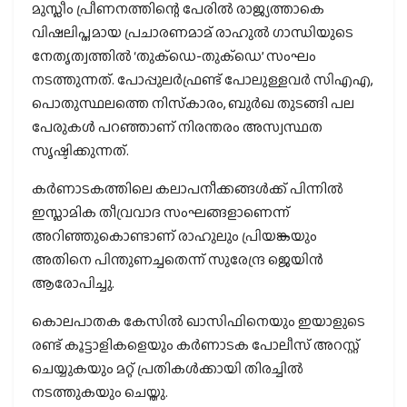
മുസ്ലീം പ്രീണനത്തിന്റെ പേരില്‍ രാജ്യത്താകെ
വിഷലിപ്തമായ പ്രചാരണമാമ് രാഹുല്‍ ഗാന്ധിയുടെ
നേതൃത്വത്തില്‍ ‘തുക്ഡെ-തുക്ഡെ’ സംഘം
നടത്തുന്നത്. പോപ്പുലര്‍ഫ്രണ്ട് പോലുള്ളവര്‍ സിഎഎ,
പൊതുസ്ഥലത്തെ നിസ്‌കാരം, ബുര്‍ഖ തുടങ്ങി പല
പേരുകള്‍ പറഞ്ഞാണ് നിരന്തരം അസ്വസ്ഥത
സൃഷ്ടിക്കുന്നത്.
കര്‍ണാടകത്തിലെ കലാപനീക്കങ്ങള്‍ക്ക് പിന്നില്‍
ഇസ്ലാമിക തീവ്രവാദ സംഘങ്ങളാണെന്ന്
അറിഞ്ഞുകൊണ്ടാണ് രാഹുലും പ്രിയങ്കയും
അതിനെ പിന്തുണച്ചതെന്ന് സുരേന്ദ്ര ജെയിന്‍
ആരോപിച്ചു.
കൊലപാതക കേസില്‍ ഖാസിഫിനെയും ഇയാളുടെ
രണ്ട് കൂട്ടാളികളെയും കര്‍ണാടക പോലീസ് അറസ്റ്റ്
ചെയ്യുകയും മറ്റ് പ്രതികള്‍ക്കായി തിരച്ചില്‍
നടത്തുകയും ചെയ്തു.