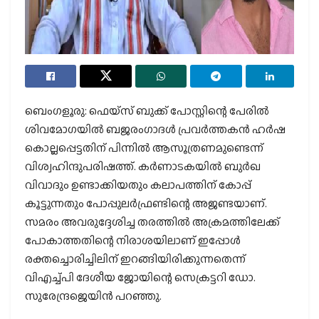
ബെംഗളൂരു: ഫെയ്‌സ് ബുക്ക് പോസ്റ്റിന്റെ പേരില്‍
ശിവമോഗയില്‍ ബജരംഗാദള്‍ പ്രവര്‍ത്തകന്‍ ഹര്‍ഷ
കൊല്ലപ്പെട്ടതിന് പിന്നില്‍ ആസൂത്രണമുണ്ടെന്ന്
വിശ്വഹിന്ദുപരിഷത്ത്. കര്‍ണാടകയില്‍ ബുര്‍ഖ
വിവാദും ഉണ്ടാക്കിയതും കലാപത്തിന് കോപ്പ്
കൂട്ടുന്നതും പോപ്പുലര്‍ഫ്രണ്ടിന്റെ അജണ്ടയാണ്.
സമരം അവരുദ്ദേശിച്ച തരത്തില്‍ അക്രമത്തിലേക്ക്
പോകാത്തതിന്റെ നിരാശയിലാണ് ഇപ്പോള്‍
രക്തച്ചൊരിച്ചിലിന് ഇറങ്ങിയിരിക്കുന്നതെന്ന്
വിഎച്ച്പി ദേശീയ ജോയിന്റെ സെക്രട്ടറി ഡോ.
സുരേന്ദ്രജെയിന്‍ പറഞ്ഞു.