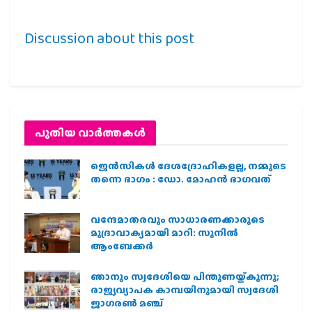
Discussion about this post
പുതിയ വാര്‍ത്തകള്‍
ജെന്‍സികള്‍ ദേശദ്രോഹികളല്ല, നമ്മുടെ
തന്നെ ഭാഗം : ഡോ. മോഹന്‍ ഭാഗവത്
വന്ദേമാതരവും സാധാരണക്കാരുടെ
മുദ്രാവാക്യമായി മാറി: സുനിൽ
ആംബേക്കർ
ഞാനും സ്വദേശിയെ പിന്തുണയ്ക്കുന്നു;
രാജ്യവ്യാപക കാമ്പയിനുമായി സ്വദേശി
ജാഗരണ്‍ മഞ്ച്