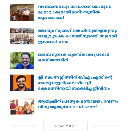
വന്ദേമാതരവും സാധാരണക്കാരുടെ
മുദ്രാവാക്യമായി മാറി: സുനിൽ
ആംബേക്കർ
ഞാനും സ്വദേശിയെ പിന്തുണയ്ക്കുന്നു;
രാജ്യവ്യാപക കാമ്പയിനുമായി സ്വദേശി
ജാഗരണ്‍ മഞ്ച്
മാടമ്പ് സ്മാരക പുരസ്‌കാരം പ്രമോദ്
വെളിയനാടിന്
ജി.കെ.അജിത്തിന് ബിഎംഎസിന്റെ
അന്ത്യാഞ്ജലി; തൊഴിലാളി
ക്ഷേമത്തിനായി സമര്‍പ്പിച്ച ജീവിതം
ആയുഷിന് പ്രത്യേക മന്ത്രാലയം വേണം:
വിശ്വ ആയുര്‍വേദ പരിഷത്ത്
LOAD MORE