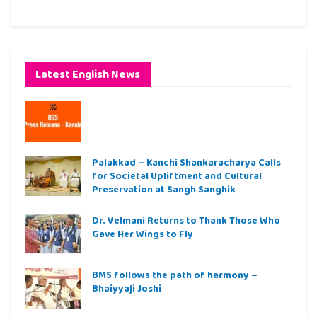
Latest English News
Palakkad – Kanchi Shankaracharya Calls
for Societal Upliftment and Cultural
Preservation at Sangh Sanghik
Dr. Velmani Returns to Thank Those Who
Gave Her Wings to Fly
BMS follows the path of harmony –
Bhaiyyaji Joshi