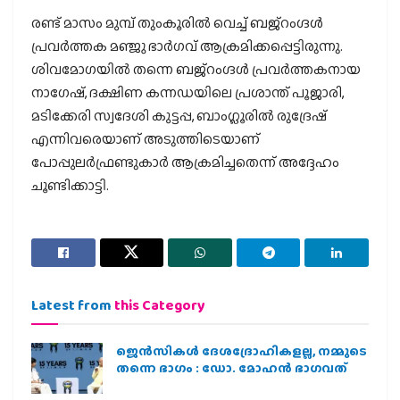
രണ്ട് മാസം മുമ്പ് തുംകൂരില്‍ വെച്ച് ബജ്റംഗ്ദള്‍
പ്രവര്‍ത്തക മഞ്ജു ഭാര്‍ഗവ് ആക്രമിക്കപ്പെട്ടിരുന്നു.
ശിവമോഗയില്‍ തന്നെ ബജ്റംഗ്ദള്‍ പ്രവര്‍ത്തകനായ
നാഗേഷ്, ദക്ഷിണ കന്നഡയിലെ പ്രശാന്ത് പൂജാരി,
മടിക്കേരി സ്വദേശി കുട്ടപ്പ, ബാംഗ്ലൂരില്‍ രുദ്രേഷ്
എന്നിവരെയാണ് അടുത്തിടെയാണ്
പോപ്പുലര്‍ഫ്രണ്ടുകാര്‍ ആക്രമിച്ചതെന്ന് അദ്ദേഹം
ചൂണ്ടിക്കാട്ടി.
Latest from
this Category
ജെന്‍സികള്‍ ദേശദ്രോഹികളല്ല, നമ്മുടെ
തന്നെ ഭാഗം : ഡോ. മോഹന്‍ ഭാഗവത്