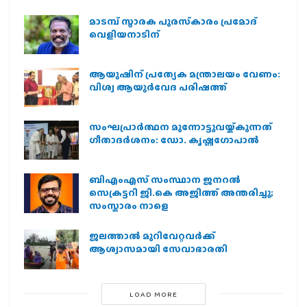
മാടമ്പ് സ്മാരക പുരസ്‌കാരം പ്രമോദ്
വെളിയനാടിന്
ആയുഷിന് പ്രത്യേക മന്ത്രാലയം വേണം:
വിശ്വ ആയുര്‍വേദ പരിഷത്ത്
സംഘപ്രാര്‍ത്ഥന മുന്നോട്ടുവയ്ക്കുന്നത്
ഗീതാദര്‍ശനം: ഡോ. കൃഷ്ണഗോപാല്‍
ബിഎംഎസ് സംസ്ഥാന ജനറൽ
സെക്രട്ടറി ജി.കെ അജിത്ത് അന്തരിച്ചു;
സംസ്കാരം നാളെ
ജലത്താല്‍ മുറിവേറ്റവര്‍ക്ക്
ആശ്വാസമായി സേവാഭാരതി
LOAD MORE