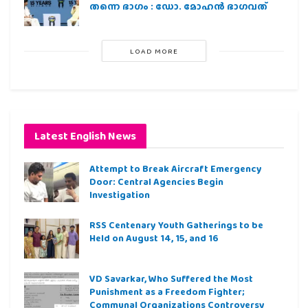
തന്നെ ഭാഗം : ഡോ. മോഹന്‍ ഭാഗവത്
LOAD MORE
Latest English News
Attempt to Break Aircraft Emergency
Door: Central Agencies Begin
Investigation
RSS Centenary Youth Gatherings to be
Held on August 14, 15, and 16
VD Savarkar, Who Suffered the Most
Punishment as a Freedom Fighter;
Communal Organizations Controversy