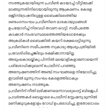
നടത്തുകയായിരുന്ന പ്രവീണ്‍ കടയടച്ച് വീട്ടിലേക്ക്
മടങ്ങുന്നതിനിടെയായിരുന്നു ആക്രമണം. കേരള
രജിസ്‌ട്രേഷനിലുള്ള ബൈക്കിലെത്തിയ
രണ്ടംഗസംഘം പ്രവീണിനെ മാരകായുധങ്ങള്‍
ഉപയോഗിച്ച് നിരവധി തവണ വെട്ടി. സമീപത്തെ
കടക്കാര്‍ സംഭവസ്ഥലത്തെത്തിയപ്പോഴേക്കും
അക്രമികള്‍ ബൈക്കില്‍ കയറി രക്ഷപ്പെട്ടിരുന്നു.
പ്രവീണിനെ സമീപത്തെ സ്വകാര്യ ആശുപത്രിയില്‍
പ്രവേശിപ്പിച്ചെങ്കിലും രക്ഷിക്കാനായില്ല.
അരുംകൊലയ്ക്കു പിന്നില്‍ മലയാളികളാണോയെന്ന്
പരിശോധിക്കുമെന്ന് പോലീസ് പറഞ്ഞു.
അന്വേഷണത്തിന് അഞ്ച് സംഘങ്ങളെ നിയോഗിച്ചു.
ഇവരില്‍ മൂന്നു സംഘം കേരളത്തിലാകും
അന്വേഷണം നടത്തുക.
പ്രവീണിന് നീതി ലഭിക്കണമെന്നാവശ്യപ്പെട്ട് ബിജെപി
പ്രവര്‍ത്തകര്‍ ബെല്ലാരെ പൊലീസ് സ്റ്റേഷനു മുന്നില്‍
മണിക്കൂറുകളോളം റോഡ് ഉപരോധിച്ചു. ഇതോടൊപ്പം