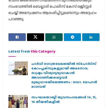
വേഗം കണ്ടെത്തി നിയമത്തിന് മുന്നിലെത്തിക്കും.
സംഭവത്തില്‍ ബെല്ലാരി പോലീസ് കേസ് രജിസ്റ്റര്‍
ചെയ്ത് അന്വേഷണം ആരംഭിച്ചിട്ടുണ്ടെന്നും അദ്ദേഹം
പറഞ്ഞു.
Latest from
this Category
പാര്‍ധി ഗോത്രമേഖലയില്‍ സ്‌പോര്‍ട്‌സ്
കോംപ്ലക്‌സുകളുമായി അമനോര;
രാഷ്ട്രം വിശ്വഗുരുവാകാന്‍
അവഗണിക്കപ്പെട്ടവര്‍
മുഖ്യധാരയിലെത്തണം : ഡോ. മോഹന്‍
ഭാഗവത്
സംഘശതാബ്ദി യുവസംഗമങ്ങള്‍ 14, 15,
16 തീയതികളില്‍