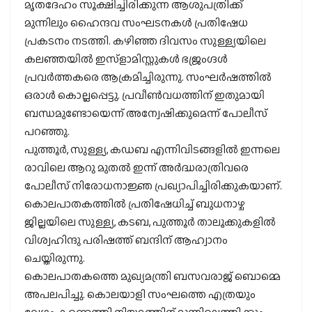
മൃതദേഹം സൂക്ഷിച്ചിരിക്കുന്ന ആശുപത്രിക്ക്
മുന്നിലും ഹൈന്ദവ സംഘടനകള്‍ പ്രതിഷേധ
പ്രകടനം നടത്തി. കഴിഞ്ഞ ദിവസം സുള്ള്യയിലെ
കലഞ്ഞയില്‍ ഇസ്ളാമിസ്റ്റുകള്‍ ഭജ്രംഗ്ദള്‍
പ്രവര്‍ത്തകരെ ആക്രമിച്ചിരുന്നു. സംഘര്‍ഷത്തില്‍
ഒരാള്‍ കൊല്ലപ്പെട്ടു. പ്രവീണ്‍വധത്തിന് ഇതുമായി
ബന്ധമുണ്ടോയെന്ന് അന്വേഷിക്കുമെന്ന് പോലീസ്
പറഞ്ഞു.
പുത്തൂര്‍, സുള്ള്യ, കഡബ എന്നിവിടങ്ങളില്‍ ഇന്നലെ
രാവിലെ ആറു മുതല്‍ ഇന്ന് അര്‍ദ്ധരാത്രിവരെ
പോലീസ് നിരോധനാജ്ഞ പ്രഖ്യാപിച്ചിരിക്കുകയാണ്.
കൊലപാതകത്തില്‍ പ്രതിഷേധിച്ച് ബുധനാഴ്ച
ജില്ലയിലെ സുള്ള്യ, കടബ, പുത്തൂര്‍ താലൂക്കുകളില്‍
വിശ്വഹിന്ദു പരിഷത്ത് ബന്ദിന് ആഹ്വാനം
ചെയ്തിരുന്നു.
കൊലപാതകത്തെ മുഖ്യമന്ത്രി ബസവരാജ് ബൊമ്മെ
അപലപിച്ചു. കൊലയാളി സംഘത്തെ എത്രയും