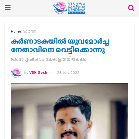
Home
വാര്‍ത്ത
കര്‍ണാടകയില്‍ യുവമോര്‍ച്ച
നേതാവിനെ വെട്ടിക്കൊന്നു
അന്വേഷണം കേരളത്തിലേക്ക
by
VSK Desk
28 July, 2022