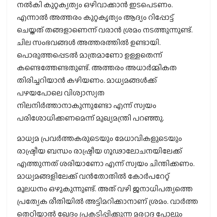
നല്‍കി കുറ്റക്യത്യം ഒഴിവാക്കാന്‍ ഇടപെടണം.
എന്നാല്‍ അത്തരം കുറ്റകൃത്യം ആദ്യം റിപ്പോട്ട്
ചെയ്തത് തങ്ങളാണെന്ന് വരാന്‍ ശ്രമം നടത്തുന്നുണ്ട്.
ചില സംഭവങ്ങള്‍ അത്തരത്തില്‍ ഉണ്ടായി.
പൊരുത്തപ്പെടല്‍ മാത്രമാണോ ഉള്ളതെന്ന്
കണ്ടെത്തേണ്ടതുണ്ട്. അത്തരം അധാര്‍മ്മികത
തിരിച്ചറിയാന്‍ കഴിയണം. മാധ്യമങ്ങള്‍ക്ക്
പഴയപോലെ വിശ്വാസ്യത
നിലനിര്‍ത്താനാകുന്നുണ്ടോ എന്ന് സ്വയം
പരിശോധിക്കണമെന്ന് മുഖ്യമന്ത്രി പറഞ്ഞു.
മാധ്യമ പ്രവര്‍ത്തകരുടെയും മേധാവികളുടെയും
രാഷ്ട്രീയ ബന്ധം രാഷ്ട്രീയ ഗൂഢാലോചനയിലേക്ക്
എത്തുന്നത് ശരിയാണോ എന്ന് സ്വയം ചിന്തിക്കണം.
മാധ്യമങ്ങളിലേക്ക് വന്‍തോതില്‍ കോര്‍പറേറ്റ്
മൂലധനം ഒഴുകുന്നുണ്ട്. അത് വഴി ജനാധിപത്യത്തെ
പ്രത്യേക രീതിയില്‍ അട്ടിമറിക്കാനാണ് ശ്രമം. വാര്‍ത്ത
തെറ്റിയാല്‍ ഖേദം പ്രകടിപ്പിക്കുന്ന മര്യാദ പോലും