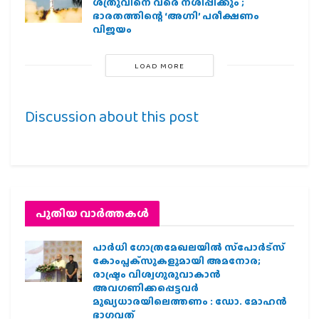
ശത്രുവിനെ വരെ നശിപ്പിക്കും ;
ഭാരതത്തിന്റെ ‘അഗ്നി’ പരീക്ഷണം
വിജയം
LOAD MORE
Discussion about this post
പുതിയ വാര്‍ത്തകള്‍
പാര്‍ധി ഗോത്രമേഖലയില്‍ സ്‌പോര്‍ട്‌സ്
കോംപ്ലക്‌സുകളുമായി അമനോര;
രാഷ്ട്രം വിശ്വഗുരുവാകാന്‍
അവഗണിക്കപ്പെട്ടവര്‍
മുഖ്യധാരയിലെത്തണം : ഡോ. മോഹന്‍
ഭാഗവത്