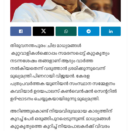
തിരുവനന്തപുരം: ചില മാധ്യമങ്ങള്‍
കുറ്റവാളികള്‍ക്കൊപ്പം സമരസപ്പെട്ട് കുറ്റകൃത്യം
നടന്നശേഷം തങ്ങളാണ് ആദ്യം വാര്‍ത്ത
നല്‍കിയതെന്ന് വരുത്താന്‍ ശ്രമിക്കുന്നുവെന്ന്
മുഖ്യമന്ത്രി പിണറായി വിജയന്‍. കേരള
പത്രപ്രവര്‍ത്തക യൂണിയന്‍ സംസ്ഥാന സമ്മേളനം
കവടിയാര്‍ ഉദയപാലസ് കണ്‍വെന്‍ഷന്‍ സെന്ററില്‍
ഉദ്ഘാടനം ചെയ്യുകയായിരുന്നു മുഖ്യമന്ത്രി.
അറിഞ്ഞുകൊണ്ട് നിയമവിരുദ്ധമായ കാര്യത്തിന്
കുറച്ച് പേര്‍ ഒരുങ്ങിപുറപ്പെടുന്നുണ്ട്. മാധ്യമങ്ങള്‍
കുറ്റകൃത്യത്തെ കുറിച്ച് നിയമപാലകര്‍ക്ക് വിവരം