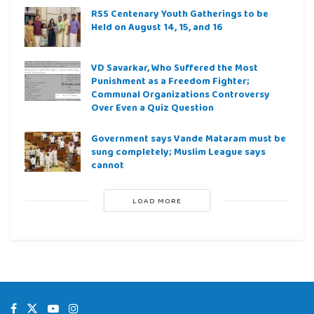
RSS Centenary Youth Gatherings to be
Held on August 14, 15, and 16
VD Savarkar, Who Suffered the Most
Punishment as a Freedom Fighter;
Communal Organizations Controversy
Over Even a Quiz Question
Government says Vande Mataram must be
sung completely; Muslim League says
cannot
LOAD MORE