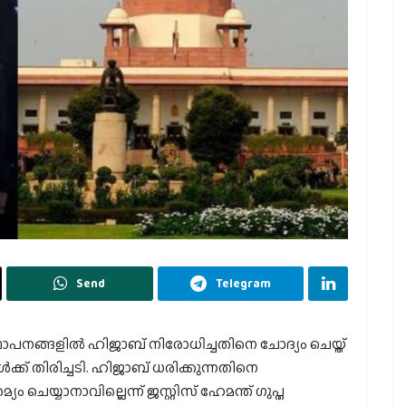
Send
Telegram
ാപനങ്ങളിൽ ഹിജാബ് നിരോധിച്ചതിനെ ചോദ്യം ചെയ്ത്
ക് തിരിച്ചടി. ഹിജാബ് ധരിക്കുന്നതിനെ
െയ്യാനാവില്ലെന്ന് ജസ്റ്റിസ് ഹേമന്ത് ഗുപ്ത