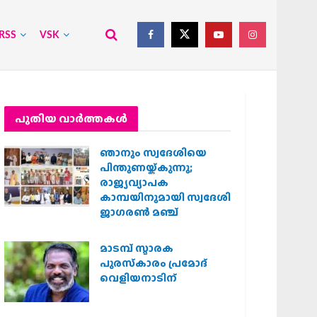
RSS
VSK
പുതിയ വാര്‍ത്തകള്‍
ഞാനും സ്വദേശിയെ
പിന്തുണയ്ക്കുന്നു;
രാജ്യവ്യാപക
കാമ്പയിനുമായി സ്വദേശി
ജാഗരണ്‍ മഞ്ച്
മാടമ്പ് സ്മാരക
പുരസ്‌കാരം പ്രമോദ്
വെളിയനാടിന്