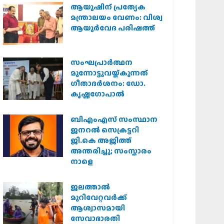
ആയുഷിന് പ്രത്യേക
മന്ത്രാലയം വേണം: വിശ്വ
ആയുര്‍വേദ പരിഷത്ത്
സംഘപ്രാര്‍ത്ഥന
മുന്നോട്ടുവയ്ക്കുന്നത്
ഗീതാദര്‍ശനം: ഡോ.
കൃഷ്ണഗോപാല്‍
ബിഎംഎസ് സംസ്ഥാന
ജനറൽ സെക്രട്ടറി
ജി.കെ അജിത്ത്
അന്തരിച്ചു; സംസ്കാരം
നാളെ
ജലത്താല്‍
മുറിവേറ്റവര്‍ക്ക്
ആശ്വാസമായി
സേവാഭാരതി