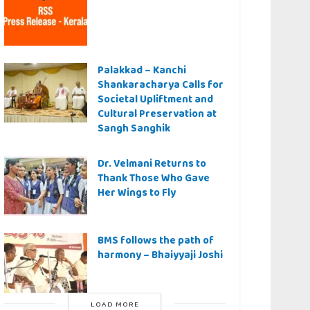
Palakkad – Kanchi
Shankaracharya Calls for
Societal Upliftment and
Cultural Preservation at
Sangh Sanghik
Dr. Velmani Returns to
Thank Those Who Gave
Her Wings to Fly
BMS follows the path of
harmony – Bhaiyyaji Joshi
LOAD MORE