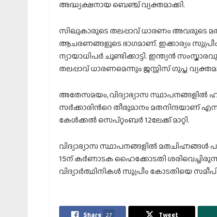
അദ്ധ്യക്ഷനായ ബെഞ്ച് വ്യക്തമാക്കി.
സിഖുകാരുടെ തലപ്പാവ് ധാരണം അവരുടെ മത
ആചരണങ്ങളുടെ ഭാഗമാണ്. ഇക്കാര്യം സുപ്രീം കോ
ന്യായാധിപർ ചൂണ്ടിക്കാട്ടി. ഇന്ത്യൻ സംസ്ക
തലപ്പാവ് ധാരണമെന്നും ജസ്റ്റിസ് ഗുപ്ത വ്യക്തമാ
അതേസമയം, വിദ്യാഭ്യാസ സ്ഥാപനങ്ങളിൽ 
സർക്കാരിന്‍റെ തീരുമാനം മതനിന്ദയാണ് എന
കേൾക്കൽ സെപ്റ്റംബർ 12ലേക്ക് മാറ്റി.
വിദ്യാഭ്യാസ സ്ഥാപനങ്ങളിൽ മതചിഹ്നങ്ങൾ പാ
15ന് കർണാടക ഹൈക്കോടതി ശരിവെച്ചിരുന്നു. ഇ
വിദ്യാർത്ഥിനികൾ സുപ്രീം കോടതിയെ സമീപി
Share
27
Tweet