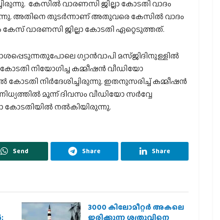
്ചിരുന്നു. കേസില്‍ വാരണസി ജില്ലാ കോടതി വാദം
ുന്നു. അതിനെ തുടര്‍ന്നാണ് അതുവരെ കേസില്‍ വാദം
ം കേസ് വാരണസി ജില്ലാ കോടതി ഏറ്റെടുത്തത്.
അവകാശപ്പെടുന്നതുപോലെ ഗ്യാന്‍വാപി മസ്ജിദിനുള്ളില്‍
ാന്‍ കോടതി നിയോഗിച്ച കമ്മീഷന്‍ വീഡിയോ
ോടതി നിര്‍ദേശിച്ചിരുന്നു. ഇതനുസരിച്ച് കമ്മീഷന്‍
്യത്തില്‍ മൂന്ന് ദിവസം വീഡിയോ സര്‍വ്വേ
്ലാ കോടതിയില്‍ നല്‍കിയിരുന്നു.
Send
Share
Share
3000 കിലോമീറ്റർ അകലെ
;
ഇരിക്കുന്ന ശത്രുവിനെ