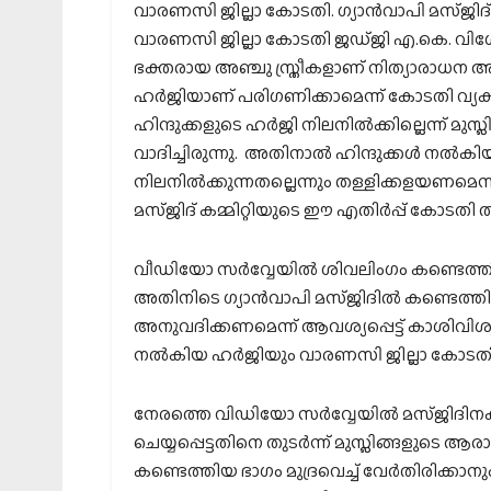
വാരണസി ജില്ലാ കോടതി. ഗ്യാന്‍വാപി മസ്ജിദ
വാരണസി ജില്ലാ കോടതി ജഡ്ജി എ.കെ. വിശ്
ഭക്തരായ അഞ്ചു സ്ത്രീകളാണ് നിത്യാരാധന 
ഹര്‍ജിയാണ് പരിഗണിക്കാമെന്ന് കോടതി വ്
ഹിന്ദുക്കളുടെ ഹര്‍ജി നിലനില്‍ക്കില്ലെന്ന് 
വാദിച്ചിരുന്നു. അതിനാല്‍ ഹിന്ദുക്കള്‍ നല
നിലനില്‍ക്കുന്നതല്ലെന്നും തള്ളിക്കളയണമെന്ന
മസ്ജിദ് കമ്മിറ്റിയുടെ ഈ എതിര്‍പ്പ് കോടതി
വീഡിയോ സര്‍വ്വേയില്‍ ശിവലിംഗം കണ്ടെത്
അതിനിടെ ഗ്യാന്‍വാപി മസ്ജിദില്‍ കണ്ടെത്
അനുവദിക്കണമെന്ന് ആവശ്യപ്പെട്ട് കാശിവിശ
നല്‍കിയ ഹര്‍ജിയും വാരണസി ജില്ലാ കോടതി ഫ
നേരത്തെ വിഡിയോ സര്‍വ്വേയില്‍ മസ്ജിദിനകത്
ചെയ്യപ്പെട്ടതിനെ തുടര്‍ന്ന് മുസ്ലിങ്ങളുടെ 
കണ്ടെത്തിയ ഭാഗം മുദ്രവെച്ച് വേര്‍തിരിക്കാനും