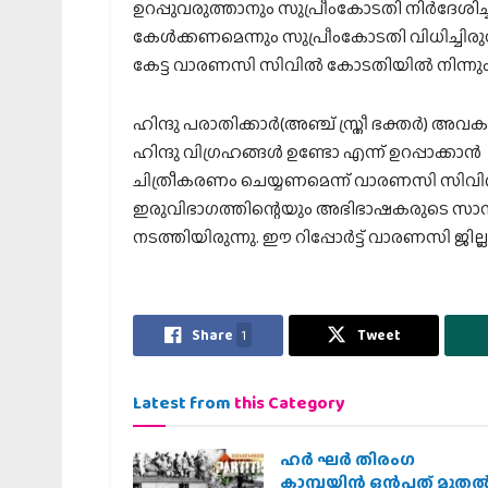
ഉറപ്പുവരുത്താനും സുപ്രീംകോടതി നിര്‍ദേശിച
കേള്‍ക്കണമെന്നും സുപ്രീംകോടതി വിധിച്ചിര
കേട്ട വാരണസി സിവില്‍ കോടതിയില്‍ നിന്നു
ഹിന്ദു പരാതിക്കാര്‍(അഞ്ച് സ്ത്രീ ഭക്തര്‍) 
ഹിന്ദു വിഗ്രഹങ്ങള്‍ ഉണ്ടോ എന്ന് ഉറപ്പാക്ക
ചിത്രീകരണം ചെയ്യണമെന്ന് വാരണസി സിവില്‍ ക
ഇരുവിഭാഗത്തിന്റെയും അഭിഭാഷകരുടെ സാന്നിധ
നടത്തിയിരുന്നു. ഈ റിപ്പോര്‍ട്ട് വാരണസി ജില
Share
1
Tweet
Latest from
this Category
ഹര്‍ ഘര്‍ തിരംഗ
കാമ്പയിന്‍ ഒന്‍പത് മുതല്‍