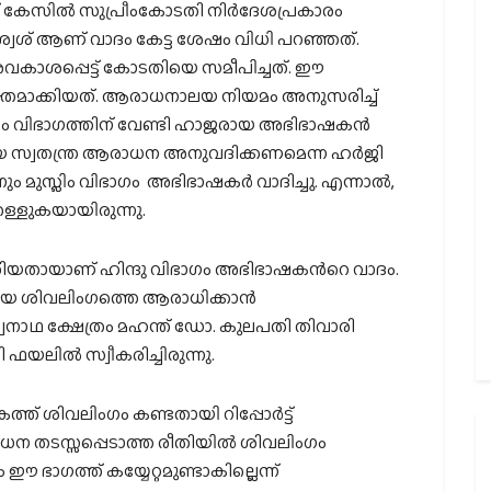
് കേസില്‍ സുപ്രീംകോടതി നിര്‍ദേശപ്രകാരം
വേശ് ആണ് വാദം കേട്ട ശേഷം വിധി പറഞ്ഞത്.
അവകാശപ്പെട്ട് കോടതിയെ സമീപിച്ചത്. ഈ
യക്തമാക്കിയത്. ആരാധനാലയ നിയമം അനുസരിച്ച്
മുസ്ലിം വിഭാഗത്തിന് വേണ്ടി ഹാജരായ അഭിഭാഷകന്‍
്‍കിയ സ്വതന്ത്ര ആരാധന അനുവദിക്കണമെന്ന ഹര്‍ജി
ും മുസ്ലിം വിഭാഗം അഭിഭാഷകര്‍ വാദിച്ചു. എന്നാല്‍,
 തള്ളുകയായിരുന്നു.
തിയതായാണ് ഹിന്ദു വിഭാഗം അഭിഭാഷകന്‍റെ വാദം.
തിയ ശിവലിംഗത്തെ ആരാധിക്കാന്‍
്വനാഥ ക്ഷേത്രം മഹന്ത് ഡോ. കുലപതി തിവാരി
യലില്‍ സ്വീകരിച്ചിരുന്നു.
ത് ശിവലിംഗം കണ്ടതായി റിപ്പോര്‍ട്ട്
ആരാധന തടസ്സപ്പെടാത്ത രീതിയില്‍ ശിവലിംഗം
 ഈ ഭാഗത്ത് കയ്യേറ്റമുണ്ടാകില്ലെന്ന്