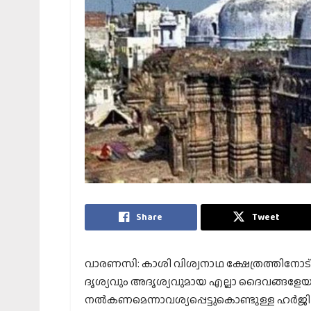
Share
Tweet
വാരണസി: കാശി വിശ്വനാഥ ക്ഷേത്രത്തിനോട് ചേര്
ദൃശ്യവും അദൃശ്യവുമായ എല്ലാ ദൈവങ്ങളേയ
നല്‍കണമെന്നാവശ്യപ്പെട്ടുകൊണ്ടുള്ള ഹര്‍ജ