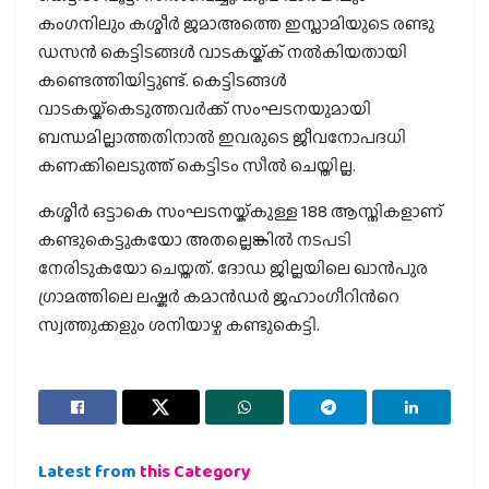
കംഗനിലും കശ്മീര്‍ ജമാഅത്തെ ഇസ്ലാമിയുടെ രണ്ടു
ഡസന്‍ കെട്ടിടങ്ങള്‍ വാടകയ്ക്ക് നല്‍കിയതായി
കണ്ടെത്തിയിട്ടുണ്ട്. കെട്ടിടങ്ങള്‍
വാടകയ്ക്കെടുത്തവര്‍ക്ക് സംഘടനയുമായി
ബന്ധമില്ലാത്തതിനാല്‍ ഇവരുടെ ജീവനോപദധി
കണക്കിലെടുത്ത് കെട്ടിടം സീല്‍ ചെയ്തില്ല.
കശ്മീര്‍ ഒട്ടാകെ സംഘടനയ്ക്കുള്ള 188 ആസ്തികളാണ്
കണ്ടുകെട്ടുകയോ അതല്ലെങ്കില്‍ നടപടി
നേരിടുകയോ ചെയ്തത്. ദോഡ ജില്ലയിലെ ഖാന്‍പുര
ഗ്രാമത്തിലെ ലഷ്കര്‍ കമാന്‍ഡര്‍ ജഹാംഗീറിന്‍റെ
സ്വത്തുക്കളും ശനിയാഴ്ച കണ്ടുകെട്ടി.
Latest from
this Category