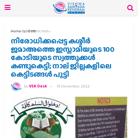
Home
വാര്‍ത്ത
ഭാരതം
നിരോധിക്കപ്പെട്ട കശ്മീര്‍
ജമാഅത്തെ ഇസ്ലാമിയുടെ 100
കോടിയുടെ സ്വത്തുക്കള്‍
കണ്ടുകെട്ടി; നാല് ജില്ലകളിലെ
കെട്ടിടങ്ങള്‍ പൂട്ടി
by
VSK Desk
19 December, 2022