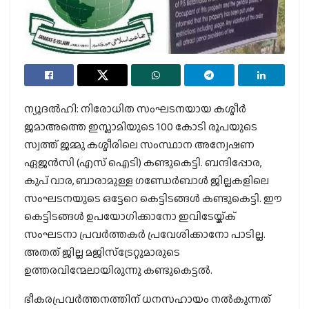
ന്യൂദല്‍ഹി: നിരോധിത സംഘടനയായ കശ്മീര്‍
ജമാഅത്തെ ഇസ്ലാമിയുടെ 100 കോടി രൂപയുടെ
സ്വത്ത് ജമ്മു കശ്മീരിലെ സംസ്ഥാന അന്വേഷണ
ഏജന്‍സി (എസ് ഐടി) കണ്ടുകെട്ടി. ബന്ദിപ്പോര,
കുപ് വാര, ബാരാമുള്ള ഗണ്ഡേര്‍ബാള്‍ ജില്ലകളിലെ
സംഘടനയുടെ ഒട്ടേറെ കെട്ടിടങ്ങള്‍ കണ്ടുകെട്ടി. ഈ
കെട്ടിടങ്ങള്‍ ഉപയോഗിക്കാനോ ഇവിടേയ്ക്ക്
സംഘടനാ പ്രവര്‍ത്തകര്‍ പ്രവേശിക്കാനോ പാടില്ല.
അതത് ജില്ല മജിസ്ട്രേറ്റുമാരുടെ
ഉത്തരവിന്മേലായിരുന്നു കണ്ടുകെട്ടല്‍.
ഭീകരപ്രവര്‍ത്തനത്തിന് ധനസഹായം നല്‍കുന്നത്