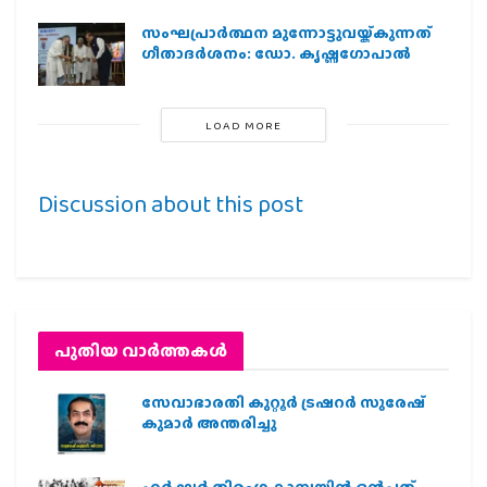
സംഘപ്രാര്‍ത്ഥന മുന്നോട്ടുവയ്ക്കുന്നത്
ഗീതാദര്‍ശനം: ഡോ. കൃഷ്ണഗോപാല്‍
LOAD MORE
Discussion about this post
പുതിയ വാര്‍ത്തകള്‍
സേവാഭാരതി കുറ്റൂർ ട്രഷറർ സുരേഷ്
കുമാർ അന്തരിച്ചു
ഹര്‍ ഘര്‍ തിരംഗ കാമ്പയിന്‍ ഒന്‍പത്