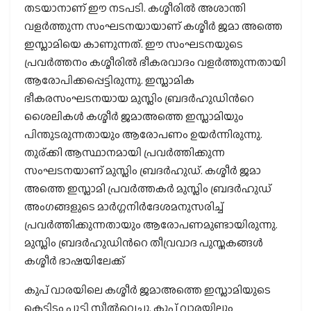
തടയാനാണ് ഈ നടപടി. കശ്മീരില്‍ അശാന്തി
വളര്‍ത്തുന്ന സംഘടനയായാണ് കശ്മീര്‍ ജമാ അത്തെ
ഇസ്ലാമിയെ കാണുന്നത്. ഈ സംഘടനയുടെ
പ്രവര്‍ത്തനം കശ്മീരില്‍ ഭീകരവാദം വളര്‍ത്തുന്നതായി
ആരോപിക്കപ്പെട്ടിരുന്നു. ഇസ്ലാമിക
ഭീകരസംഘടനയായ മുസ്ലിം ബ്രദര്‍ഹുഡിന്‍റെ
ശൈലികള്‍ കശ്മീര്‍ ജമാഅത്തെ ഇസ്ലാമിയും
പിന്തുടരുന്നതായും ആരോപണം ഉയര്‍ന്നിരുന്നു.
തുര‍്ക്കി ആസ്ഥാനമായി പ്രവര്‍ത്തിക്കുന്ന
സംഘടനയാണ് മുസ്ലിം ബ്രദര്‍ഹുഡ്. കശ്മീര്‍ ജമാ
അത്തെ ഇസ്ലാമി പ്രവര്‍ത്തകര്‍ മുസ്ലിം ബ്രദര്‍ഹുഡ്
അംഗങ്ങളുടെ മാര്‍ഗ്ഗനിര്‍ദേശമനുസരിച്ച്
പ്രവര്‍ത്തിക്കുന്നതായും ആരോപണമുണ്ടായിരുന്നു.
മുസ്ലിം ബ്രദര്‍ഹുഡിന്‍റെ തീവ്രവാദ പുസ്തകങ്ങള്‍
കശ്മീര്‍ ഭാഷയിലേക്ക്
കുപ് വാരയിലെ കശ്മീര്‍ ജമാഅത്തെ ഇസ്ലാമിയുടെ
കെട്ടിടം പൂട്ടി സീല്‍വെച്ചു. കുപ് വാരയിലും