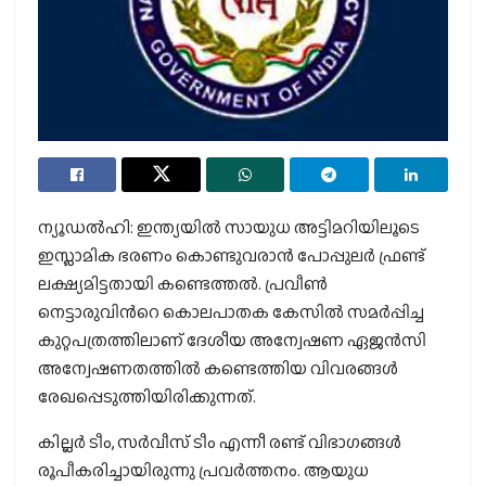
ന്യൂഡൽഹി: ഇന്ത്യയിൽ സായുധ അട്ടിമറിയിലൂടെ
ഇസ്ലാമിക ഭരണം കൊണ്ടുവരാൻ പോപ്പുലർ ഫ്രണ്ട്
ലക്ഷ്യമിട്ടതായി കണ്ടെത്തൽ. പ്രവീൺ
നെട്ടാരുവിന്‍റെ കൊലപാതക കേസിൽ സമർപ്പിച്ച
കുറ്റപത്രത്തിലാണ് ദേശീയ അന്വേഷണ ഏജൻസി
അന്വേഷണതത്തിൽ കണ്ടെത്തിയ വിവരങ്ങൾ
രേഖപ്പെടുത്തിയിരിക്കുന്നത്.
കില്ലർ ടീം, സർവീസ് ടീം എന്നീ രണ്ട് വിഭാഗങ്ങൾ
രൂപീകരിച്ചായിരുന്നു പ്രവർത്തനം. ആയുധ