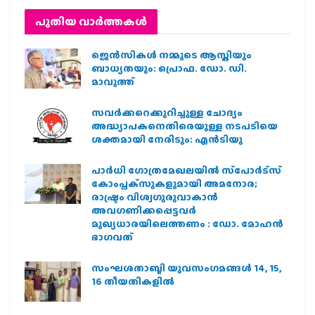
പുതിയ വാര്‍ത്തകള്‍
ജെന്‍സികള്‍ നമ്മുടെ ആസ്തിയും
ബാധ്യതയും: പ്രൊഫ. ഡോ. ഡി.
മാവൂത്ത്
സവര്‍ക്കറെക്കുറിച്ചുള്ള ചോദ്യം
അദ്ധ്യാപകനെതിരെയുള്ള നടപടിയെ
ശക്തമായി നേരിടും: എന്‍ടിയു
പാര്‍ധി ഗോത്രമേഖലയില്‍ സ്‌പോര്‍ട്‌സ്
കോംപ്ലക്‌സുകളുമായി അമനോര;
രാഷ്ട്രം വിശ്വഗുരുവാകാന്‍
അവഗണിക്കപ്പെട്ടവര്‍
മുഖ്യധാരയിലെത്തണം : ഡോ. മോഹന്‍
ഭാഗവത്
സംഘശതാബ്ദി യുവസംഗമങ്ങള്‍ 14, 15,
16 തീയതികളില്‍