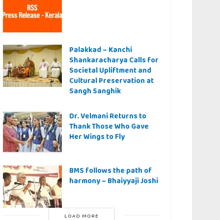
Palakkad – Kanchi
Shankaracharya Calls for
Societal Upliftment and
Cultural Preservation at
Sangh Sanghik
Dr. Velmani Returns to
Thank Those Who Gave
Her Wings to Fly
BMS follows the path of
harmony – Bhaiyyaji Joshi
LOAD MORE