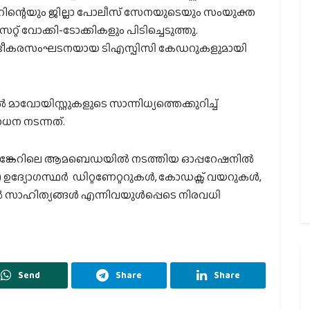
ാഗ്വാറിന്റെയും ജില്ലാ പോലീസ് സേനയുടെയും സംയുക്ത
റ് വോക്കി-ടോക്കികളും പിടിച്ചെടുത്തു.
റ്റ് ഭീകരസംഘടനയായ ടിഎസ്പിസി കേഡറുകളുമായി
ാവോയിസ്റ്റുകളുടെ സാന്നിധ്യത്തെക്കുറിച്ച്
ോധന നടന്നത്.
കങ്കേറിലെ ആമബെഡയില്‍ നടത്തിയ ഓപ്പറേഷനില്‍
ജി) ഉദ്യോഗസ്ഥര്‍ ഡിറ്റണേറ്ററുകള്‍, കോഡക്സ് വയറുകള്‍,
‍ സാഹിത്യങ്ങള്‍ എന്നിവയുള്‍പ്പെടെ നിരവധി
Send
Share
Share