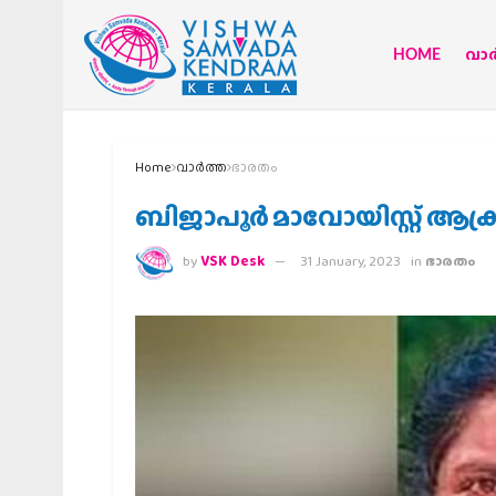
HOME
വാര്
Home
വാര്‍ത്ത
ഭാരതം
ബിജാപൂര്‍ മാവോയിസ്റ്റ് ആക്
by
VSK Desk
31 January, 2023
in
ഭാരതം