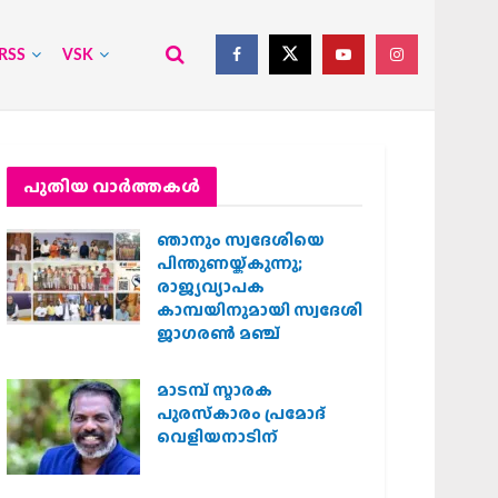
RSS
VSK
പുതിയ വാര്‍ത്തകള്‍
ഞാനും സ്വദേശിയെ
പിന്തുണയ്ക്കുന്നു;
രാജ്യവ്യാപക
കാമ്പയിനുമായി സ്വദേശി
ജാഗരണ്‍ മഞ്ച്
മാടമ്പ് സ്മാരക
പുരസ്‌കാരം പ്രമോദ്
വെളിയനാടിന്