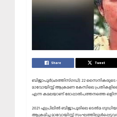
Share
Tweet
ബിജാപൂര്‍(ഛത്തിസ്ഗഡ്): 22 സൈനികരുടെ വ
മാവോയിസ്റ്റ് ആക്രമണ കേസിലെ പ്രതികളില
എന്ന കമലയാണ് ഭോപ്പാല്‍പത്തനത്തെ ഒളിസങ്ക
2021 ഏപ്രിലില്‍ ബിജാപൂരിലെ ടെല്‍മ ഗുഡിയ
ആക്രമിച്ച മാവോയിസ്റ്റ് സംഘത്തിലുള്‍പ്പെട്ട