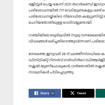
രജിസ്റ്റര്‍ ചെയ്ത കേസ് 2021 ഝാര്‍ഖണ്ഡ് ജ
പരിശോധനയില്‍ 777 വെടിയുണ്ടകളും രണ്ട് സെറ്
പരിശോധനയ്ക്കിടെ നിരോധിത കമ്മ്യൂണിസ്
ചെറിയതോതിലുള്ള വെടിവയ്പുണ്ടായി.
റാഞ്ചിയിലെ ബുദ്മുവില്‍ സുമു വനമേഖലയില്‍ മ
വിവരങ്ങള്‍ ലഭിച്ചതിനെത്തുടര്‍ന്നാണ് പരിശ
നേരത്തെ, ജനുവരി 28 ന് ഛത്തീസ്ഗഡിലെ 
ഡിസ്ട്രിക്റ്റ് റിസര്‍വ് ഗാര്‍ഡിന്‍റെ (ഡിആര്‍
നക്സല്‍ യൂണിഫോമുകള്‍, വന്‍തോതില്‍ നക്സല്
സാമഗ്രികള്‍ പിടിച്ചെടുത്തു.
Share
14
Tweet