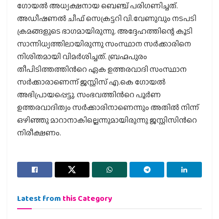
ഗോയല്‍ അധ്യക്ഷനായ ബെഞ്ച് പരിഗണിച്ചത്.
അഡീഷണല്‍ ചീഫ് സെക്രട്ടറി വി.വേണുവും നടപടി
ക്രമങ്ങളുടെ ഭാഗമായിരുന്നു. അദ്ദേഹത്തിന്റെ കൂടി
സാന്നിധ്യത്തിലായിരുന്നു സംസ്ഥാന സര്‍ക്കാരിനെ
നിശിതമായി വിമര്‍ശിച്ചത്. ബ്രഹ്മപുരം
തീപിടിത്തത്തിന്‍റെ ഏക ഉത്തരവാദി സംസ്ഥാന
സര്‍ക്കാരാണെന്ന് ജസ്റ്റിസ് എ.കെ ഗോയല്‍
അഭിപ്രായപ്പെട്ടു. സംഭവത്തിന്‍റെ പൂര്‍ണ
ഉത്തരവാദിത്വം സര്‍ക്കാരിനാണെന്നും അതില്‍ നിന്ന്
ഒഴിഞ്ഞു മാറാനാകില്ലെന്നുമായിരുന്നു ജസ്റ്റിസിന്‍റെ
നിരീക്ഷണം.
Latest from
this Category