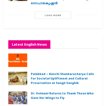
ഗോപാലകൃഷ്ണന്‍
LOAD MORE
Latest English News
Palakkad – Kanchi Shankaracharya Calls
for Societal Upliftment and Cultural
Preservation at Sangh Sanghik
Dr. Velmani Returns to Thank Those Who
Gave Her Wings to Fly