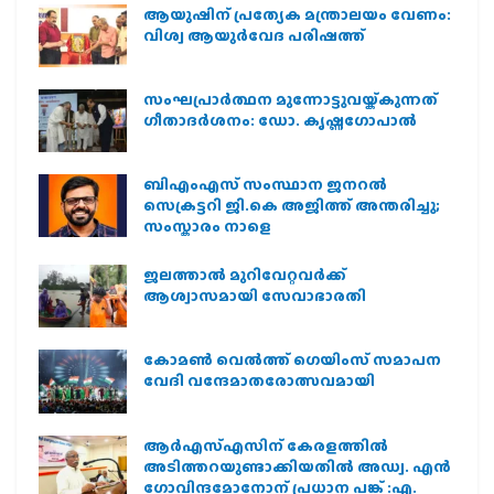
ആയുഷിന് പ്രത്യേക മന്ത്രാലയം വേണം:
വിശ്വ ആയുര്‍വേദ പരിഷത്ത്
സംഘപ്രാര്‍ത്ഥന മുന്നോട്ടുവയ്ക്കുന്നത്
ഗീതാദര്‍ശനം: ഡോ. കൃഷ്ണഗോപാല്‍
ബിഎംഎസ് സംസ്ഥാന ജനറൽ
സെക്രട്ടറി ജി.കെ അജിത്ത് അന്തരിച്ചു;
സംസ്കാരം നാളെ
ജലത്താല്‍ മുറിവേറ്റവര്‍ക്ക്
ആശ്വാസമായി സേവാഭാരതി
കോമൺ വെൽത്ത് ഗെയിംസ് സമാപന
വേദി വന്ദേമാതരോത്സവമായി
ആര്‍എസ്എസിന് കേരളത്തില്‍
അടിത്തറയുണ്ടാക്കിയതില്‍ അഡ്വ. എന്‍
ഗോവിന്ദമോനോന് പ്രധാന പങ്ക് :എ.