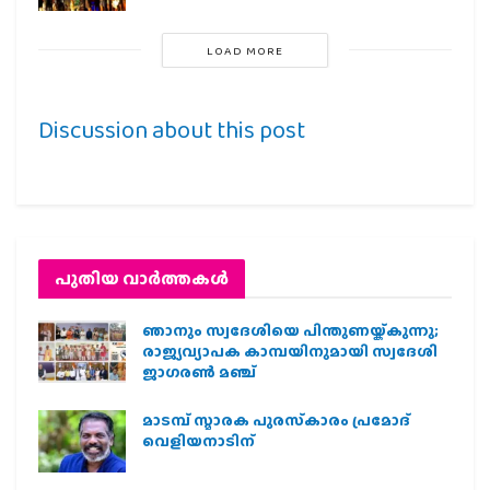
LOAD MORE
Discussion about this post
പുതിയ വാര്‍ത്തകള്‍
ഞാനും സ്വദേശിയെ പിന്തുണയ്ക്കുന്നു;
രാജ്യവ്യാപക കാമ്പയിനുമായി സ്വദേശി
ജാഗരണ്‍ മഞ്ച്
മാടമ്പ് സ്മാരക പുരസ്‌കാരം പ്രമോദ്
വെളിയനാടിന്