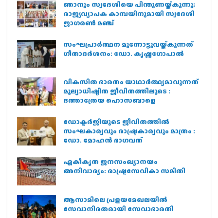
ഞാനും സ്വദേശിയെ പിന്തുണയ്ക്കുന്നു;
രാജ്യവ്യാപക കാമ്പയിനുമായി സ്വദേശി
ജാഗരണ്‍ മഞ്ച്
സംഘപ്രാര്‍ത്ഥന മുന്നോട്ടുവയ്ക്കുന്നത്
ഗീതാദര്‍ശനം: ഡോ. കൃഷ്ണഗോപാല്‍
വികസിത ഭാരതം യാഥാർത്ഥ്യമാവുന്നത്
മൂല്യാധിഷ്ഠിത ജീവിതത്തിലൂടെ :
ദത്താത്രേയ ഹൊസബാളെ
ഡോക്ടർജിയുടെ ജീവിതത്തിൽ
സംഘകാര്യവും രാഷ്ട്രകാര്യവും മാത്രം :
ഡോ. മോഹൻ ഭാഗവത്
ഏകീകൃത ജനസംഖ്യാനയം
അനിവാര്യം: രാഷ്ട്രസേവികാ സമിതി
ആസാമിലെ പ്രളയമേഖലയില്‍
സേവാനിരതരായി സേവാഭാരതി