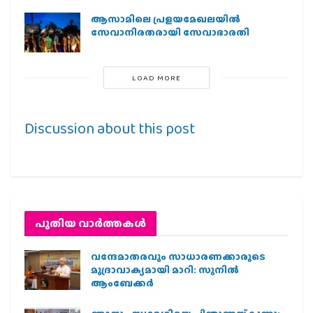
ആസാമിലെ പ്രളയമേഖലയില്‍
സേവാനിരതരായി സേവാഭാരതി
LOAD MORE
Discussion about this post
പുതിയ വാര്‍ത്തകള്‍
വന്ദേമാതരവും സാധാരണക്കാരുടെ
മുദ്രാവാക്യമായി മാറി: സുനിൽ
ആംബേക്കർ