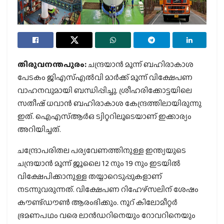
തിരുവനന്തപുരം:
ചന്ദ്രയാൻ മൂന്ന് ബഹിരാകാശ
പേടകം ജിഎസ്എൽവി മാർക്ക് മൂന്ന് വിക്ഷേപണ
വാഹനവുമായി ബന്ധിപ്പിച്ചു. ശ്രീഹരിക്കോട്ടയിലെ
സതീഷ് ധവാൻ ബഹിരാകാശ കേന്ദ്രത്തിലായിരുന്നു
ഇത്. ഐഎസ്ആർഒ ട്വിറ്ററിലൂടെയാണ് ഇക്കാര്യം
അറിയിച്ചത്.
ചന്ദ്രോപരിതല പര്യവേണത്തിനുള്ള ഇന്ത്യയുടെ
ചന്ദ്രയാൻ മൂന്ന് ജൂലൈ 12 നും 19 നും ഇടയിൽ
വിക്ഷേപിക്കാനുള്ള തയ്യാറെടുപ്പുകളാണ്
നടന്നുവരുന്നത്. വിക്ഷേപണ റിഹേഴ്‌സലിന് ശേഷം
കൗണ്ട്ഡൗൺ ആരംഭിക്കും. നൂറ് കിലോമീറ്റർ
ഭ്രമണപഥം വരെ ലാൻഡറിനെയും റോവറിനെയും