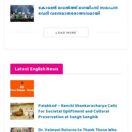
കോമൺ വെൽത്ത് ഗെയിംസ് സമാപന
വേദി വന്ദേമാതരോത്സവമായി
LOAD MORE
Latest English News
Palakkad – Kanchi Shankaracharya Calls
for Societal Upliftment and Cultural
Preservation at Sangh Sanghik
Dr. Velmani Returns to Thank Those Who