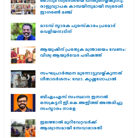
ഞാനും സ്വദേശിയെ പിന്തുണയ്ക്കുന്നു;
രാജ്യവ്യാപക കാമ്പയിനുമായി സ്വദേശി
ജാഗരണ്‍ മഞ്ച്
മാടമ്പ് സ്മാരക പുരസ്‌കാരം പ്രമോദ്
വെളിയനാടിന്
ആയുഷിന് പ്രത്യേക മന്ത്രാലയം വേണം:
വിശ്വ ആയുര്‍വേദ പരിഷത്ത്
സംഘപ്രാര്‍ത്ഥന മുന്നോട്ടുവയ്ക്കുന്നത്
ഗീതാദര്‍ശനം: ഡോ. കൃഷ്ണഗോപാല്‍
ബിഎംഎസ് സംസ്ഥാന ജനറൽ
സെക്രട്ടറി ജി.കെ അജിത്ത് അന്തരിച്ചു;
സംസ്കാരം നാളെ
ജലത്താല്‍ മുറിവേറ്റവര്‍ക്ക്
ആശ്വാസമായി സേവാഭാരതി