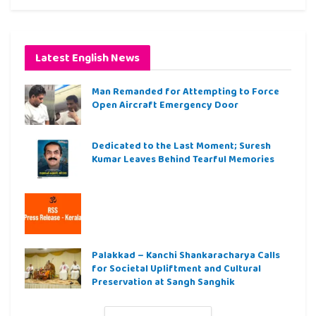
Latest English News
Man Remanded for Attempting to Force
Open Aircraft Emergency Door
Dedicated to the Last Moment; Suresh
Kumar Leaves Behind Tearful Memories
Palakkad – Kanchi Shankaracharya Calls
for Societal Upliftment and Cultural
Preservation at Sangh Sanghik