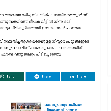
 അമ്മയെ മരിച്ച നിലയില്‍ കണ്ടതിനെത്തുടര്‍ന്ന്
്നതറിഞ്ഞ് ദീപക് വീട്ടില്‍ നിന്ന് ഓടി
്‍ ഇയാളെ പിടികൂടിയതായി ഉദ്യോഗസ്ഥര്‍ പറഞ്ഞു.
വിസമ്മതിച്ചതുള്‍പ്പെടെയുള്ള നിസ്സാര പ്രശ്നങ്ങളുടെ
രുന്നെന്നും പോലീസ് പറഞ്ഞു. കൊലപാതകത്തിന്
ുരണ്ട വസ്ത്രങ്ങളും പിടിച്ചെടുത്തു.
Send
Share
Share
ഞാനും സ്വദേശിയെ
െ
പിന്തുണയ്ക്കുന്നു;