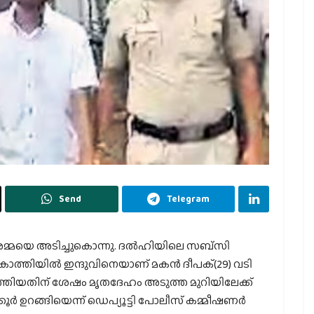
Send
Telegram
അമ്മയെ അടിച്ചുകൊന്നു. ദല്‍ഹിയിലെ സബ്‌സി
്തിയില്‍ ഇന്ദുവിനെയാണ് മകന്‍ ദീപക്(29) വടി
തിയതിന് ശേഷം മൃതദേഹം അടുത്ത മുറിയിലേക്ക്
ൂര്‍ ഉറങ്ങിയെന്ന് ഡെപ്യൂട്ടി പോലീസ് കമ്മീഷണര്‍