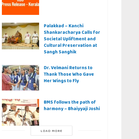
Palakkad – Kanchi
Shankaracharya Calls for
Societal Upliftment and
Cultural Preservation at
Sangh Sanghik
Dr. Velmani Returns to
Thank Those Who Gave
Her Wings to Fly
BMS follows the path of
harmony – Bhaiyyaji Joshi
LOAD MORE