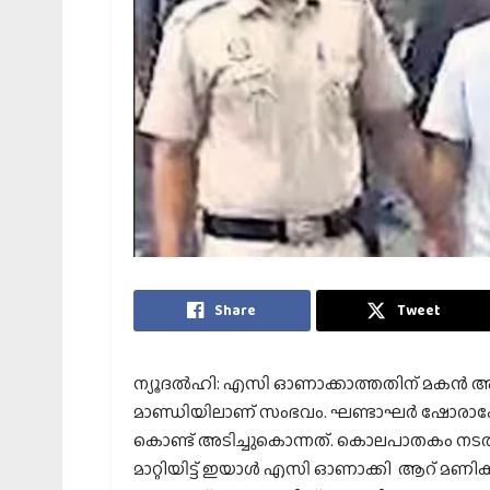
Share
Tweet
ന്യൂദല്‍ഹി: എസി ഓണാക്കാത്തതിന് മകന്‍ 
മാണ്ഡിയിലാണ് സംഭവം. ഘണ്ടാഘര്‍ ഷോരാകോത
കൊണ്ട് അടിച്ചുകൊന്നത്. കൊലപാതകം നടത്
മാറ്റിയിട്ട് ഇയാള്‍ എസി ഓണാക്കി ആറ് മണിക്ക