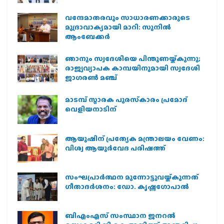
വന്ദേമാതരവും സാധാരണക്കാരുടെ
മുദ്രാവാക്യമായി മാറി: സുനിൽ
ആംബേക്കർ
ഞാനും സ്വദേശിയെ പിന്തുണയ്ക്കുന്നു;
രാജ്യവ്യാപക കാമ്പയിനുമായി സ്വദേശി
ജാഗരണ്‍ മഞ്ച്
മാടമ്പ് സ്മാരക പുരസ്‌കാരം പ്രമോദ്
വെളിയനാടിന്
ആയുഷിന് പ്രത്യേക മന്ത്രാലയം വേണം:
വിശ്വ ആയുര്‍വേദ പരിഷത്ത്
സംഘപ്രാര്‍ത്ഥന മുന്നോട്ടുവയ്ക്കുന്നത്
ഗീതാദര്‍ശനം: ഡോ. കൃഷ്ണഗോപാല്‍
ബിഎംഎസ് സംസ്ഥാന ജനറൽ