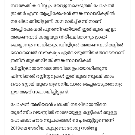
സാങ്കേതിക വിദ്യ പ്രയോജനപ്പെടുത്തി പോഷൺ
ട്രാക്കർ എന്ന ആപ്ലിക്കേഷൻ അങ്കണവാടികളിൽ
നടപ്പിലാക്കിയിട്ടുണ്ട്. 2021 മാർച്ച് ഒന്നിനാണ്
ആപ്ലിക്കേഷൻ പുറത്തിറക്കിയത്. ഇതിലൂടെ എല്ലാ
അങ്കണവാടികളേയും നിരീക്ഷിക്കാനും ട്രാക്ക്
ചെയ്യാനും സാധിക്കും. ഡിജിറ്റൽ അങ്കണവാടികളിൽ
മൊബൈൽ സൗകര്യം ഏർപ്പെടുത്തിയതോടെയാണ്
ഇതിന് തുടക്കമിട്ടത്. അങ്കണവാടികൾ
ഡിജിറ്റലായതോടെ അവിടെ ഉപയോഗിക്കുന്ന
ഫിസിക്കൽ രജിസ്റ്ററുകൾ ഇതിലൂടെ സൂക്ഷിക്കാം
ഒപ്പം ജോലിയുടെ ഗുണനിലവാരം മെച്ചപ്പെടുത്താനും
ഈ ആപ്പ് സഹായിച്ചിട്ടുണ്ട്.
പോഷൻ അഭിയാൻ പദ്ധതി നടപ്പിലായതിനെ
തുടർന്ന് 5 വയസ്സിൽ താഴെയുള്ള കുട്ടികൾക്കുള്ള
പോഷകാഹാര സൂചകങ്ങൾ മെച്ചപ്പെട്ടിട്ടുണ്ടെന്ന്
2019ലെ ദേശീയ കുടുംബാരോഗ്യ സർവ്വേ