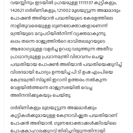
വയസ്സിനും ഇടയിൽ പ്രായമുള്ള 1115137 കുട്ടികളും,
142621 ഗർഭിണികളും, 121002 മുലയൂട്ടുന്ന അമ്മമാരും
പോഷൺ അഭിയാൻ പദ്ധതിയുടെ കേരളത്തിലെ
നാളിതുവരെയുള്ള ഗുണഭോക്താക്കളാണെന്ന്
മന്ത്രിയുടെ മറുപടിയിൽനിന്ന് വ്യക്തമാകുന്നു.
ഒപ്പം തന്നെ രാജ്യത്തിൻറെ ഭാവിതലമുറയുടെ
ആരോഗ്യമുള്ള വളർച്ച ഉറപ്പു വരുത്തുന്ന അതീവ
പ്രാധാന്യമുള്ള പ്രധാനമന്ത്രി വിഭാവനം ചെയ്ത
പദ്ധതിയായ പോഷൺ അഭിയാൻ പദ്ധതിയെക്കുറിച്ച്
വിശദമായി ചോദ്യം ഉന്നയിച്ച പി ടി ഉഷ എംപിയെ
കേന്ദ്രമന്ത്രി സ്‌മൃതി ഇറാനി ഉത്തരം നൽകുന്ന
വേളയിൽത്തന്നെ രാജ്യസഭയിൽ വെച്ച
അഭിനന്ദിക്കുകയും ചെയ്‌തു.
ഗർഭിണികളും മുലയൂട്ടുന്ന അമ്മമാർക്കും
കുട്ടികൾക്കുമായുള്ള കേന്ദ്രാവിഷ്കൃത പദ്ധതിയാണ്
പോഷൻ അഭിയാൻ. ഗുണഭോക്താക്കൾക്കിടയിലെ
പോഷകാഹാരക്കുറവ് തിരിച്ചറിയുന്നതിനായി