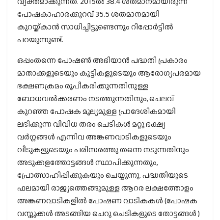
വ്യക്തമാക്കുന്നത്. 2015ൽ 38.4 ശതമാനമായിരുന്ന
പോഷകാഹാരക്കുറവ് 35.5 ശതമാനമായി
കുറയ്ക്കാൻ സാധിച്ചിട്ടുണ്ടെന്നും റിപ്പോർട്ടിൽ
പറയുന്നുണ്ട്.
ഒപ്പംതന്നെ പോഷൺ അഭിയാൻ പദ്ധതി പ്രകാരം
മാതാക്കളുടെയും കുട്ടികളുടെയും ആരോഗ്യപരമായ
ഭക്ഷണക്രമം രൂപീകരിക്കുന്നതിനുള്ള
ബോധവൽക്കരണം നടത്തുന്നതിനും, ചെലവ്
കുറഞ്ഞ പോഷക മൂല്യമുള്ള പ്രാദേശികമായി
ലഭിക്കുന്ന വിവിധ തരം ചെടികൾ മറ്റു ഭക്ഷ്യ
വർഗ്ഗങ്ങൾ എന്നിവ അങ്കണവാടികളുടെയും
വീടുകളുടെയും പരിസരത്തു തന്നെ നടുന്നതിനും
അടുക്കളത്തോട്ടങ്ങൾ സ്ഥാപിക്കുന്നതും,
പ്രോത്സാഹിപ്പിക്കുകയും ചെയ്യുന്നു. പദ്ധതിയുടെ
ഫലമായി രാജ്യത്തെങ്ങുമുള്ള ആറര ലക്ഷത്തോളം
അങ്കണവാടികളിൽ പോഷണ വാടികകൾ (പോഷക
വസ്തുക്കൾ അടങ്ങിയ ചെറു ചെടികളുടെ തോട്ടങ്ങൾ )