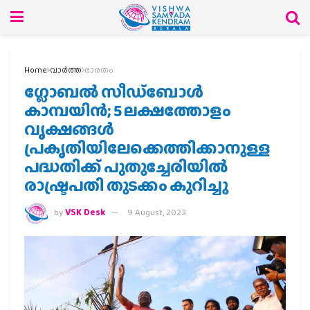
Home
വാര്‍ത്ത
ഭാരതം
ഗ്ലോബൽ സീഡ്ബോൾ
കാമ്പയിൻ; 5 ലക്ഷത്തോളം
വൃക്ഷങ്ങൾ
പ്രകൃതിയിലേക്കെത്തിക്കാനുള്ള
പദ്ധതിക്ക് പുതുച്ചേരിയിൽ
രാഷ്ട്രപതി തുടക്കം കുറിച്ചു
by
VSK Desk
9 August, 2023