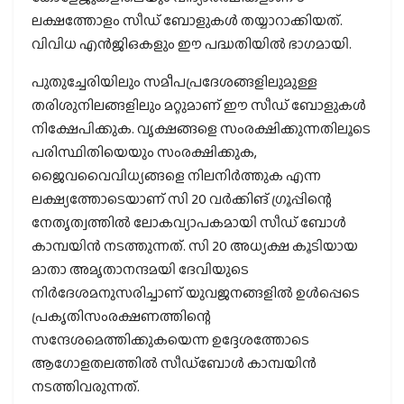
ലക്ഷത്തോളം സീഡ് ബോളുകൾ തയ്യാറാക്കിയത്.
വിവിധ എൻജിഒകളും ഈ പദ്ധതിയിൽ ഭാഗമായി.
പുതുച്ചേരിയിലും സമീപപ്രദേശങ്ങളിലുമുള്ള
തരിശുനിലങ്ങളിലും മറ്റുമാണ് ഈ സീഡ് ബോളുകൾ
നിക്ഷേപിക്കുക. വൃക്ഷങ്ങളെ സംരക്ഷിക്കുന്നതിലൂടെ
പരിസ്ഥിതിയെയും സംരക്ഷിക്കുക,
ജൈവവൈവിധ്യങ്ങളെ നിലനിർത്തുക എന്ന
ലക്ഷ്യത്തോടെയാണ് സി 20 വർക്കിങ് ഗ്രൂപ്പിന്റെ
നേതൃത്വത്തിൽ ലോകവ്യാപകമായി സീഡ് ബോൾ
കാമ്പയിൻ നടത്തുന്നത്. സി 20 അധ്യക്ഷ കൂടിയായ
മാതാ അമൃതാനന്ദമയി ദേവിയുടെ
നിർദേശമനുസരിച്ചാണ് യുവജനങ്ങളിൽ ഉൾപ്പെടെ
പ്രകൃതിസംരക്ഷണത്തിന്റെ
സന്ദേശമെത്തിക്കുകയെന്ന ഉദ്ദേശത്തോടെ
ആഗോളതലത്തിൽ സീഡ്ബോൾ കാമ്പയിൻ
നടത്തിവരുന്നത്.