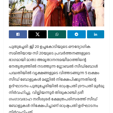
പുതുച്ചേരി: ജി 20 ഉച്ചകോടിയുടെ ഔദ്യോഗിക
സമിതിയായ സി 20യുടെ പ്രവർത്തനങ്ങളുടെ
ഭാഗമായി മാതാ അമൃതാനന്ദമയീമഠത്തിന്റെ
നേതൃത്വത്തിൽ നടത്തുന്ന ഗ്ലോബൽ സീഡ്ബോൾ
പദ്ധതിയിൽ വൃക്ഷങ്ങളുടെ വിത്തടങ്ങുന്ന 5 ലക്ഷം
സീഡ് ബോളുകൾ മണ്ണിൽ നിക്ഷേപിക്കുന്നതിന്റെ
ഉദ്ഘാടനം പുതുച്ചേരിയിൽ രാഷ്ട്രപതി ദ്രൗപതി മുർമു
നിർവഹിച്ചു. വില്ലിയന്നൂർ തിരുകാഞ്ചി ശ്രീ
ഗംഗാവരാഹ നദീശ്വരർ ക്ഷേത്രപരിസരത്ത് സീഡ്
ബോളുകൾ നിക്ഷേപിച്ചാണ് രാഷ്ട്രപതി ഉദ്ഘാടനം
നിർവഹിച്ചത്.