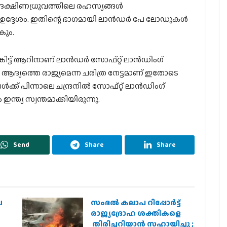
റെ ദക്ഷിണധ്രുവത്തിലെ രഹസ്യങ്ങൾ
്റെ ഉദ്ദേശം. ഇതിന്റെ ഭാഗമായി ലാൻഡർ പേ ലോഡുകൾ
കും.
ിട്ട് ആറിനാണ് ലാന്‍ഡര്‍ സോഫ്റ്റ് ലാന്‍ഡിംഗ്
്ന ആദ്യത്തെ രാജ്യമെന്ന ചരിത്ര നേട്ടമാണ് ഇതോടെ
ക്ക് പിന്നാലെ ചന്ദ്രനില്‍ സോഫ്റ്റ് ലാന്‍ഡിംഗ്
ഇന്ത്യ സ്വന്തമാക്കിയിരുന്നു.
Send
Share
Share
െ
സംഭൽ കലാപ റിപ്പോർട്ട്
രാജ്യദ്രോഹ ശക്തികളെ
തിരിച്ചറിയാൻ സഹായിച്ചു ;