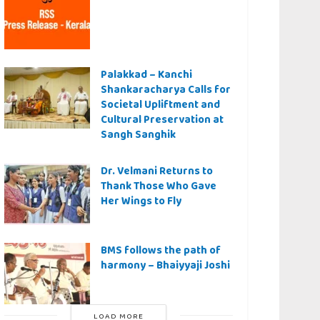
Palakkad – Kanchi
Shankaracharya Calls for
Societal Upliftment and
Cultural Preservation at
Sangh Sanghik
Dr. Velmani Returns to
Thank Those Who Gave
Her Wings to Fly
BMS follows the path of
harmony – Bhaiyyaji Joshi
LOAD MORE