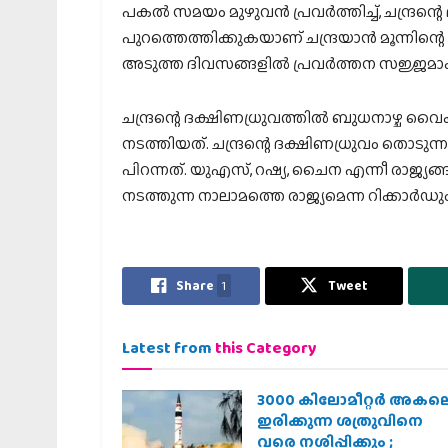
പകൽ സമയം മുഴുവൻ പ്രവർത്തിച്ച്, ചന്ദ്രന്
പുറത്തെത്തിക്കുകയാണ് ചന്ദ്രയാൻ മൂന്നിന
അടുത്ത ദിവസങ്ങളിൽ പ്രവർത്തന സജ്ജമാ
ചന്ദ്രന്റെ ദക്ഷിണധ്രുവത്തില്‍ ബുധനാഴ്ച വൈക
നടത്തിയത്. ചന്ദ്രന്റെ ദക്ഷിണധ്രുവം തൊടുന
പിറന്നത്. യുഎസ്, റഷ്യ, ചൈന എന്നീ രാജ്യങ്ങള്‍
നടത്തുന്ന നാലാമത്തെ രാജ്യമെന്ന റിക്കാര്‍ഡും 
Share
1
Tweet
Latest from
this Category
3000 കിലോമീറ്റർ അകല
ഇരിക്കുന്ന ശത്രുവിനെ
വരെ നശിപ്പിക്കും ;