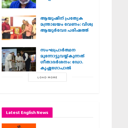
ആയുഷിന് പ്രത്യേക
മന്ത്രാലയം വേണം: വിശ്വ
ആയുര്‍വേദ പരിഷത്ത്
സംഘപ്രാര്‍ത്ഥന
മുന്നോട്ടുവയ്ക്കുന്നത്
ഗീതാദര്‍ശനം: ഡോ.
കൃഷ്ണഗോപാല്‍
LOAD MORE
Latest English News