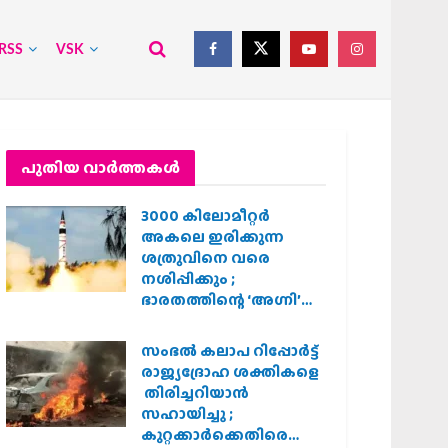
RSS
VSK
പുതിയ വാര്‍ത്തകള്‍
3000 കിലോമീറ്റർ
അകലെ ഇരിക്കുന്ന
ശത്രുവിനെ വരെ
നശിപ്പിക്കും ;
ഭാരതത്തിന്റെ ‘അഗ്നി’
പരീക്ഷണം വിജയം
സംഭൽ കലാപ റിപ്പോർട്ട്
രാജ്യദ്രോഹ ശക്തികളെ
തിരിച്ചറിയാൻ
സഹായിച്ചു ;
കുറ്റക്കാർക്കെതിരെ