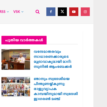
RSS
VSK
പുതിയ വാര്‍ത്തകള്‍
വന്ദേമാതരവും
സാധാരണക്കാരുടെ
മുദ്രാവാക്യമായി മാറി:
സുനിൽ ആംബേക്കർ
ഞാനും സ്വദേശിയെ
പിന്തുണയ്ക്കുന്നു;
രാജ്യവ്യാപക
കാമ്പയിനുമായി സ്വദേശി
ജാഗരണ്‍ മഞ്ച്