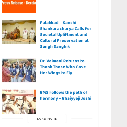
Palakkad – Kanchi
Shankaracharya Calls for
Societal Upliftment and
Cultural Preservation at
Sangh Sanghik
Dr. Velmani Returns to
Thank Those Who Gave
Her Wings to Fly
BMS follows the path of
harmony – Bhaiyyaji Joshi
LOAD MORE