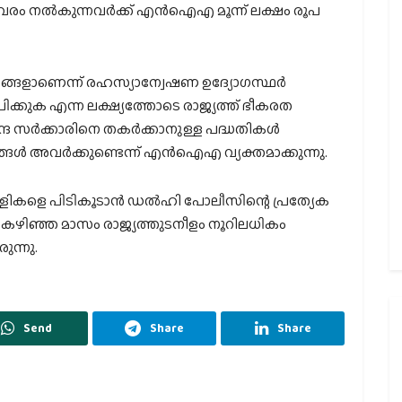
വരം നല്‍കുന്നവര്‍ക്ക് എന്‍ഐഎ മൂന്ന് ലക്ഷം രൂപ
ംഗങ്ങളാണെന്ന് രഹസ്യാന്വേഷണ ഉദ്യോഗസ്ഥര്‍
 സ്ഥാപിക്കുക എന്ന ലക്ഷ്യത്തോടെ രാജ്യത്ത് ഭീകരത
 സര്‍ക്കാരിനെ തകര്‍ക്കാനുള്ള പദ്ധതികള്‍
ള്‍ അവര്‍ക്കുണ്ടെന്ന് എന്‍ഐഎ വ്യക്തമാക്കുന്നു.
ികളെ പിടികൂടാന്‍ ഡല്‍ഹി പോലീസിന്റെ പ്രത്യേക
ം കഴിഞ്ഞ മാസം രാജ്യത്തുടനീളം നൂറിലധികം
ുന്നു.
Send
Share
Share