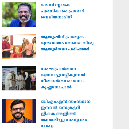
മാടമ്പ് സ്മാരക
പുരസ്‌കാരം പ്രമോദ്
വെളിയനാടിന്
ആയുഷിന് പ്രത്യേക
മന്ത്രാലയം വേണം: വിശ്വ
ആയുര്‍വേദ പരിഷത്ത്
സംഘപ്രാര്‍ത്ഥന
മുന്നോട്ടുവയ്ക്കുന്നത്
ഗീതാദര്‍ശനം: ഡോ.
കൃഷ്ണഗോപാല്‍
ബിഎംഎസ് സംസ്ഥാന
ജനറൽ സെക്രട്ടറി
ജി.കെ അജിത്ത്
അന്തരിച്ചു; സംസ്കാരം
നാളെ