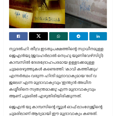
ന്യൂദല്‍ഹി: തീവ്ര ഇടതുപക്ഷത്തിന്റെ സ്വാധീനമുള്ള
ജെഎന്‍യു (ജവഹര്‍ലാല്‍ നെഹ്രു യൂണിവേഴ്സിറ്റി)
കാമ്പസില്‍ ദേശദ്രോഹപരമായ ഉള്ളടക്കമുള്ള
ചുമരെഴുത്തുകള്‍ കണ്ടെത്തി. ‘കാവി കത്തിക്കും’
എന്നര്‍ത്ഥം വരുന്ന ഹിന്ദി മുദ്രാവാക്യമായ ‘ഭഗ് വ
ജലേഗ’ എന്ന മുദ്രാവാക്യവും ‘ഇന്ത്യന്‍ അധീന
കശ്മീരിനെ സ്വതന്ത്രമാക്കൂ’ എന്ന മുദ്രാവാക്യവും
ആണ് ചുമരില്‍ എഴുതിരിയിരിക്കുന്നത്.
ജെഎന്‍ യു കാമ്പസിന്റെ സ്കൂള്‍ ഓഫ് ലാംഗ്വേജിന്റെ
ചുമരിലാണ് ആദ്യമായി ഈ മുദ്രാവാക്യം കണ്ടത്.