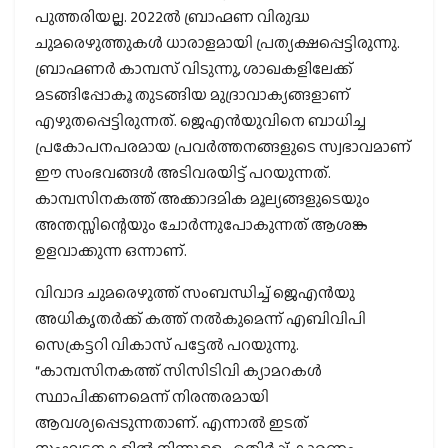
പുത്തരിയല്ല. 2022ല്‍ ബ്രാഹ്മണ വിരുദ്ധ
ചുമരെഴുത്തുകള്‍ ധാരാളമായി പ്രത്യക്ഷപ്പെട്ടിരുന്നു.
ബ്രാഹ്മണര്‍ കാമ്പസ് വിടുന്നു, ശാഖകളിലേക്ക്
മടങ്ങിപ്പോകൂ തുടങ്ങിയ മുദ്രാവാക്യങ്ങളാണ്
എഴുതപ്പെട്ടിരുന്നത്. ജെഎന്‍യുവിനെ ബാധിച്ച
പ്രകോപനപരമായ പ്രവര്‍ത്തനങ്ങളുടെ സ്വഭാവമാണ്
ഈ സംഭവങ്ങള്‍ അടിവരയിട്ട് പറയുന്നത്.
കാമ്പസിനകത്ത് അക്കാദമിക മൂല്യങ്ങളുടെയും
അന്തസ്സിന്റെയും ചോര്‍ന്നുപോകുന്നത് ആശങ്ക
ഉളവാക്കുന്ന ഒന്നാണ്.
വിവാദ ചുമരെഴുത്ത് സംബന്ധിച്ച് ജെഎന്‍യു
അധികൃതര്‍ക്ക് കത്ത് നല്‍കുമെന്ന് എബിവിപി
സെക്രട്ടറി വികാസ് പട്ടേല്‍ പറയുന്നു.
“കാമ്പസിനകത്ത് സിസിടിവി ക്യാമറകള്‍
സ്ഥാപിക്കണമെന്ന് നിരന്തരമായി
ആവശ്യപ്പെടുന്നതാണ്. എന്നാല്‍ ഇടത്