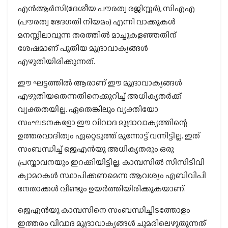
എന്‍ആര്‍സി(ദേശീയ പൗരത്വ രജിസ്റ്റര്‍), സിഎഎ
(പൗരത്വ ഭേദഗതി നിയമം) എന്നി വാക്കുകള്‍
മനസ്സിലാവുന്ന തരത്തില്‍ മാച്ചുകളഞ്ഞതിന്
ശേഷമാണ് പുതിയ മുദ്രാവാക്യങ്ങള്‍
എഴുതിയിരിക്കുന്നത്.
ഈ ഘട്ടത്തില്‍ ആരാണ് ഈ മുദ്രാവാക്യങ്ങള്‍
എഴുതിയതെന്നതിനെക്കുറിച്ച് അധികൃതര്‍ക്ക്
വ്യക്തതയില്ല. ഏതെങ്കിലും വ്യക്തിയോ
സംഘടനകളോ ഈ വിവാദ മുദ്രാവാക്യത്തിന്റെ
ഉത്തരവാദിത്വം ഏറ്റെടുത്ത് മുന്നോട്ട് വന്നിട്ടില്ല. ഇത്
സംബന്ധിച്ച് ജെഎന്‍യു അധികൃതരും ഒരു
പ്രസ്താവനയും ഇറക്കിയിട്ടില്ല. കാമ്പസില്‍ സിസിടിവി
ക്യാമറകള്‍ സ്ഥാപിക്കണമെന്ന ആവശ്യം എബിവിപി
നേതാക്കള്‍ വീണ്ടും ഉയര്‍ത്തിയിരിക്കുകയാണ്.
ജെഎന്‍യു കാമ്പസിനെ സംബന്ധിച്ചിടത്തോളം
ഇത്തരം വിവാദ മുദ്രാവാക്യങ്ങള്‍ ചുമരിലെഴുതുന്നത്