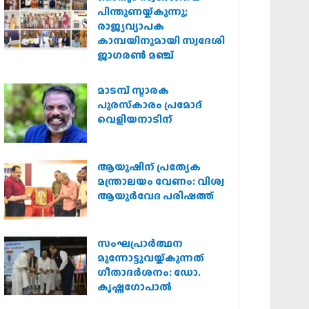
പിന്തുണയ്ക്കുന്നു;
രാജ്യവ്യാപക
കാമ്പയിനുമായി സ്വദേശി
ജാഗരണ്‍ മഞ്ച്
മാടമ്പ് സ്മാരക
പുരസ്‌കാരം പ്രമോദ്
വെളിയനാടിന്
ആയുഷിന് പ്രത്യേക
മന്ത്രാലയം വേണം: വിശ്വ
ആയുര്‍വേദ പരിഷത്ത്
സംഘപ്രാര്‍ത്ഥന
മുന്നോട്ടുവയ്ക്കുന്നത്
ഗീതാദര്‍ശനം: ഡോ.
കൃഷ്ണഗോപാല്‍