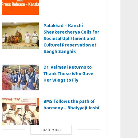
Palakkad – Kanchi
Shankaracharya Calls for
Societal Upliftment and
Cultural Preservation at
Sangh Sanghik
Dr. Velmani Returns to
Thank Those Who Gave
Her Wings to Fly
BMS follows the path of
harmony – Bhaiyyaji Joshi
LOAD MORE