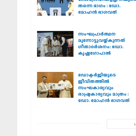
തന്നെ ഭാഗം : ഡോ.
മോഹന്‍ ഭാഗവത്
സംഘപ്രാര്‍ത്ഥന
മുന്നോട്ടുവയ്ക്കുന്നത്
ഗീതാദര്‍ശനം: ഡോ.
കൃഷ്ണഗോപാല്‍
ഡോക്ടർജിയുടെ
ജീവിതത്തിൽ
സംഘകാര്യവും
രാഷ്ട്രകാര്യവും മാത്രം :
ഡോ. മോഹൻ ഭാഗവത്