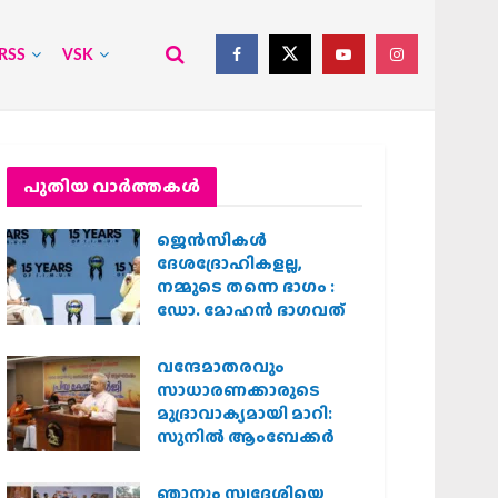
RSS
VSK
പുതിയ വാര്‍ത്തകള്‍
ജെന്‍സികള്‍
ദേശദ്രോഹികളല്ല,
നമ്മുടെ തന്നെ ഭാഗം :
ഡോ. മോഹന്‍ ഭാഗവത്
വന്ദേമാതരവും
സാധാരണക്കാരുടെ
മുദ്രാവാക്യമായി മാറി:
സുനിൽ ആംബേക്കർ
ഞാനും സ്വദേശിയെ