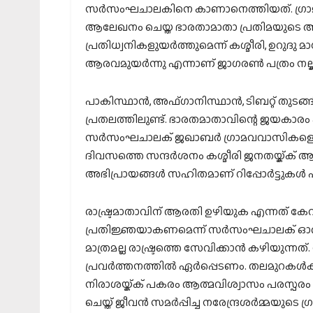
സര്‍സംഘചാലകിനെ കാണാനെത്തിയത്. ഗ്രാമമ
ആലേഖനം ചെയ്ത ഭാരതാമാതാ പ്രതിമയുടെ അ
പ്രതിധ്വനികളുയര്‍ത്തുമെന്ന് കശ്മീരി, ഉറുദ
ആരവമുയര്‍ന്നു എന്നാണ് ജാഗരണ്‍ പത്രം ന
പാകിസ്ഥാന്‍, അഫ്ഗാനിസ്ഥാന്‍, ടിബറ്റ് തുടങ്
പ്രതലത്തിലുണ്ട്. ഭാരതമാതാവിന്റെ ജയകാരം
സര്‍സംഘചാലക് ജഖാബര്‍ ഗ്രാമവവാസികളെ ഉദ്
ദിവസത്തെ സന്ദര്‍ശനം കശ്മീരി ജനതയ്ക്ക് ആത
അഭിപ്രായങ്ങള്‍ സഹിതമാണ് റിപ്പോര്‍ട്ടുകള്‍ പത
രാഷ്ട്രമാതാവിന് ആരതി ഉഴിയുക എന്നത് കേവ
പ്രതിജ്ഞയാകണമെന്ന് സര്‍സംഘചാലക് ഓര്‍മ്
മാത്രമല്ല രാഷ്ട്രത്തെ സേവിക്കാന്‍ കഴിയുന്നത്
പ്രവര്‍ത്തനത്തില്‍ ഏര്‍പ്പെടണം. തലമുറകള്‍ക്
നിരാശയ്ക്ക് പകരം ആത്മവിശ്വാസം പരസ്പരം
ചെയ്ത് ജീവന്‍ സമര്‍പ്പിച്ച നരേന്ദ്രശര്‍മ്മയ