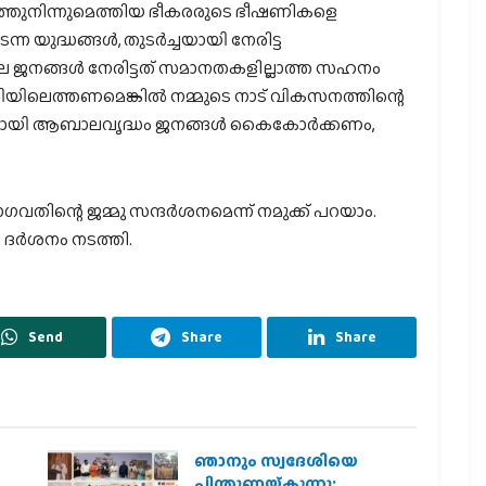
കത്തുനിന്നുമെത്തിയ ഭീകരരുടെ ഭീഷണികളെ
ന യുദ്ധങ്ങള്‍, തുടര്‍ച്ചയായി നേരിട്ട
െ ജനങ്ങള്‍ നേരിട്ടത് സമാനതകളില്ലാത്ത സഹനം
യിലെത്തണമെങ്കില്‍ നമ്മുടെ നാട് വികസനത്തിന്റെ
ിനായി ആബാലവൃദ്ധം ജനങ്ങള്‍ കൈകോര്‍ക്കണം,
വതിന്റെ ജമ്മു സന്ദര്‍ശനമെന്ന് നമുക്ക് പറയാം.
 ദര്‍ശനം നടത്തി.
Send
Share
Share
ഞാനും സ്വദേശിയെ
െ
പിന്തുണയ്ക്കുന്നു;