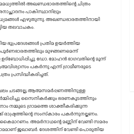
ധ്യത്തില്‍ അഖണ്ഡഭാരതത്തിന്റെ ചിത്രം
നാച്ഛാദനം പാകിസ്ഥാനിലും
ു മാധ്യമങ്ങള്‍ എഴുതുന്നു. അഖണ്ഡഭാരതത്തിനായി
ല്കിയ തലവാചകം.
ങിയ ഭൂപ്രദേശങ്ങള്‍ പ്രതിമ ഉയര്‍ത്തിയ
 പൂര്‍ണഭാരതത്തിലും മുഴങ്ങണമെന്ന്
‌ബോധിപ്പിച്ചു. ഡോ. മോഹന്‍ ഭാഗവതിന്റെ മൂന്ന്
്മവിശ്വാസം പകര്‍ന്നു എന്ന് ഗ്രാമീണരുടെ
്രം പ്രസിദ്ധീകരിച്ചത്.
ലം ചടങ്ങല്ല, ആത്മസമര്‍പ്പണത്തിനുള്ള
മിപ്പിച്ചു. സൈനികര്‍ക്കും ഭരണകൂടത്തിനും
. നാം നമ്മുടെ ഗ്രാമത്തെ ശാക്തീകരിക്കുന്ന
ക് രാഷ്ട്രത്തിന്റെ സംസ്‌കാരം പകര്‍ന്നുനല്കണം.
 കൈമാറണം. അമര്‍നാഥന്റെ മണ്ണിന് വേണ്ടി സമരം
ുടെ ഗ്രാമമാണ് ജഖാബര്‍. ദേശത്തിന് വേണ്ടി പൊരുതിയ