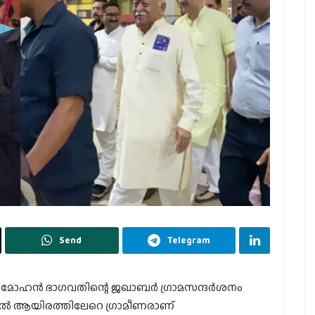
Send
Telegram
ഹന്‍ ഭാഗവതിന്റെ ജഖാബര്‍ ഗ്രാമസന്ദര്‍ശനം
ാബറില്‍ ആയിരത്തിലേറെ ഗ്രാമീണരാണ്