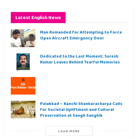
Latest English News
Man Remanded for Attempting to Force
Open Aircraft Emergency Door
Dedicated to the Last Moment; Suresh
Kumar Leaves Behind Tearful Memories
Palakkad – Kanchi Shankaracharya Calls
for Societal Upliftment and Cultural
Preservation at Sangh Sanghik
LOAD MORE