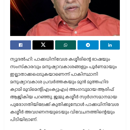
ന്യൂദല്‍ഹി: പാക്കധിനിവേശ കശ്മീരിന്റെ ഭാഷയും
സംസ്‌കാരവും മനുഷ്യാവകാശങ്ങളും പൂര്‍ണമായും
ഇല്ലാതാക്കപ്പെടുകയാണെന്ന് പാകിസ്ഥാനി
മനുഷ്യാവകാശ പ്രവര്‍ത്തകയും മുന്‍ മുത്തഹിദ
ക്വാമി മൂവ്മെന്റ്(എംക്യുഎം) അംഗവുമായ ആരിഫ്
ആജികിയ പറഞ്ഞു. ജമ്മു കശ്മീര്‍ സ്വര്‍ഗസമാനമായ
പുരോഗതിയിലേക്ക് കുതിക്കുമ്പോള്‍ പാക്കധിനിവേശ
കശ്മീര്‍ അവഗണനയുടെയും വിവേചനത്തിന്റെയും
പിടിയിലാണ്.