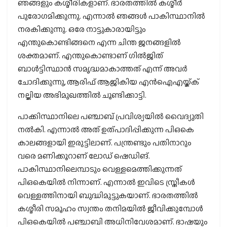
ഞങ്ങളും കശ്മീരികളാണ്. ഭാരതത്തില്‍ കശ്മീര്‍
പുരോഗമിക്കുന്നു. എന്നാല്‍ ഞങ്ങള്‍ പാകിസ്ഥാനില്‍
നരകിക്കുന്നു. ഒരേ നാട്ടുകാരായിട്ടും
എന്തുകൊണ്ടിങ്ങനെ എന്ന ചിന്ത ജനങ്ങളില്‍
ശക്തമാണ്. എന്തുകൊണ്ടാണ് ഗില്‍ജിത്
ബാള്‍ട്ടിസ്ഥാന്‍ സമൃദ്ധമാകാത്തത് എന്ന് അവര്‍
ചോദിക്കുന്നു, ആരിഫ് ആജികിയ എന്‍ഐഎയ്ക്ക്
നല്കിയ അഭിമുഖത്തില്‍ ചൂണ്ടിക്കാട്ടി.
പാക്കിസ്ഥാനിലെ പഞ്ചാബ് പ്രവിശ്യയില്‍ വൈദ്യുതി
നല്‍കി. എന്നാല്‍ അത് ഉത്പാദിപ്പിക്കുന്ന പിഒകെ
കാലങ്ങളായി ഇരുട്ടിലാണ്. പന്ത്രണ്ടും പതിനാറും
വരെ മണിക്കൂറാണ് ലോഡ് ഷെഡിങ്.
പാകിസ്ഥാനിലെമ്പാടും വെള്ളമെത്തിക്കുന്നത്
പിഒകെയില്‍ നിന്നാണ്. എന്നാല്‍ ഇവിടെ സ്ത്രീകള്‍
വെള്ളത്തിനായി ബുദ്ധിമുട്ടുകയാണ്. ഭാരതത്തില്‍
കശ്മീരി സമൂഹം സ്വന്തം തനിമയില്‍ ജീവിക്കുമ്പോള്‍
പിഒകെയില്‍ പഞ്ചാബി അധിനിവേശമാണ്. ഭാഷയും