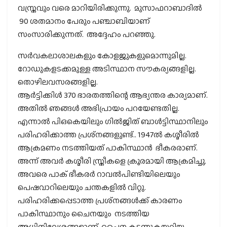
വസ്ത്രവും വരെ മാറിയിരിക്കുന്നു. മുസാഫറാബാദില്‍
90 ശതമാനം പേരും പഞ്ചാബിയാണ്
സംസാരിക്കുന്നത്. അദ്ദേഹം പറഞ്ഞു.
സര്‍വകലാശാലകളും കോളജുകളുമൊന്നുമില്ല.
റോഡുകളടക്കമുള്ള അടിസ്ഥാന സൗകര്യങ്ങളില്ല.
തൊഴിലവസരങ്ങളില്ല.
ആര്‍ട്ടിക്കിള്‍ 370 ഭാരതത്തിന്റെ ആഭ്യന്തര കാര്യമാണ്.
അതില്‍ ഞങ്ങള്‍ അഭിപ്രായം പറയേണ്ടതില്ല.
എന്നാല്‍ പിഒകെയിലും ഗില്‍ജിത് ബാള്‍ട്ടിസ്ഥാനിലും
പരിഹരിക്കാത്ത പ്രശ്‌നങ്ങളുണ്ട്.. 1947ല്‍ കശ്മീരില്‍
ആക്രമണം നടത്തിയത് പാകിസ്ഥാന്‍ ഭീകരരാണ്.
അന്ന് അവര്‍ കശ്മീരി സ്ത്രീകളെ ക്രൂരമായി ആക്രമിച്ചു.
അവരെ പാക് ഭീകരര്‍ റാവല്‍പിണ്ടിയിലെയും
പെഷവാറിലെയും ചന്തകളില്‍ വിറ്റു.
പരിഹരിക്കപ്പെടാത്ത പ്രശ്‌നങ്ങള്‍ക്ക് കാരണം
പാകിസ്ഥാനും ചൈനയും നടത്തിയ
അധിനിവേശങ്ങളാണ്. ചൈന കടന്നുകയറിയ