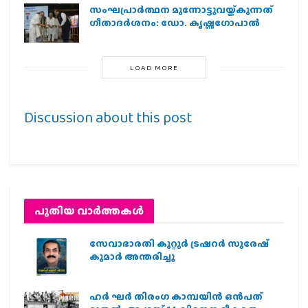
സംഘപ്രാര്‍ത്ഥന മുന്നോട്ടുവയ്ക്കുന്നത്
ഗീതാദര്‍ശനം: ഡോ. കൃഷ്ണഗോപാല്‍
LOAD MORE
Discussion about this post
പുതിയ വാര്‍ത്തകള്‍
സേവാഭാരതി കുറ്റൂർ ട്രഷറർ സുരേഷ്
കുമാർ അന്തരിച്ചു
ഹര്‍ ഘര്‍ തിരംഗ കാമ്പയിന്‍ ഒന്‍പത്