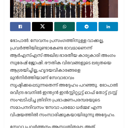
ഭോപാല്‍: സേവനം പ്രസംഗത്തിനുള്ള വാക്കല്ല,
പ്രവര്‍ത്തിയിലുണ്ടാകേണ്ട ഭാവമാണെന്ന്
ആര്‍എസ്എസ് അഖില ഭാരതീയ കാര്യകാരി അംഗം
സുരേഷ് ജോഷി. ഭൗതിക വിഭവങ്ങളുടെ ലഭ്യതയെ
ആശ്രയിച്ചില്ല, ഹൃദയവികാരങ്ങളെ
മുന്‍നിര്‍ത്തിയാണ് സേവാഭാവം
സൃഷ്ടിക്കപ്പെടുന്നതെന്ന് അദ്ദേഹം പറഞ്ഞു. ഭോപാല്‍
രവീന്ദ്ര ഭവനില്‍ ഇന്ത്യന്‍ ഇന്‍സ്റ്റിറ്റ്യൂട്ട് ഓഫ് തോട്ട് ട്രസ്റ്റ്
സംഘടിപ്പിച്ച ത്രിദിന പ്രഭാഷണപരമ്പരയുടെ
സമാപനദിവസം ‘സേവാ പരമോ ധര്‍മ്മഃ’ എന്ന
വിഷയത്തില്‍ സംസാരിക്കുകയായിരുന്നു അദ്ദേഹം.
സേവാ പ്രവര്‍ത്തനം ആസൂത്രിതമല്ല, അത്