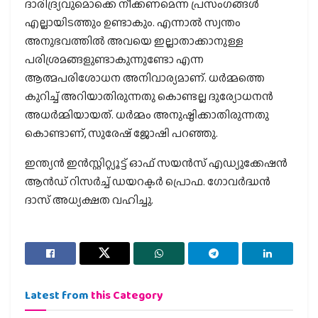
ദാരിദ്ര്യവുമൊക്കെ നീക്കണമെന്ന പ്രസംഗങ്ങള്‍
എല്ലായിടത്തും ഉണ്ടാകും. എന്നാല്‍ സ്വന്തം
അനുഭവത്തില്‍ അവയെ ഇല്ലാതാക്കാനുള്ള
പരിശ്രമങ്ങളുണ്ടാകുന്നുണ്ടോ എന്ന
ആത്മപരിശോധന അനിവാര്യമാണ്. ധര്‍മ്മത്തെ
കുറിച്ച് അറിയാതിരുന്നതു കൊണ്ടല്ല ദുര്യോധനന്‍
അധര്‍മ്മിയായത്. ധര്‍മ്മം അനുഷ്ഠിക്കാതിരുന്നതു
കൊണ്ടാണ്, സുരേഷ് ജോഷി പറഞ്ഞു.
ഇന്ത്യന്‍ ഇന്‍സ്റ്റിറ്റ്യൂട്ട് ഓഫ് സയന്‍സ് എഡ്യുക്കേഷന്‍
ആന്‍ഡ് റിസര്‍ച്ച് ഡയറക്ടര്‍ പ്രൊഫ. ഗോവര്‍ദ്ധന്‍
ദാസ് അധ്യക്ഷത വഹിച്ചു.
Latest from
this Category