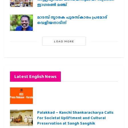
ജാഗരണ്‍ മഞ്ച്
മാടമ്പ് സ്മാരക പുരസ്‌കാരം പ്രമോദ്
വെളിയനാടിന്
LOAD MORE
Latest English News
Palakkad – Kanchi Shankaracharya Calls
for Societal Upliftment and Cultural
Preservation at Sangh Sanghik