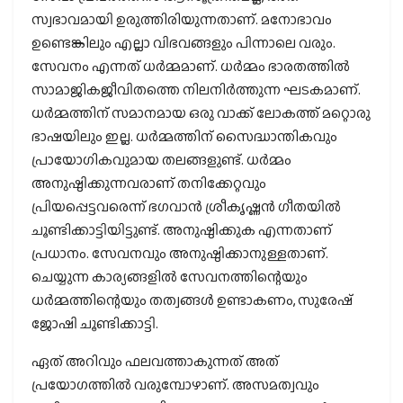
സ്വഭാവമായി ഉരുത്തിരിയുന്നതാണ്. മനോഭാവം
ഉണ്ടെങ്കിലും എല്ലാ വിഭവങ്ങളും പിന്നാലെ വരും.
സേവനം എന്നത് ധര്‍മ്മമാണ്. ധര്‍മ്മം ഭാരതത്തില്‍
സാമാജികജീവിതത്തെ നിലനിര്‍ത്തുന്ന ഘടകമാണ്.
ധര്‍മ്മത്തിന് സമാനമായ ഒരു വാക്ക് ലോകത്ത് മറ്റൊരു
ഭാഷയിലും ഇല്ല. ധര്‍മ്മത്തിന് സൈദ്ധാന്തികവും
പ്രായോഗികവുമായ തലങ്ങളുണ്ട്. ധര്‍മ്മം
അനുഷ്ഠിക്കുന്നവരാണ് തനിക്കേറ്റവും
പ്രിയപ്പെട്ടവരെന്ന് ഭഗവാന്‍ ശ്രീകൃഷ്ണന്‍ ഗീതയില്‍
ചൂണ്ടിക്കാട്ടിയിട്ടുണ്ട്. അനുഷ്ഠിക്കുക എന്നതാണ്
പ്രധാനം. സേവനവും അനുഷ്ഠിക്കാനുള്ളതാണ്.
ചെയ്യുന്ന കാര്യങ്ങളില്‍ സേവനത്തിന്റെയും
ധര്‍മ്മത്തിന്റെയും തത്വങ്ങള്‍ ഉണ്ടാകണം, സുരേഷ്
ജോഷി ചൂണ്ടിക്കാട്ടി.
ഏത് അറിവും ഫലവത്താകുന്നത് അത്
പ്രയോഗത്തില്‍ വരുമ്പോഴാണ്. അസമത്വവും