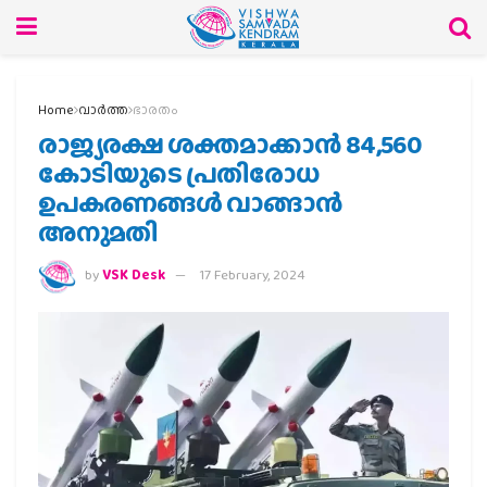
Home
വാര്‍ത്ത
ഭാരതം
രാജ്യരക്ഷ ശക്തമാക്കാന്‍ 84,560
കോടിയുടെ പ്രതിരോധ
ഉപകരണങ്ങള്‍ വാങ്ങാന്‍
അനുമതി
by
VSK Desk
17 February, 2024