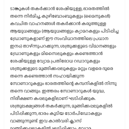
ടാങ്കുകള്‍ തകര്‍ക്കാന്‍ ശേഷിയുള്ള, ഭാരതത്തില്‍
തന്നെ നിര്‍മിച്ച, കുഴിബോംബുകളും (മൈനുകള്‍)
കവചിത വാഹനങ്ങള്‍ തകര്‍ക്കാന്‍ കരുത്തുള്ള
ആയുധങ്ങളും (ആയുധങ്ങളും ക്യാമറകളും പിടിപ്പിച്ച
ഡ്രോണുകളാണ് ഈ സംവിധാനത്തിലെ പ്രധാന
ഇനം) താഴ്ന്നുപറക്കുന്ന, ശത്രുക്കളുടെ വിമാനങ്ങളും
ഡ്രോണുകളും മിസൈലുകളും കണ്ടെത്താന്‍
ശേഷിയുള്ള വ്യോമ പ്രതിരോധ റഡാറുകളും
ശത്രുക്കളുടെ മുങ്ങിക്കപ്പലുകളും മറ്റും വളരെ ദൂരെ
തന്നെ കണ്ടെത്താന്‍ സഹായിക്കുന്ന
സോണാറുകളും ഭാരതത്തിന്റെ കമ്പനികളില്‍ നിന്നു
തന്നെ വാങ്ങും. ഇത്തരം സോണാറുകള്‍ യുദ്ധ,
നിരീക്ഷണ കപ്പലുകളിലാണ് ഘടിപ്പിക്കുക.
ശത്രുലക്ഷ്യങ്ങള്‍ തകര്‍ക്കുന്ന, മുങ്ങിക്കപ്പലുകളില്‍
പിടിപ്പിക്കുന്ന, ഭാരം കൂടിയ ടോര്‍പിഡോകളും
വാങ്ങുന്നുണ്ട്. ഇവ കാല്‍വരി ക്ലാസ്
മുങ്ങിക്കപ്പലുകളില്‍ ഘടിപ്പിക്കാം. വ്യോമ