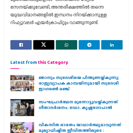
സേനയ്‌ക്കുവേണ്ടി, അന്തരീക്ഷത്തില്‍ തന്നെ
യുദ്ധവിമാനങ്ങളില്‍ ഇന്ധനം നിറയ്‌ക്കാനുള്ള
റിഫ്യൂവലര്‍ എയര്‍ക്രാഫ്റ്റും വാങ്ങുന്നുണ്ട്.
Latest from
this Category
ഞാനും സ്വദേശിയെ പിന്തുണയ്ക്കുന്നു;
രാജ്യവ്യാപക കാമ്പയിനുമായി സ്വദേശി
ജാഗരണ്‍ മഞ്ച്
സംഘപ്രാര്‍ത്ഥന മുന്നോട്ടുവയ്ക്കുന്നത്
ഗീതാദര്‍ശനം: ഡോ. കൃഷ്ണഗോപാല്‍
വികസിത ഭാരതം യാഥാർത്ഥ്യമാവുന്നത്
മൂല്യാധിഷ്ഠിത ജീവിതത്തിലൂടെ :