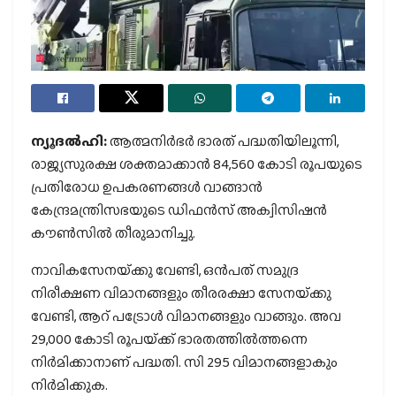
ന്യൂദല്‍ഹി:
ആത്മനിര്‍ഭര്‍ ഭാരത് പദ്ധതിയിലൂന്നി,
രാജ്യസുരക്ഷ ശക്തമാക്കാന്‍ 84,560 കോടി രൂപയുടെ
പ്രതിരോധ ഉപകരണങ്ങള്‍ വാങ്ങാന്‍
കേന്ദ്രമന്ത്രിസഭയുടെ ഡിഫന്‍സ് അക്വിസിഷന്‍
കൗണ്‍സില്‍ തീരുമാനിച്ചു.
നാവികസേനയ്‌ക്കു വേണ്ടി, ഒന്‍പത് സമുദ്ര
നിരീക്ഷണ വിമാനങ്ങളും തീരരക്ഷാ സേനയ്‌ക്കു
വേണ്ടി, ആറ് പട്രോള്‍ വിമാനങ്ങളും വാങ്ങും. അവ
29,000 കോടി രൂപയ്‌ക്ക് ഭാരതത്തില്‍ത്തന്നെ
നിര്‍മിക്കാനാണ് പദ്ധതി. സി 295 വിമാനങ്ങളാകും
നിര്‍മിക്കുക.