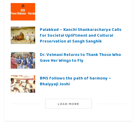
Palakkad – Kanchi Shankaracharya Calls
for Societal Upliftment and Cultural
Preservation at Sangh Sanghik
Dr. Velmani Returns to Thank Those Who
Gave Her Wings to Fly
BMS follows the path of harmony –
Bhaiyyaji Joshi
LOAD MORE