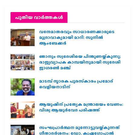
പുതിയ വാര്‍ത്തകള്‍
വന്ദേമാതരവും സാധാരണക്കാരുടെ
മുദ്രാവാക്യമായി മാറി: സുനിൽ
ആംബേക്കർ
ഞാനും സ്വദേശിയെ പിന്തുണയ്ക്കുന്നു;
രാജ്യവ്യാപക കാമ്പയിനുമായി സ്വദേശി
ജാഗരണ്‍ മഞ്ച്
മാടമ്പ് സ്മാരക പുരസ്‌കാരം പ്രമോദ്
വെളിയനാടിന്
ആയുഷിന് പ്രത്യേക മന്ത്രാലയം വേണം:
വിശ്വ ആയുര്‍വേദ പരിഷത്ത്
സംഘപ്രാര്‍ത്ഥന മുന്നോട്ടുവയ്ക്കുന്നത്
ഗീതാദര്‍ശനം: ഡോ. കൃഷ്ണഗോപാല്‍