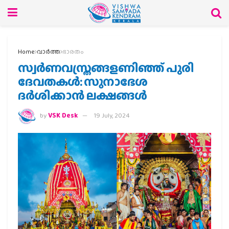
Home
വാര്‍ത്ത
ഭാരതം
സ്വര്‍ണവസ്ത്രങ്ങളണിഞ്ഞ് പുരി
ദേവതകള്‍: സുനാഭേശ
ദര്‍ശിക്കാന്‍ ലക്ഷങ്ങള്‍
by
VSK Desk
19 July, 2024