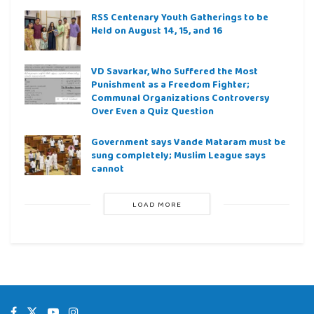
RSS Centenary Youth Gatherings to be
Held on August 14, 15, and 16
VD Savarkar, Who Suffered the Most
Punishment as a Freedom Fighter;
Communal Organizations Controversy
Over Even a Quiz Question
Government says Vande Mataram must be
sung completely; Muslim League says
cannot
LOAD MORE