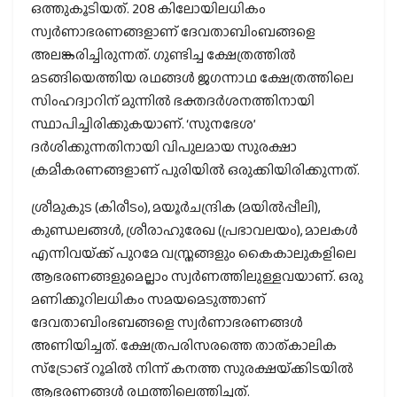
ഒത്തുകൂടിയത്. 208 കിലോയിലധികം
സ്വര്‍ണാഭരണങ്ങളാണ് ദേവതാബിംബങ്ങളെ
അലങ്കരിച്ചിരുന്നത്. ഗുണ്ടിച്ച ക്ഷേത്രത്തില്‍
മടങ്ങിയെത്തിയ രഥങ്ങള്‍ ജഗന്നാഥ ക്ഷേത്രത്തിലെ
സിംഹദ്വാറിന് മുന്നില്‍ ഭക്തദര്‍ശനത്തിനായി
സ്ഥാപിച്ചിരിക്കുകയാണ്. ‘സുനഭേശ’
ദര്‍ശിക്കുന്നതിനായി വിപുലമായ സുരക്ഷാ
ക്രമീകരണങ്ങളാണ് പുരിയില്‍ ഒരുക്കിയിരിക്കുന്നത്.
ശ്രീമുകുട (കിരീടം), മയൂര്‍ചന്ദ്രിക (മയില്‍പ്പീലി),
കുണ്ഡലങ്ങള്‍, ശ്രീരാഹുരേഖ (പ്രഭാവലയം), മാലകള്‍
എന്നിവയ്‌ക്ക് പുറമേ വസ്ത്രങ്ങളും കൈകാലുകളിലെ
ആഭരണങ്ങളുമെല്ലാം സ്വര്‍ണത്തിലുള്ളവയാണ്. ഒരു
മണിക്കൂറിലധികം സമയമെടുത്താണ്
ദേവതാബിംഭബങ്ങളെ സ്വര്‍ണാഭരണങ്ങള്‍
അണിയിച്ചത്. ക്ഷേത്രപരിസരത്തെ താത്കാലിക
സ്ട്രോങ് റൂമില്‍ നിന്ന് കനത്ത സുരക്ഷയ്‌ക്കിടയില്‍
ആഭരണങ്ങള്‍ രഥത്തിലെത്തിച്ചത്.