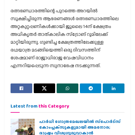
രത്നഭണ്ഡാരത്തിന്റെ പുറത്തെ അറയില്‍
സൂക്ഷിച്ചിരുന്ന ആഭരണങ്ങള്‍ രത്നഭണ്ഡാരത്തിലെ
അറ്റകുറ്റപ്പണികള്‍ക്കായി ജൂലൈ 14ന് ക്ഷേത്രം
അധികൃതര്‍ താത്കാലിക സ്ട്രോങ് റൂമിലേക്ക്
മാറ്റിയിരുന്നു. ഗുണ്ടിച്ച ക്ഷേത്രത്തിലേക്കുള്ള
രഥയാത്ര മടങ്ങിയെത്തി ഒരു ദിവസത്തിന്
ശേഷമാണ് രാജാധിരാജ വേഷവിധാനം
എന്നറിയപ്പെടുന്ന സുനാഭേഷ നടക്കുന്നത്.
Latest from
this Category
പാര്‍ധി ഗോത്രമേഖലയില്‍ സ്‌പോര്‍ട്‌സ്
കോംപ്ലക്‌സുകളുമായി അമനോര;
രാഷ്ട്രം വിശ്വഗുരുവാകാന്‍