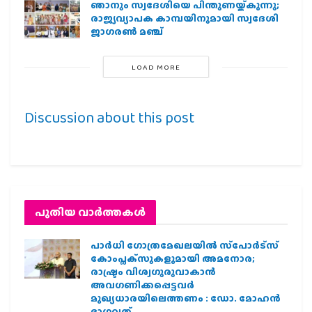
ഞാനും സ്വദേശിയെ പിന്തുണയ്ക്കുന്നു;
രാജ്യവ്യാപക കാമ്പയിനുമായി സ്വദേശി
ജാഗരണ്‍ മഞ്ച്
LOAD MORE
Discussion about this post
പുതിയ വാര്‍ത്തകള്‍
പാര്‍ധി ഗോത്രമേഖലയില്‍ സ്‌പോര്‍ട്‌സ്
കോംപ്ലക്‌സുകളുമായി അമനോര;
രാഷ്ട്രം വിശ്വഗുരുവാകാന്‍
അവഗണിക്കപ്പെട്ടവര്‍
മുഖ്യധാരയിലെത്തണം : ഡോ. മോഹന്‍
ഭാഗവത്