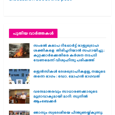
പുതിയ വാര്‍ത്തകള്‍
സംഭൽ കലാപ റിപ്പോർട്ട് രാജ്യദ്രോഹ
ശക്തികളെ തിരിച്ചറിയാൻ സഹായിച്ചു ;
കുറ്റക്കാർക്കെതിരെ കർശന നടപടി
വേണമെന്ന് വിശ്വഹിന്ദു പരിഷത്ത്
ജെന്‍സികള്‍ ദേശദ്രോഹികളല്ല, നമ്മുടെ
തന്നെ ഭാഗം : ഡോ. മോഹന്‍ ഭാഗവത്
വന്ദേമാതരവും സാധാരണക്കാരുടെ
മുദ്രാവാക്യമായി മാറി: സുനിൽ
ആംബേക്കർ
ഞാനും സ്വദേശിയെ പിന്തുണയ്ക്കുന്നു;