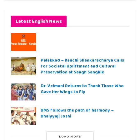
Latest English News
Palakkad – Kanchi Shankaracharya Calls
for Societal Upliftment and Cultural
Preservation at Sangh Sanghik
Dr. Velmani Returns to Thank Those Who
Gave Her Wings to Fly
BMS follows the path of harmony –
Bhaiyyaji Joshi
LOAD MORE