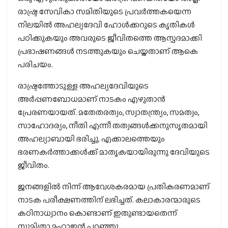
രാഷ്ട്ര സേവികാ സമിതിയുടെ പ്രവര്‍ത്തകയെന്ന
നിലയില്‍ അഹല്യദേവി ഹോള്‍ക്കറുടെ കൃതികള്‍
പഠിക്കുകയും അവരുടെ ജീവിതത്തെ ആസ്പദമാക്കി
പ്രഭാഷണങ്ങള്‍ നടത്തുകയും ചെയ്തതാണ് ആകെ
പരിചയം.
രാഷ്ട്രത്തോടുള്ള അഹല്യദേവിയുടെ
അര്‍പ്പണബോധമാണ് നാടകം എഴുതാന്‍
പ്രേരണയായത്. മതേതരത്വം, സ്വാതന്ത്ര്യം, സമത്വം,
സാഹോദര്യം, നീതി എന്നീ തത്വങ്ങള്‍ക്കനുസൃതമായി
അഹല്യാബായി ഭരിച്ചു. എക്കാലത്തെയും
ഭരണകര്‍ത്താക്കള്‍ക്ക് മാതൃകയായിരുന്നു ദേവിയുടെ
ജീവിതം.
ജനങ്ങളില്‍ നിന്ന് ആവേശകരമായ പ്രതികരണമാണ്
നാടക പരീക്ഷണത്തിന് ലഭിച്ചത്. കലാകാരന്മാരുടെ
കഠിനാധ്വാനം കൊണ്ടാണ് ഇതുണ്ടായതെന്ന്
സുമിത്രാ മഹാജന്‍ പറഞ്ഞു.