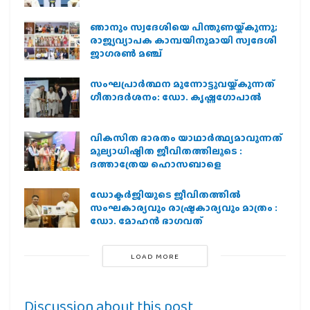
ഞാനും സ്വദേശിയെ പിന്തുണയ്ക്കുന്നു;
രാജ്യവ്യാപക കാമ്പയിനുമായി സ്വദേശി
ജാഗരണ്‍ മഞ്ച്
സംഘപ്രാര്‍ത്ഥന മുന്നോട്ടുവയ്ക്കുന്നത്
ഗീതാദര്‍ശനം: ഡോ. കൃഷ്ണഗോപാല്‍
വികസിത ഭാരതം യാഥാർത്ഥ്യമാവുന്നത്
മൂല്യാധിഷ്ഠിത ജീവിതത്തിലൂടെ :
ദത്താത്രേയ ഹൊസബാളെ
ഡോക്ടർജിയുടെ ജീവിതത്തിൽ
സംഘകാര്യവും രാഷ്ട്രകാര്യവും മാത്രം :
ഡോ. മോഹൻ ഭാഗവത്
LOAD MORE
Discussion about this post