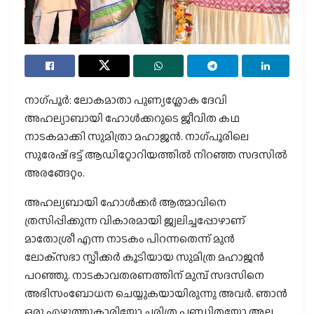
നാഗ്പൂര്‍: ലോകമാതാ പുണ്യശ്ലോക ദേവി
അഹല്യാബായി ഹോള്‍ക്കറുടെ ജീവിത കഥ
നാടകമാക്കി സുമിത്രാ മഹാജന്‍. നാഗ്പൂരിലെ
സുരേഷ് ഭട്ട് ആഡിറ്റോറിയത്തില്‍ നിറഞ്ഞ സദസില്‍
അരങ്ങേറ്റം.
അഹല്യബായി ഹോള്‍ക്കര്‍ ആത്മാവിനെ
ത്രസിപ്പിക്കുന്ന വികാരമായി ജ്വലിച്ചപ്പോഴാണ്
മാതോശ്രീ എന്ന നാടകം പിറന്നതെന്ന് മുന്‍
ലോക്‌സഭാ സ്പീക്കര്‍ കൂടിയായ സുമിത്ര മഹാജന്‍
പറഞ്ഞു. നാടകാവതരണത്തിന് മുമ്പ് സദസിനെ
അഭിസംബോധന ചെയ്യുകയായിരുന്നു അവര്‍. ഞാന്‍
ഒരു എഴുത്തുകാരിയോ ചരിത്ര പണ്ഡിതയോ അല്ല.