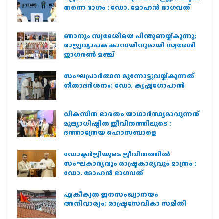
തന്നെ ഭാഗം : ഡോ. മോഹന്‍ ഭാഗവത്
ഞാനും സ്വദേശിയെ പിന്തുണയ്ക്കുന്നു;
രാജ്യവ്യാപക കാമ്പയിനുമായി സ്വദേശി
ജാഗരണ്‍ മഞ്ച്
സംഘപ്രാര്‍ത്ഥന മുന്നോട്ടുവയ്ക്കുന്നത്
ഗീതാദര്‍ശനം: ഡോ. കൃഷ്ണഗോപാല്‍
വികസിത ഭാരതം യാഥാർത്ഥ്യമാവുന്നത്
മൂല്യാധിഷ്ഠിത ജീവിതത്തിലൂടെ :
ദത്താത്രേയ ഹൊസബാളെ
ഡോക്ടർജിയുടെ ജീവിതത്തിൽ
സംഘകാര്യവും രാഷ്ട്രകാര്യവും മാത്രം :
ഡോ. മോഹൻ ഭാഗവത്
ഏകീകൃത ജനസംഖ്യാനയം
അനിവാര്യം: രാഷ്ട്രസേവികാ സമിതി