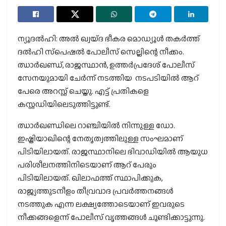
ന്യൂദല്‍ഹി: അല്‍ ഖ്വയ്ദ ഭീകര മൊഡ്യൂള്‍ തകര്‍ത്ത്
ദല്‍ഹി സ്‌പെഷല്‍ പോലീസ് സെല്ലിന്റെ നീക്കം.
ഝാര്‍ഖണ്ഡ്, രാജസ്ഥാന്‍, ഉത്തര്‍പ്രദേശ് പോലീസ്
സേനയുമായി ചേര്‍ന്ന് നടത്തിയ നടപടിയില്‍ ആറ്
പേരെ അറസ്റ്റ് ചെയ്തു. എട്ട് പ്രതികളെ
കസ്റ്റഡിയിലെടുത്തിട്ടുണ്ട്.
ഝാര്‍ഖണ്ഡിലെ റാഞ്ചിയില്‍ നിന്നുള്ള ഡോ.
ഇഷ്തിയാഖിന്റെ നേതൃത്വത്തിലുള്ള സംഘമാണ്
പിടിയിലായത്. രാജസ്ഥാനിലെ ഭിവാഡിയില്‍ ആയുധ
പരിശീലനത്തിനിടെയാണ് ആറ് പേരും
പിടിയിലായത്. ഖിലാഫത്ത് സ്ഥാപിക്കുക,
രാജ്യത്തുടനീളം തീവ്രവാദ പ്രവര്‍ത്തനങ്ങള്‍
നടത്തുക എന്ന ലക്ഷ്യത്തോടെയാണ് ഇവരുടെ
നീക്കങ്ങളെന്ന് പോലീസ് വൃത്തങ്ങള്‍ ചൂണ്ടിക്കാട്ടുന്നു.