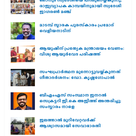
രാജ്യവ്യാപക കാമ്പയിനുമായി സ്വദേശി
ജാഗരണ്‍ മഞ്ച്
മാടമ്പ് സ്മാരക പുരസ്‌കാരം പ്രമോദ്
വെളിയനാടിന്
ആയുഷിന് പ്രത്യേക മന്ത്രാലയം വേണം:
വിശ്വ ആയുര്‍വേദ പരിഷത്ത്
സംഘപ്രാര്‍ത്ഥന മുന്നോട്ടുവയ്ക്കുന്നത്
ഗീതാദര്‍ശനം: ഡോ. കൃഷ്ണഗോപാല്‍
ബിഎംഎസ് സംസ്ഥാന ജനറൽ
സെക്രട്ടറി ജി.കെ അജിത്ത് അന്തരിച്ചു;
സംസ്കാരം നാളെ
ജലത്താല്‍ മുറിവേറ്റവര്‍ക്ക്
ആശ്വാസമായി സേവാഭാരതി