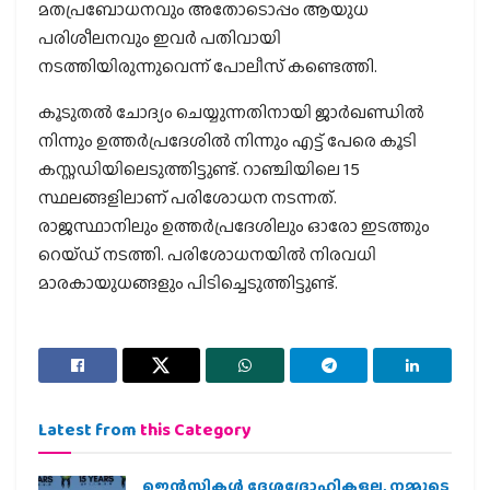
മതപ്രബോധനവും അതോടൊപ്പം ആയുധ
പരിശീലനവും ഇവര്‍ പതിവായി
നടത്തിയിരുന്നുവെന്ന് പോലീസ് കണ്ടെത്തി.
കൂടുതല്‍ ചോദ്യം ചെയ്യുന്നതിനായി ജാര്‍ഖണ്ഡില്‍
നിന്നും ഉത്തര്‍പ്രദേശില്‍ നിന്നും എട്ട് പേരെ കൂടി
കസ്റ്റഡിയിലെടുത്തിട്ടുണ്ട്. റാഞ്ചിയിലെ 15
സ്ഥലങ്ങളിലാണ് പരിശോധന നടന്നത്.
രാജസ്ഥാനിലും ഉത്തര്‍പ്രദേശിലും ഓരോ ഇടത്തും
റെയ്ഡ് നടത്തി. പരിശോധനയില്‍ നിരവധി
മാരകായുധങ്ങളും പിടിച്ചെടുത്തിട്ടുണ്ട്.
Latest from
this Category
ജെന്‍സികള്‍ ദേശദ്രോഹികളല്ല, നമ്മുടെ