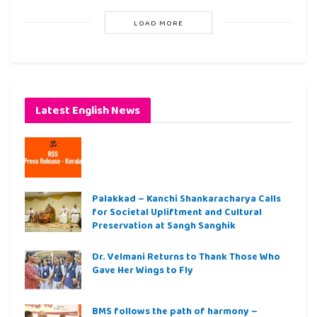
LOAD MORE
Latest English News
Palakkad – Kanchi Shankaracharya Calls
for Societal Upliftment and Cultural
Preservation at Sangh Sanghik
Dr. Velmani Returns to Thank Those Who
Gave Her Wings to Fly
BMS follows the path of harmony –