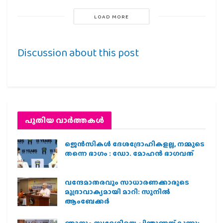
LOAD MORE
Discussion about this post
പുതിയ വാര്‍ത്തകള്‍
ജെന്‍സികള്‍ ദേശദ്രോഹികളല്ല, നമ്മുടെ
തന്നെ ഭാഗം : ഡോ. മോഹന്‍ ഭാഗവത്
വന്ദേമാതരവും സാധാരണക്കാരുടെ
മുദ്രാവാക്യമായി മാറി: സുനിൽ
ആംബേക്കർ
ഞാനും സ്വദേശിയെ പിന്തുണയ്ക്കുന്നു;