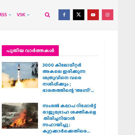
RSS
VSK
പുതിയ വാര്‍ത്തകള്‍
3000 കിലോമീറ്റർ
അകലെ ഇരിക്കുന്ന
ശത്രുവിനെ വരെ
നശിപ്പിക്കും ;
ഭാരതത്തിന്റെ ‘അഗ്നി’
പരീക്ഷണം വിജയം
സംഭൽ കലാപ റിപ്പോർട്ട്
രാജ്യദ്രോഹ ശക്തികളെ
തിരിച്ചറിയാൻ
സഹായിച്ചു ;
കുറ്റക്കാർക്കെതിരെ