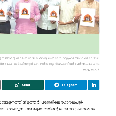
മേളനത്തിന്റെ ലോഗോ ദേശീയ അധ്യക്ഷന്‍ ഡോ. രാജ് ശരണ്‍ ഷാഹി, ദേശീയ
ോ- ഓര്‍ഡിനേറ്റര്‍ മനു ശര്‍മ്മ ഖട്ടാരിയ എന്നിവര്‍ ചേര്‍ന്ന് പ്രകാശനം
ചെയ്തപ്പോള്‍.
Send
Telegram
ളനത്തിന് ഉത്തര്‍പ്രദേശിലെ ഗോരഖ്പൂര്‍
ിലായി നടക്കുന്ന സമ്മേളനത്തിന്റെ ലോഗോ പ്രകാശനം