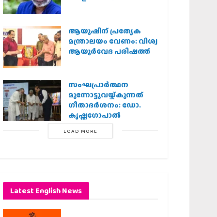
ആയുഷിന് പ്രത്യേക
മന്ത്രാലയം വേണം: വിശ്വ
ആയുര്‍വേദ പരിഷത്ത്
സംഘപ്രാര്‍ത്ഥന
മുന്നോട്ടുവയ്ക്കുന്നത്
ഗീതാദര്‍ശനം: ഡോ.
കൃഷ്ണഗോപാല്‍
LOAD MORE
Latest English News