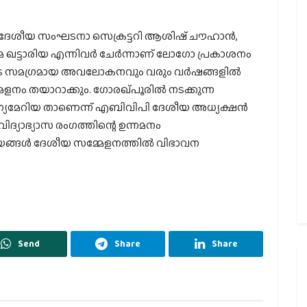
, ദേശീയ സംഘടനാ സെക്രട്ടറി ആശിഷ് ചൗഹാന്‍,
്മ ഖട്ടാരിയ എന്നിവര്‍ ചേര്‍ന്നാണ് ലോഗോ പ്രകാശനം
ുടെ സമഗ്രമായ അവലോകനവും വരും വര്‍ഷങ്ങളില്‍
നം തയാറാക്കും. ഗോരഖ്പൂരില്‍ നടക്കുന്ന
യമേറിയ താണെന്ന് എബിവിപി ദേശീയ അധ്യക്ഷന്‍
ദ്യാഭ്യാസ രംഗത്തിന്റെ ഉന്നമനം
ങ്ങള്‍ ദേശീയ സമ്മേളനത്തില്‍ വിഭാവന
Send
Share
Share