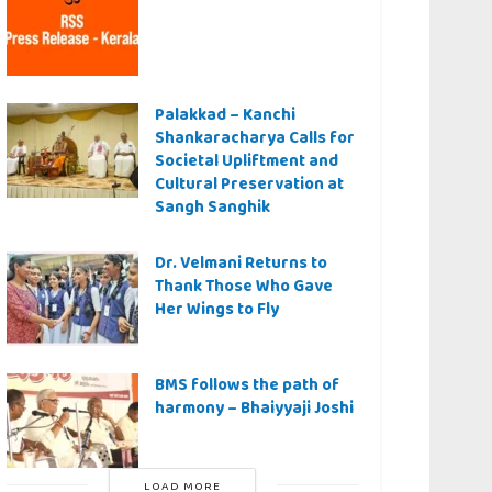
Palakkad – Kanchi
Shankaracharya Calls for
Societal Upliftment and
Cultural Preservation at
Sangh Sanghik
Dr. Velmani Returns to
Thank Those Who Gave
Her Wings to Fly
BMS follows the path of
harmony – Bhaiyyaji Joshi
LOAD MORE