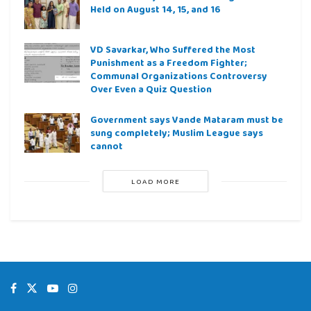
Held on August 14, 15, and 16
VD Savarkar, Who Suffered the Most
Punishment as a Freedom Fighter;
Communal Organizations Controversy
Over Even a Quiz Question
Government says Vande Mataram must be
sung completely; Muslim League says
cannot
LOAD MORE