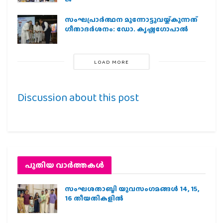
സംഘപ്രാര്‍ത്ഥന മുന്നോട്ടുവയ്ക്കുന്നത്
ഗീതാദര്‍ശനം: ഡോ. കൃഷ്ണഗോപാല്‍
LOAD MORE
Discussion about this post
പുതിയ വാര്‍ത്തകള്‍
സംഘശതാബ്ദി യുവസംഗമങ്ങള്‍ 14, 15,
16 തീയതികളില്‍