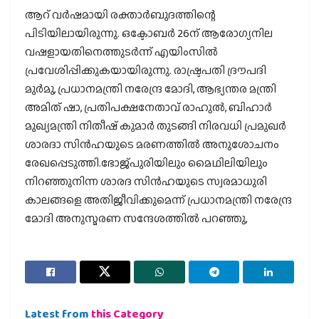
ആറ് വര്‍ഷമായി രക്താര്‍ബുദത്തിന്റെ
പിടിയിലായിരുന്നു. ഒക്ടോബര്‍ 26ന് ആരോഗ്യനില
വഷളായതിനെത്തുടര്‍ന്ന് എയിംസില്‍
പ്രവേശിപ്പിക്കുകയായിരുന്നു. രാഷ്ട്രപതി ദ്രൗപദി
മുര്‍മു, പ്രധാനമന്ത്രി നരേന്ദ്ര മോദി, ആഭ്യന്തര മന്ത്രി
അമിത് ഷാ, പ്രതിപക്ഷനേതാവ് രാഹുല്‍, ബിഹാര്‍
മുഖ്യമന്ത്രി നിതീഷ് കുമാര്‍ തുടങ്ങി നിരവധി പ്രമുഖര്‍
ശാരദാ സിന്‍ഹയുടെ മരണത്തില്‍ അനുശോചനം
രേഖപ്പെടുത്തി.ഭോജ്പുരിയിലും മൈഥിലിയിലും
നിറഞ്ഞുനിന്ന ശാരദ സിന്‍ഹയുടെ സ്വരമാധുരി
കാലങ്ങളെ അതിജീവിക്കുമെന്ന് പ്രധാനമന്ത്രി നരേന്ദ്ര
മോദി അനുസ്മരണ സന്ദേശത്തില്‍ പറഞ്ഞു,
Latest from
this Category