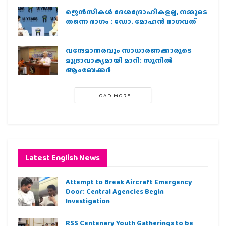
ജെന്‍സികള്‍ ദേശദ്രോഹികളല്ല, നമ്മുടെ
തന്നെ ഭാഗം : ഡോ. മോഹന്‍ ഭാഗവത്
വന്ദേമാതരവും സാധാരണക്കാരുടെ
മുദ്രാവാക്യമായി മാറി: സുനിൽ
ആംബേക്കർ
LOAD MORE
Latest English News
Attempt to Break Aircraft Emergency
Door: Central Agencies Begin
Investigation
RSS Centenary Youth Gatherings to be