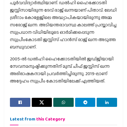
പൂർവവിദ്യാർത്ഥിയാണ്. ഡൽഹി ഹൈക്കോടതി
ജസ്റ്റിസായിരുന്ന ദേവ് രാജ് ഖന്നയാണ് പിതാവ്. ലേഡി
ശ്രീറാം കോളേജിലെ അദ്ധ്യാപികയായിരുന്നു അമ്മ
സരോജ് ഖന്ന. അടിയന്തരാവസ്ഥ കാലത്ത് പ്രസ്താവിച്ച
സുപ്രധാന വിധിയിലൂടെ ഓർമിക്കപ്പെടുന്ന
സുപ്രീംകോടതി ജസ്റ്റിസ് ഹാൻസ് രാജ് ഖന്ന അടുത്ത
ബന്ധുവാണ്.
2005-ൽ ഡൽഹി ഹൈക്കോടതിയിൽ ജഡ്ജിയായി
സേവനമനുഷ്ഠിക്കുന്നതിന് മുമ്പ് ചീഫ് ജസ്റ്റിസ് ഖന്ന
അഭിഭാഷകനായി പ്രവർത്തിച്ചിരുന്നു. 2019-ലാണ്
അദ്ദേഹം സുപ്രീം കോടതിയിലേക്ക് എത്തിയത്.
Latest from
this Category