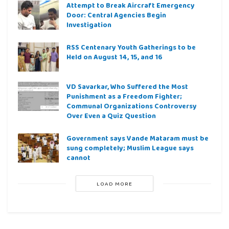
Attempt to Break Aircraft Emergency
Door: Central Agencies Begin
Investigation
RSS Centenary Youth Gatherings to be
Held on August 14, 15, and 16
VD Savarkar, Who Suffered the Most
Punishment as a Freedom Fighter;
Communal Organizations Controversy
Over Even a Quiz Question
Government says Vande Mataram must be
sung completely; Muslim League says
cannot
LOAD MORE