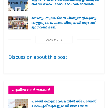
തന്നെ ഭാഗം : ഡോ. മോഹന്‍ ഭാഗവത്
ഞാനും സ്വദേശിയെ പിന്തുണയ്ക്കുന്നു;
രാജ്യവ്യാപക കാമ്പയിനുമായി സ്വദേശി
ജാഗരണ്‍ മഞ്ച്
LOAD MORE
Discussion about this post
പുതിയ വാര്‍ത്തകള്‍
പാര്‍ധി ഗോത്രമേഖലയില്‍ സ്‌പോര്‍ട്‌സ്
കോംപ്ലക്‌സുകളുമായി അമനോര;