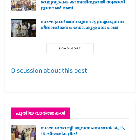
രാജ്യവ്യാപക കാമ്പയിനുമായി സ്വദേശി
ജാഗരണ്‍ മഞ്ച്
സംഘപ്രാര്‍ത്ഥന മുന്നോട്ടുവയ്ക്കുന്നത്
ഗീതാദര്‍ശനം: ഡോ. കൃഷ്ണഗോപാല്‍
LOAD MORE
Discussion about this post
പുതിയ വാര്‍ത്തകള്‍
സംഘശതാബ്ദി യുവസംഗമങ്ങള്‍ 14, 15,
16 തീയതികളില്‍