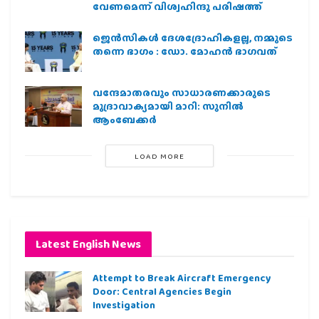
വേണമെന്ന് വിശ്വഹിന്ദു പരിഷത്ത്
ജെന്‍സികള്‍ ദേശദ്രോഹികളല്ല, നമ്മുടെ
തന്നെ ഭാഗം : ഡോ. മോഹന്‍ ഭാഗവത്
വന്ദേമാതരവും സാധാരണക്കാരുടെ
മുദ്രാവാക്യമായി മാറി: സുനിൽ
ആംബേക്കർ
LOAD MORE
Latest English News
Attempt to Break Aircraft Emergency
Door: Central Agencies Begin
Investigation