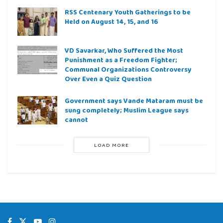
RSS Centenary Youth Gatherings to be
Held on August 14, 15, and 16
VD Savarkar, Who Suffered the Most
Punishment as a Freedom Fighter;
Communal Organizations Controversy
Over Even a Quiz Question
Government says Vande Mataram must be
sung completely; Muslim League says
cannot
LOAD MORE