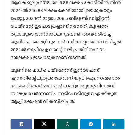
ആകെ മൂല്യം 2018-ലെ 5.86 ലക്ഷം കോടിയില്‍ നിന്ന്
2024-ല്‍ 246.83 ലക്ഷം കോടിയായി ഉയരുകയും
ചെയ്തു. 2024ല്‍ മാത്രം 208.5 ബില്യണ്‍ ഡിജിറ്റല്‍
പേയ്‌മെന്റ് ഇടപാടുകളാണ് നടന്നത്. കുറഞ്ഞ
തുകയുടെ ട്രാന്‍സാക്ഷനുവേണ്ടി അവതരിപ്പിച്ച
യുപിഐ ലൈറ്റിനും വന്‍ സ്വീകാര്യതയാണ് ലഭിച്ചത്.
2024ല്‍ യുപിഐ ലൈറ്റ് വഴി പ്രതിദിനം 2.04
ദശലക്ഷം ഇടപാടുകളാണ് നടന്നത്.
യൂണീഫൈഡ് പെയ്‌മെന്റ്‌സ് ഇന്റര്‍ഫേസ്
എന്നതിന്റെ ചുരുക്ക പേരാണ് യുപിഐ. നാഷണല്‍
പേമെന്റ് കോര്‍പ്പറേഷന്‍ ഓഫ് ഇന്ത്യയും റിസര്‍വ്
ബാങ്കും ചേര്‍ന്നാണ് പണമിടപാടിനുള്ള ഏകീകൃത
ആപ്ലിക്കേഷന്‍ വികസിപ്പിച്ചത്.