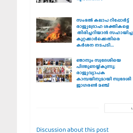
സംഭൽ കലാപ റിപ്പോർട്ട്
രാജ്യദ്രോഹ ശക്തികളെ
തിരിച്ചറിയാൻ സഹായിച്ചു
കുറ്റക്കാർക്കെതിരെ
കർശന നടപടി
വേണമെന്ന് വിശ്വഹിന്ദു
പരിഷത്ത്
ഞാനും സ്വദേശിയെ
പിന്തുണയ്ക്കുന്നു;
രാജ്യവ്യാപക
കാമ്പയിനുമായി സ്വദേശി
ജാഗരണ്‍ മഞ്ച്
Discussion about this post