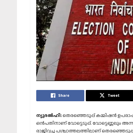
Share
Tweet
ന്യൂദല്‍ഹി:
തെരഞ്ഞെടുപ്പ് കമ്മിഷന്‍ ഉപരാഷ്‌
ഒന്‍പതിനാണ് വോട്ടെടുപ്പ്. വോട്ടെണ്ണലും അന
രാജിവച്ച പശ്ചാത്തലത്തിലാണ് തെരഞ്ഞെടുപ്