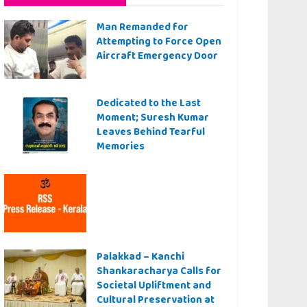
Man Remanded for
Attempting to Force Open
Aircraft Emergency Door
Dedicated to the Last
Moment; Suresh Kumar
Leaves Behind Tearful
Memories
Palakkad – Kanchi
Shankaracharya Calls for
Societal Upliftment and
Cultural Preservation at