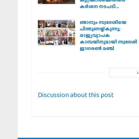
കുറ്റക്കാർക്കെതിരെ
കർശന നടപടി
വേണമെന്ന് വിശ്വഹിന്ദു
പരിഷത്ത്
ഞാനും സ്വദേശിയെ
പിന്തുണയ്ക്കുന്നു;
രാജ്യവ്യാപക
കാമ്പയിനുമായി സ്വദേശി
ജാഗരണ്‍ മഞ്ച്
Discussion about this post