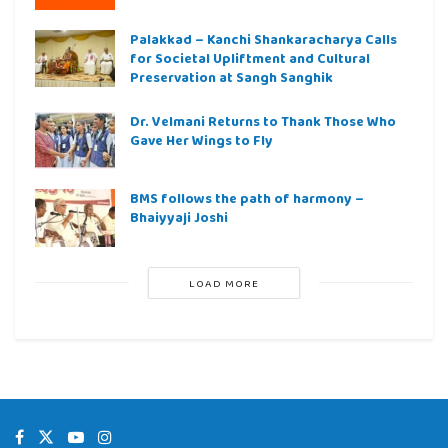
Palakkad – Kanchi Shankaracharya Calls
for Societal Upliftment and Cultural
Preservation at Sangh Sanghik
Dr. Velmani Returns to Thank Those Who
Gave Her Wings to Fly
BMS follows the path of harmony –
Bhaiyyaji Joshi
LOAD MORE