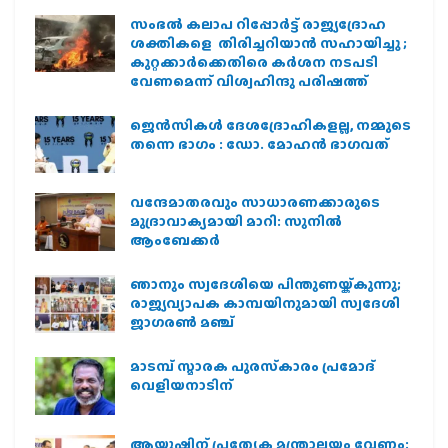
സംഭൽ കലാപ റിപ്പോർട്ട് രാജ്യദ്രോഹ
ശക്തികളെ തിരിച്ചറിയാൻ സഹായിച്ചു ;
കുറ്റക്കാർക്കെതിരെ കർശന നടപടി
വേണമെന്ന് വിശ്വഹിന്ദു പരിഷത്ത്
ജെന്‍സികള്‍ ദേശദ്രോഹികളല്ല, നമ്മുടെ
തന്നെ ഭാഗം : ഡോ. മോഹന്‍ ഭാഗവത്
വന്ദേമാതരവും സാധാരണക്കാരുടെ
മുദ്രാവാക്യമായി മാറി: സുനിൽ
ആംബേക്കർ
ഞാനും സ്വദേശിയെ പിന്തുണയ്ക്കുന്നു;
രാജ്യവ്യാപക കാമ്പയിനുമായി സ്വദേശി
ജാഗരണ്‍ മഞ്ച്
മാടമ്പ് സ്മാരക പുരസ്‌കാരം പ്രമോദ്
വെളിയനാടിന്
ആയുഷിന് പ്രത്യേക മന്ത്രാലയം വേണം: