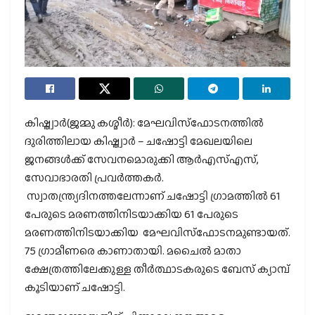
കിഷ്ത്വാര്‍(ജമ്മു കശ്മീര്‍): മേഘവിസ്‌ഫോടനത്തില്‍
ദുരിത്തിലായ കിഷ്ത്വാര്‍ – ചഷോട്ടി മേഖലയിലെ
ജനങ്ങള്‍ക്ക് സേവനമൊരുക്കി ആര്‍എസ്എസ്,
സേവാഭാരതി പ്രവര്‍ത്തകര്‍.
സ്വാതന്ത്ര്യദിനത്തലേന്നാണ് ചഷോട്ടി ഗ്രാമത്തില്‍ 61
പേരുടെ മരണത്തിനിടയാക്കിയ 61 പേരുടെ
മരണത്തിനിടയാക്കിയ മേഘവിസ്‌ഫോടനമുണ്ടായത്.
75 ഗ്രാമീണരെ കാണാതായി. മചൈല്‍ മാതാ
ക്ഷേത്രത്തിലേക്കുള്ള തീര്‍ത്ഥാടകരുടെ ബേസ് ക്യാമ്പ്
കൂടിയാണ് ചഷോട്ടി.