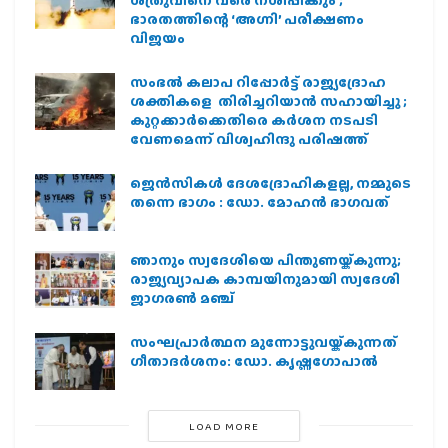
ഭാരതത്തിന്റെ ‘അഗ്നി’ പരീക്ഷണം
വിജയം
സംഭൽ കലാപ റിപ്പോർട്ട് രാജ്യദ്രോഹ
ശക്തികളെ തിരിച്ചറിയാൻ സഹായിച്ചു ;
കുറ്റക്കാർക്കെതിരെ കർശന നടപടി
വേണമെന്ന് വിശ്വഹിന്ദു പരിഷത്ത്
ജെന്‍സികള്‍ ദേശദ്രോഹികളല്ല, നമ്മുടെ
തന്നെ ഭാഗം : ഡോ. മോഹന്‍ ഭാഗവത്
ഞാനും സ്വദേശിയെ പിന്തുണയ്ക്കുന്നു;
രാജ്യവ്യാപക കാമ്പയിനുമായി സ്വദേശി
ജാഗരണ്‍ മഞ്ച്
സംഘപ്രാര്‍ത്ഥന മുന്നോട്ടുവയ്ക്കുന്നത്
ഗീതാദര്‍ശനം: ഡോ. കൃഷ്ണഗോപാല്‍
LOAD MORE