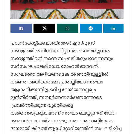
പഠാന്‍കോട്ട്(പഞ്ചാബ്): ആര്‍എസ്എസ്
സമാജത്തില്‍ നിന്ന് വേറിട്ട സംഘടനയല്ലെന്നും
സമാജത്തിന്റെ തന്നെ സംഘടിതരൂപമാണെന്നും
സര്‍സംഘചാലക് ഡോ. മോഹന്‍ ഭാഗവത്.
സംഘത്തെ അറിയണമെങ്കില്‍ അതിനുള്ളില്‍
വരണം. അധികാരമോ പ്രശസ്തിയോ സംഘം
ആഗ്രഹിക്കുന്നില്ല. മറിച്ച് ദേശീയതാല്പര്യം
മുന്‍നിര്‍ത്തി, സമ്പൂര്‍ണസമര്‍പ്പണത്തോടെ
പ്രവര്‍ത്തിക്കുന്ന വ്യക്തികളെ
വാര്‍ത്തെടുക്കുകയാണ് സംഘം ചെയ്യുന്നത്, ഡോ.
മോഹന്‍ ഭാഗവത് പറഞ്ഞു. സംഘശതാബ്ദിയുടെ
ഭാഗമായി കിരണ്‍ ആഡിറ്റോറിയത്തില്‍ സംഘടിപ്പിച്ച