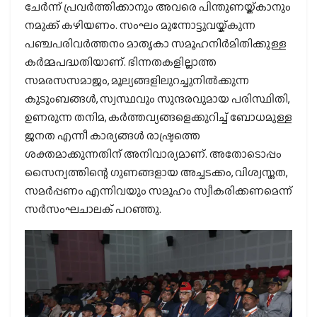
ചേര്‍ന്ന് പ്രവര്‍ത്തിക്കാനും അവരെ പിന്തുണയ്ക്കാനും
നമുക്ക് കഴിയണം. സംഘം മുന്നോട്ടുവയ്ക്കുന്ന
പഞ്ചപരിവര്‍ത്തനം മാതൃകാ സമൂഹനിര്‍മിതിക്കുള്ള
കര്‍മ്മപദ്ധതിയാണ്. ഭിന്നതകളില്ലാത്ത
സമരസസമാജം, മൂല്യങ്ങളിലുറച്ചുനില്‍ക്കുന്ന
കുടുംബങ്ങള്‍, സ്വസ്ഥവും സുന്ദരവുമായ പരിസ്ഥിതി,
ഉണരുന്ന തനിമ, കര്‍ത്തവ്യങ്ങളെക്കുറിച്ച് ബോധമുള്ള
ജനത എന്നീ കാര്യങ്ങള്‍ രാഷ്ട്രത്തെ
ശക്തമാക്കുന്നതിന് അനിവാര്യമാണ്. അതോടൊപ്പം
സൈന്യത്തിന്റെ ഗുണങ്ങളായ അച്ചടക്കം, വിശ്വസ്തത,
സമര്‍പ്പണം എന്നിവയും സമൂഹം സ്വീകരിക്കണമെന്ന്
സര്‍സംഘചാലക് പറഞ്ഞു.