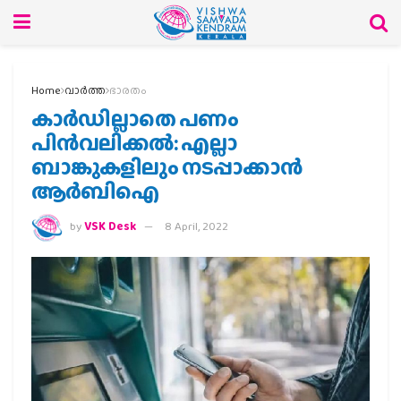
Home
വാര്‍ത്ത
ഭാരതം
കാര്‍ഡില്ലാതെ പണം
പിന്‍വലിക്കല്‍: എല്ലാ
ബാങ്കുകളിലും നടപ്പാക്കാന്‍
ആര്‍ബിഐ
by
VSK Desk
8 April, 2022