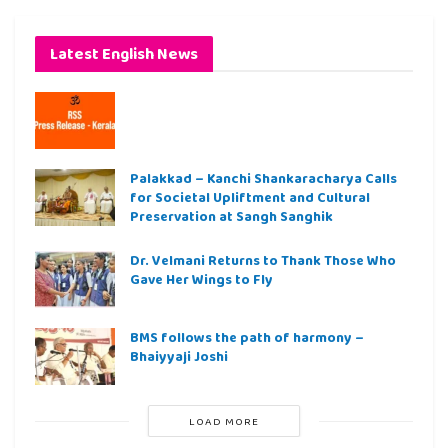
Latest English News
Palakkad – Kanchi Shankaracharya Calls
for Societal Upliftment and Cultural
Preservation at Sangh Sanghik
Dr. Velmani Returns to Thank Those Who
Gave Her Wings to Fly
BMS follows the path of harmony –
Bhaiyyaji Joshi
LOAD MORE