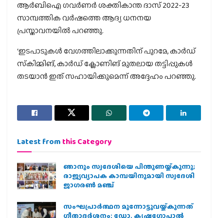
ആര്‍ബിഐ ഗവര്‍ണര്‍ ശക്തികാന്ത ദാസ് 2022-23
സാമ്പത്തിക വര്‍ഷത്തെ ആദ്യ ധനനയ
പ്രസ്താവനയില്‍ പറഞ്ഞു.
‘ഇടപാടുകള്‍ വേഗത്തിലാക്കുന്നതിന് പുറമേ, കാര്‍ഡ്
സ്‌കിമ്മിങ്, കാര്‍ഡ് ക്ലോണിങ് മുതലായ തട്ടിപ്പുകള്‍
തടയാന്‍ ഇത് സഹായിക്കുമെന്ന് അദ്ദേഹം പറഞ്ഞു.
Latest from
this Category
ഞാനും സ്വദേശിയെ പിന്തുണയ്ക്കുന്നു;
രാജ്യവ്യാപക കാമ്പയിനുമായി സ്വദേശി
ജാഗരണ്‍ മഞ്ച്
സംഘപ്രാര്‍ത്ഥന മുന്നോട്ടുവയ്ക്കുന്നത്
ഗീതാദര്‍ശനം: ഡോ. കൃഷ്ണഗോപാല്‍