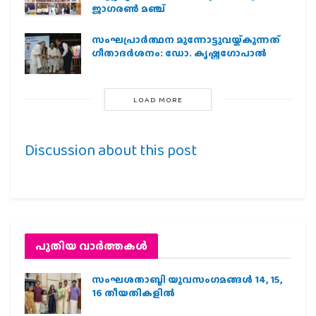
ജാഗരണ്‍ മഞ്ച്
സംഘപ്രാര്‍ത്ഥന മുന്നോട്ടുവയ്ക്കുന്നത്
ഗീതാദര്‍ശനം: ഡോ. കൃഷ്ണഗോപാല്‍
LOAD MORE
Discussion about this post
പുതിയ വാര്‍ത്തകള്‍
സംഘശതാബ്ദി യുവസംഗമങ്ങള്‍ 14, 15,
16 തീയതികളില്‍