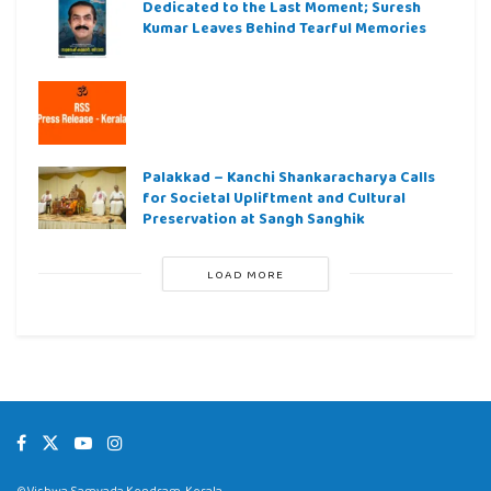
Dedicated to the Last Moment; Suresh
Kumar Leaves Behind Tearful Memories
Palakkad – Kanchi Shankaracharya Calls
for Societal Upliftment and Cultural
Preservation at Sangh Sanghik
LOAD MORE
©Vishwa Samvada Kendram, Kerala.