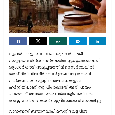
ന്യൂദല്‍ഹി: ജ്ഞാനവാപി-ശൃംഗാര്‍ ഗൗരി
സമുച്ചയത്തിന്‍റെ സര്‍വേയില്‍ സ്റ്റാ. ജ്ഞാനവാപി-
ശൃംഗാര്‍ ഗൗരി സമുച്ചയത്തിന്‍റെ സര്‍വേയില്‍
തത്സ്ഥിതി നിലനിര്‍ത്താന്‍ ഇടക്കാല ഉത്തരവ്
നല്‍കണമെന്ന മുസ്ലിം സംഘടനകളുടെ
ഹര്‍ജിയിലാണ് സുപ്രീം കോടതി അഭിപ്രായം
പറഞ്ഞത്. അതേസമയം സര്‍വേയ്ക്കെതിരായ
ഹര്‍ജി പരിഗണിക്കാന്‍ സുപ്രീം കോടതി സമ്മതിച്ചു.
വാരാണസി ജ്ഞാനവാപി മസ്ജിദ് വളപ്പില്‍