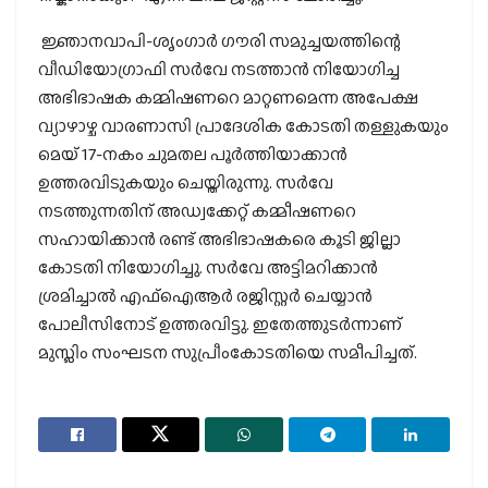
ജ്ഞാനവാപി-ശൃംഗാര്‍ ഗൗരി സമുച്ചയത്തിന്റെ
വീഡിയോഗ്രാഫി സര്‍വേ നടത്താന്‍ നിയോഗിച്ച
അഭിഭാഷക കമ്മിഷണറെ മാറ്റണമെന്ന അപേക്ഷ
വ്യാഴാഴ്ച വാരണാസി പ്രാദേശിക കോടതി തള്ളുകയും
മെയ് 17-നകം ചുമതല പൂര്‍ത്തിയാക്കാന്‍
ഉത്തരവിടുകയും ചെയ്തിരുന്നു. സര്‍വേ
നടത്തുന്നതിന് അഡ്വക്കേറ്റ് കമ്മീഷണറെ
സഹായിക്കാന്‍ രണ്ട് അഭിഭാഷകരെ കൂടി ജില്ലാ
കോടതി നിയോഗിച്ചു. സര്‍വേ അട്ടിമറിക്കാന്‍
ശ്രമിച്ചാല്‍ എഫ്ഐആര്‍ രജിസ്റ്റര്‍ ചെയ്യാന്‍
പോലീസിനോട് ഉത്തരവിട്ടു. ഇതേത്തുടര്‍ന്നാണ്
മുസ്ലിം സംഘടന സുപ്രീംകോടതിയെ സമീപിച്ചത്.