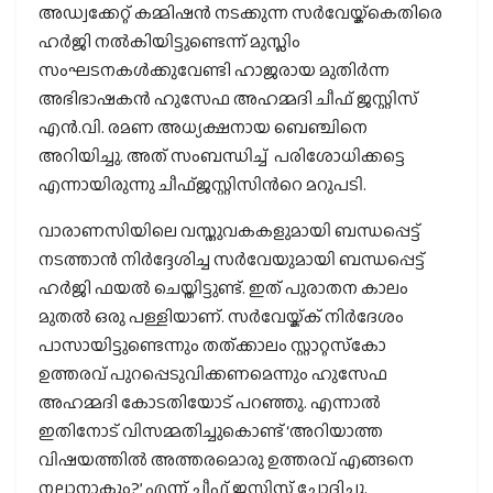
അഡ്വക്കേറ്റ് കമ്മിഷന്‍ നടക്കുന്ന സര്‍വേയ്ക്കെതിരെ
ഹര്‍ജി നല്‍കിയിട്ടുണ്ടെന്ന് മുസ്ലിം
സംഘടനകള്‍ക്കുവേണ്ടി ഹാജരായ മുതിര്‍ന്ന
അഭിഭാഷകന്‍ ഹുസേഫ അഹമ്മദി ചീഫ് ജസ്റ്റിസ്
എന്‍.വി. രമണ അധ്യക്ഷനായ ബെഞ്ചിനെ
അറിയിച്ചു. അത് സംബന്ധിച്ച് പരിശോധിക്കട്ടെ
എന്നായിരുന്നു ചീഫ്ജസ്റ്റിസിന്‍റെ മറുപടി.
വാരാണസിയിലെ വസ്തുവകകളുമായി ബന്ധപ്പെട്ട്
നടത്താന്‍ നിര്‍ദ്ദേശിച്ച സര്‍വേയുമായി ബന്ധപ്പെട്ട്
ഹര്‍ജി ഫയല്‍ ചെയ്തിട്ടുണ്ട്. ഇത് പുരാതന കാലം
മുതല്‍ ഒരു പള്ളിയാണ്. സര്‍വേയ്ക്ക് നിര്‍ദേശം
പാസായിട്ടുണ്ടെന്നും തത്ക്കാലം സ്റ്റാറ്റസ്‌കോ
ഉത്തരവ് പുറപ്പെടുവിക്കണമെന്നും ഹുസേഫ
അഹമ്മദി കോടതിയോട് പറഞ്ഞു. എന്നാല്‍
ഇതിനോട് വിസമ്മതിച്ചുകൊണ്ട് ‘അറിയാത്ത
വിഷയത്തില്‍ അത്തരമൊരു ഉത്തരവ് എങ്ങനെ
നല്കാനാകും?’ എന്ന് ചീഫ് ജസ്റ്റിസ് ചോദിച്ചു.