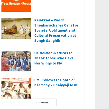
Palakkad – Kanchi
Shankaracharya Calls for
Societal Upliftment and
Cultural Preservation at
Sangh Sanghik
Dr. Velmani Returns to
Thank Those Who Gave
Her Wings to Fly
BMS follows the path of
harmony – Bhaiyyaji Joshi
LOAD MORE