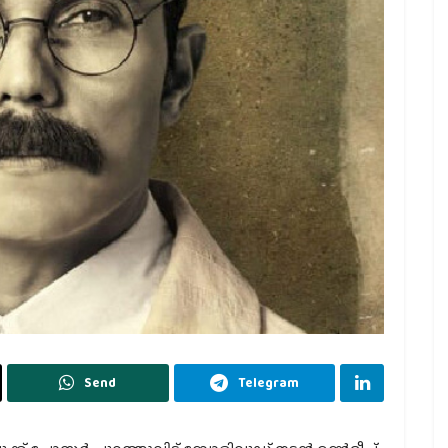
Send
Telegram