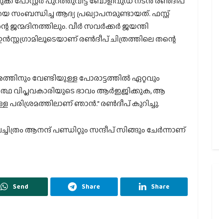
ക്ക് പോസ്റ്റര്‍ പുറത്തുവിട്ട് ബോളിവുഡ് നടന്‍ രണ്‍ദീപ്
 സംബന്ധിച്ച ആദ്യ പ്രഖ്യാപനമുണ്ടായത്. ഫസ്റ്റ്
െ ജന്മദിനത്തിലും. വീര്‍ സവര്‍ക്കര്‍ ജയന്തി
സ്റ്റഗ്രാമിലൂടെയാണ് രണ്‍ദീപ് ചിത്രത്തിലെ തന്റെ
രത്തിനും വേണ്ടിയുള്ള പോരാട്ടത്തില്‍ ഏറ്റവും
്‍ത്ഥ വിപ്ലവകാരിയുടെ ഭാവം ആര്‍ജ്ജിക്കുക, ആ
രിശ്രമത്തിലാണ് ഞാന്‍.” രണ്‍ദീപ് കുറിച്ചു.
ിത്രം ആനന്ദ് പണ്ഡിറ്റും സന്ദീപ് സിങ്ങും ചേര്‍ന്നാണ്
Send
Share
Share