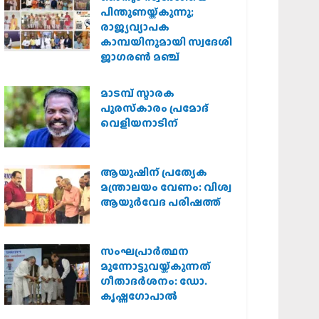
പിന്തുണയ്ക്കുന്നു;
രാജ്യവ്യാപക
കാമ്പയിനുമായി സ്വദേശി
ജാഗരണ്‍ മഞ്ച്
മാടമ്പ് സ്മാരക
പുരസ്‌കാരം പ്രമോദ്
വെളിയനാടിന്
ആയുഷിന് പ്രത്യേക
മന്ത്രാലയം വേണം: വിശ്വ
ആയുര്‍വേദ പരിഷത്ത്
സംഘപ്രാര്‍ത്ഥന
മുന്നോട്ടുവയ്ക്കുന്നത്
ഗീതാദര്‍ശനം: ഡോ.
കൃഷ്ണഗോപാല്‍