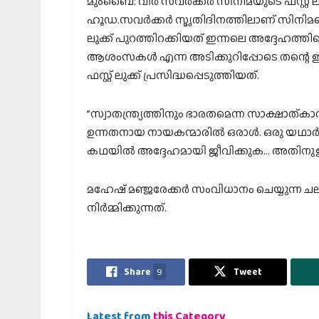
മുംബൈ: വീര്‍ സവര്‍ക്കര്‍ സിനിമയുടെ ഫസ്റ്റ് ലു
ഹൂഡ.സവര്‍ക്കര്‍ സ്മൃതിദിനത്തിലാണ് സിനിമയെ
ലുക്ക് പുറത്തിറക്കിയത് ഇന്നലെ അദ്ദേഹത്തിന്റ
ആശംസകള്‍ എന്ന അടിക്കുറിപ്പോടെ തന്റെ ഇന്‍
ഫസ്റ്റ് ലുക്ക് പ്രസിദ്ധപ്പെടുത്തിയത്.
”സ്വാതന്ത്ര്യത്തിനും ഭാരതമെന്ന സാക്ഷാത്കാ
ഉന്നതനായ നായകന്മാരില്‍ ഒരാള്‍. ഒരു യഥാര
കഥയില്‍ അദ്ദേഹമായി ജീവിക്കുക… അതിനുള്ള പ
മഹേഷ് മഞ്ജരേക്കര്‍ സംവിധാനം ചെയ്യുന്ന ചലച്ച
നിര്‍മ്മിക്കുന്നത്.
Share
9
Tweet
Latest from
this Category