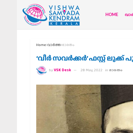
HOME
വാര്
Home
വാര്‍ത്ത
ഭാരതം
‘വീര്‍ സവര്‍ക്കര്‍’ ഫസ്റ്റ് ലുക്ക്
by
VSK Desk
28 May, 2022
in
ഭാരതം