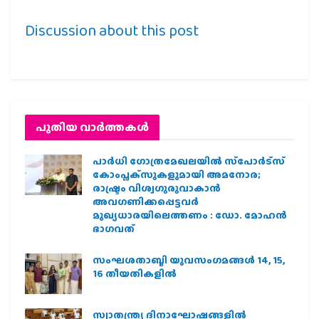
Discussion about this post
പുതിയ വാര്‍ത്തകള്‍
പാര്‍ധി ഗോത്രമേഖലയില്‍ സ്‌പോര്‍ട്‌സ്
കോംപ്ലക്‌സുകളുമായി അമനോര;
രാഷ്ട്രം വിശ്വഗുരുവാകാന്‍
അവഗണിക്കപ്പെട്ടവര്‍
മുഖ്യധാരയിലെത്തണം : ഡോ. മോഹന്‍
ഭാഗവത്
സംഘശതാബ്ദി യുവസംഗമങ്ങള്‍ 14, 15,
16 തീയതികളില്‍
സ്വാതന്ത്ര്യ ദിനാഘോഷങ്ങളിൽ