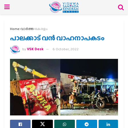
Home
വാര്‍ത്ത
കേരളം
പാലക്കാട് വൻ വാഹനാപകടം
by
VSK Desk
6 October, 2022