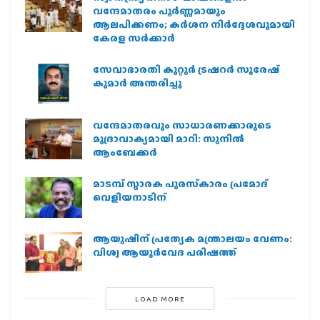
വന്ദേമാതരം പൂർണ്ണമായും
ആലപിക്കണം; കർശന നിർദ്ദേശവുമായി
കേരള സർക്കാർ
സേവാഭാരതി കുറ്റൂർ ട്രഷറർ സുരേഷ്
കുമാർ അന്തരിച്ചു
വന്ദേമാതരവും സാധാരണക്കാരുടെ
മുദ്രാവാക്യമായി മാറി: സുനിൽ
ആംബേക്കർ
മാടമ്പ് സ്മാരക പുരസ്‌കാരം പ്രമോദ്
വെളിയനാടിന്
ആയുഷിന് പ്രത്യേക മന്ത്രാലയം വേണം:
വിശ്വ ആയുര്‍വേദ പരിഷത്ത്
LOAD MORE