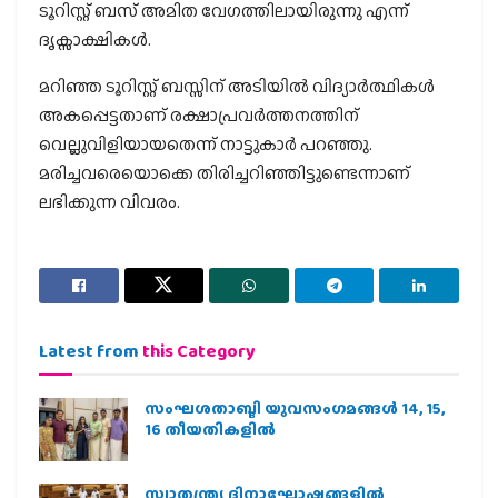
ടൂറിസ്റ്റ് ബസ് അമിത വേഗത്തിലായിരുന്നു എന്ന്
ദൃക്സാക്ഷികൾ.
മറിഞ്ഞ ടൂറിസ്റ്റ് ബസ്സിന് അടിയിൽ വിദ്യാർത്ഥികൾ
അകപ്പെട്ടതാണ് രക്ഷാപ്രവർത്തനത്തിന്
വെല്ലുവിളിയായതെന്ന് നാട്ടുകാർ പറഞ്ഞു.
മരിച്ചവരെയൊക്കെ തിരിച്ചറിഞ്ഞിട്ടുണ്ടെന്നാണ്
ലഭിക്കുന്ന വിവരം.
Latest from
this Category
സംഘശതാബ്ദി യുവസംഗമങ്ങള്‍ 14, 15,
16 തീയതികളില്‍
സ്വാതന്ത്ര്യ ദിനാഘോഷങ്ങളിൽ