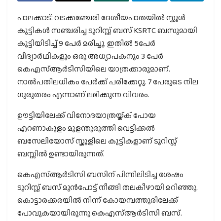
പാലക്കാട്: വടക്കഞ്ചേരി ദേശീയപാതയിൽ സ്കൂൾ
കുട്ടികൾ സഞ്ചരിച്ച ടൂറിസ്റ്റ് ബസ് KSRTC ബസുമായി
കൂട്ടിയിടിച്ച് 9 പേർ മരിച്ചു. ഇതിൽ 5പേർ
വിദ്യാർഥികളും ഒരു അധ്യാപകനും 3 പേർ
കെഎസ്ആർടിസിയിലെ യാത്രക്കാരുമാണ്.
നാൽപതിലധികം പേർക്ക് പരിക്കേറ്റു. 7 പേരുടെ നില
ഗുരുതരം എന്നാണ് ലഭിക്കുന്ന വിവരം.
ഊട്ടിയിലേക്ക് വിനോദയാത്രയ്ക്ക് പോയ
എറണാകുളം മുളന്തുരുത്തി വെട്ടിക്കൽ
ബസേലിയോസ് സ്കൂളിലെ കുട്ടികളാണ് ടൂറിസ്റ്റ്
ബസ്സിൽ ഉണ്ടായിരുന്നത്.
കെഎസ്ആർടിസി ബസിന് പിന്നിലിടിച്ച ശേഷം
ടൂറിസ്റ്റ് ബസ് മുൻപോട്ട് നീങ്ങി തലകീഴായി മറിഞ്ഞു.
കൊട്ടാരക്കരയിൽ നിന്ന് കോയമ്പത്തൂരിലേക്ക്
പോവുകയായിരുന്നു കെഎസ്ആർടിസി ബസ്.