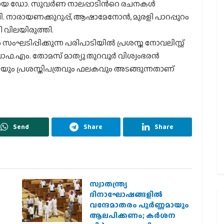
ഡോ. സുവര്‍ണ നാലപ്പാടിന്‍റെ രചനകള്‍
 നാരായണക്കുറുപ്പ്, ആഷാമേനോന്‍, മുരളി പാറപ്പുറം
 വിലയിരുത്തി.
‍ സംഘടിപ്പിക്കുന്ന പരിപാടിയില്‍ പ്രശസ്ത നോവലിസ്റ്റ്
രൊഫ.എം. തോമസ് മാത്യു തുറവൂര്‍ വിശ്വംഭരന്‍
യും പ്രശസ്തിപത്രവും ഫലകവും അടങ്ങുന്നതാണ്
Send
Share
Share
സ്വാതന്ത്ര്യ
ദിനാഘോഷങ്ങളിൽ
വന്ദേമാതരം പൂർണ്ണമായും
ആലപിക്കണം; കർശന