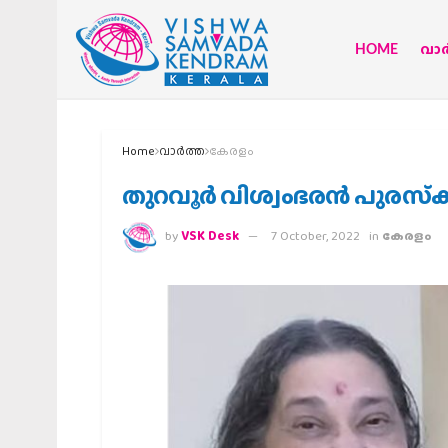
HOME
വാര്
Home
വാര്‍ത്ത
കേരളം
തുറവൂര്‍ വിശ്വംഭരന്‍ പുരസ്
by
VSK Desk
7 October, 2022
in
കേരളം