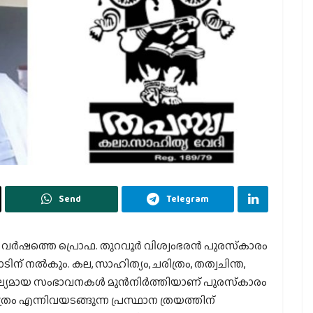
Send
Telegram
‍ഷത്തെ പ്രൊഫ. തുറവൂര്‍ വിശ്വംഭരന്‍ പുരസ്‌കാരം
ന് നല്‍കും. കല, സാഹിത്യം, ചരിത്രം, തത്വചിന്ത,
്യമായ സംഭാവനകള്‍ മുന്‍നിര്‍ത്തിയാണ് പുരസ്‌കാരം
്രം എന്നിവയടങ്ങുന്ന പ്രസ്ഥാന ത്രയത്തിന്