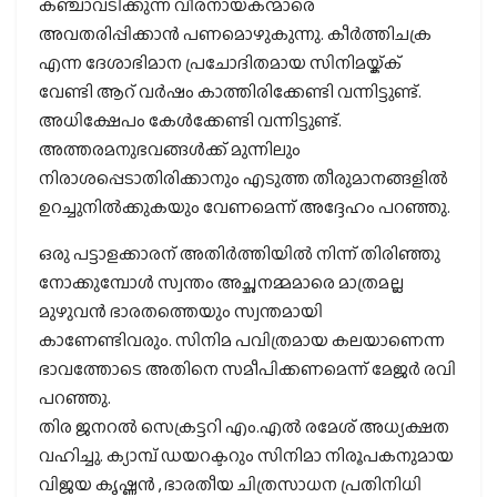
കഞ്ചാവടിക്കുന്ന വീരനായകന്മാരെ
അവതരിപ്പിക്കാൻ പണമൊഴുകുന്നു. കീർത്തിചക്ര
എന്ന ദേശാഭിമാന പ്രചോദിതമായ സിനിമയ്ക്ക്
വേണ്ടി ആറ് വർഷം കാത്തിരിക്കേണ്ടി വന്നിട്ടുണ്ട്.
അധിക്ഷേപം കേൾക്കേണ്ടി വന്നിട്ടുണ്ട്.
അത്തരമനുഭവങ്ങൾക്ക് മുന്നിലും
നിരാശപ്പെടാതിരിക്കാനും എടുത്ത തീരുമാനങ്ങളിൽ
ഉറച്ചുനിൽക്കുകയും വേണമെന്ന് അദ്ദേഹം പറഞ്ഞു.
ഒരു പട്ടാളക്കാരന് അതിർത്തിയിൽ നിന്ന് തിരിഞ്ഞു
നോക്കുമ്പോൾ സ്വന്തം അച്ഛനമ്മമാരെ മാത്രമല്ല
മുഴുവൻ ഭാരതത്തെയും സ്വന്തമായി
കാണേണ്ടിവരും. സിനിമ പവിത്രമായ കലയാണെന്ന
ഭാവത്തോടെ അതിനെ സമീപിക്കണമെന്ന് മേജർ രവി
പറഞ്ഞു.
തിര ജനറൽ സെക്രട്ടറി എം.എൽ രമേശ് അധ്യക്ഷത
വഹിച്ചു. ക്യാമ്പ് ഡയറക്ടറും സിനിമാ നിരൂപകനുമായ
വിജയ കൃഷ്ണൻ , ഭാരതീയ ചിത്രസാധന പ്രതിനിധി