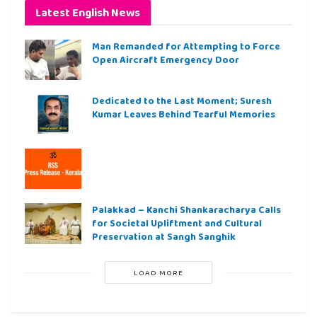
Latest English News
Man Remanded for Attempting to Force
Open Aircraft Emergency Door
Dedicated to the Last Moment; Suresh
Kumar Leaves Behind Tearful Memories
Palakkad – Kanchi Shankaracharya Calls
for Societal Upliftment and Cultural
Preservation at Sangh Sanghik
LOAD MORE