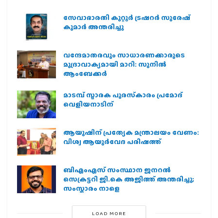
സേവാഭാരതി കുറ്റൂർ ട്രഷറർ സുരേഷ്
കുമാർ അന്തരിച്ചു
വന്ദേമാതരവും സാധാരണക്കാരുടെ
മുദ്രാവാക്യമായി മാറി: സുനിൽ
ആംബേക്കർ
മാടമ്പ് സ്മാരക പുരസ്‌കാരം പ്രമോദ്
വെളിയനാടിന്
ആയുഷിന് പ്രത്യേക മന്ത്രാലയം വേണം:
വിശ്വ ആയുര്‍വേദ പരിഷത്ത്
ബിഎംഎസ് സംസ്ഥാന ജനറൽ
സെക്രട്ടറി ജി.കെ അജിത്ത് അന്തരിച്ചു;
സംസ്കാരം നാളെ
LOAD MORE