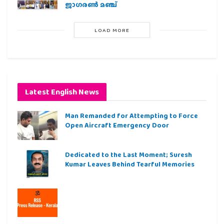
ജാഗരണ്‍ മഞ്ച്
LOAD MORE
Latest English News
Man Remanded for Attempting to Force
Open Aircraft Emergency Door
Dedicated to the Last Moment; Suresh
Kumar Leaves Behind Tearful Memories