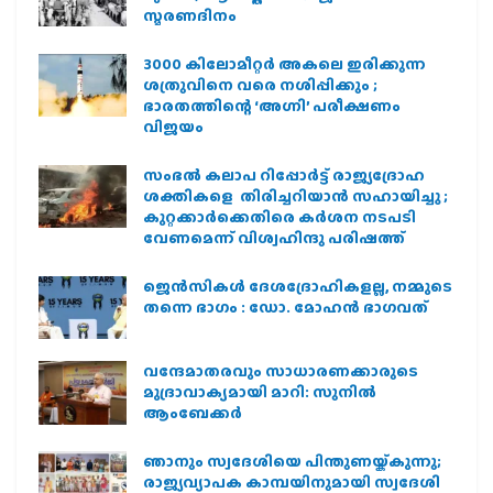
സ്മരണദിനം
3000 കിലോമീറ്റർ അകലെ ഇരിക്കുന്ന
ശത്രുവിനെ വരെ നശിപ്പിക്കും ;
ഭാരതത്തിന്റെ ‘അഗ്നി’ പരീക്ഷണം
വിജയം
സംഭൽ കലാപ റിപ്പോർട്ട് രാജ്യദ്രോഹ
ശക്തികളെ തിരിച്ചറിയാൻ സഹായിച്ചു ;
കുറ്റക്കാർക്കെതിരെ കർശന നടപടി
വേണമെന്ന് വിശ്വഹിന്ദു പരിഷത്ത്
ജെന്‍സികള്‍ ദേശദ്രോഹികളല്ല, നമ്മുടെ
തന്നെ ഭാഗം : ഡോ. മോഹന്‍ ഭാഗവത്
വന്ദേമാതരവും സാധാരണക്കാരുടെ
മുദ്രാവാക്യമായി മാറി: സുനിൽ
ആംബേക്കർ
ഞാനും സ്വദേശിയെ പിന്തുണയ്ക്കുന്നു;
രാജ്യവ്യാപക കാമ്പയിനുമായി സ്വദേശി