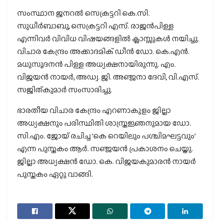
സംസ്ഥാന ജനറല്‍ സെക്രട്ടറി കെ.സി.
സുധീര്‍ബാബു, സെക്രട്ടറി എസ്. രാജന്‍പിള്ള
എന്നിവര്‍ വിവിധ വിഷയങ്ങളില്‍ ക്ലാസ്സുകള്‍ നയിച്ചു.
വിചാര കേന്ദ്രം അക്കാദമിക് ഡീന്‍ ഡോ. കെ.എന്‍.
മധുസൂദനന്‍ പിള്ള അധ്യക്ഷനായിരുന്നു. എം.
വിജയന്‍ നായര്‍, അഡ്വ. ജി. അഞ്ജനാ ദേവി, വി.എസ്.
സജിത്കുമാര്‍ സംസാരിച്ചു.
ഭാരതീയ വിചാര കേന്ദ്രം എറണാകുളം ജില്ലാ
അധ്യക്ഷനും പരിസ്ഥിതി ശാസ്ത്രജ്ഞനുമായ ഡോ.
സി.എം. ജോയ് രചിച്ച ‘കെ റെയിലും പശ്ചിമഘട്ടവും’
എന്ന പുസ്തകം ആര്‍. സഞ്ജയന്‍ പ്രകാശനം ചെയ്തു.
ജില്ലാ അധ്യക്ഷന്‍ ഡോ. കെ. വിജയകുമാരന്‍ നായര്‍
പുസ്തകം ഏറ്റു വാങ്ങി.