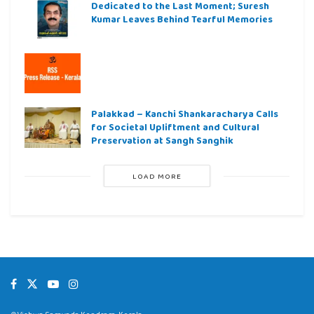
Dedicated to the Last Moment; Suresh
Kumar Leaves Behind Tearful Memories
Palakkad – Kanchi Shankaracharya Calls
for Societal Upliftment and Cultural
Preservation at Sangh Sanghik
LOAD MORE