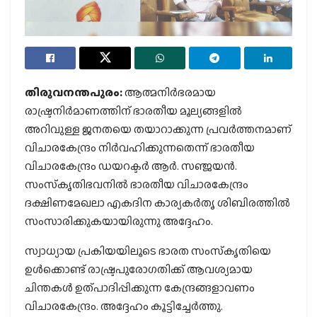
തിരുവനന്തപുരം:
ആത്മനിര്‍ഭരമായ
രാഷ്ട്രനിര്‍മാണത്തിന് ഭാരതീയ മൂല്യങ്ങളില്‍
അറിവുള്ള ജനതയെ തയാറാക്കുന്ന പ്രവര്‍ത്തനമാണ്
വിചാരകേന്ദ്രം നിര്‍വഹിക്കുന്നതെന്ന് ഭാരതീയ
വിചാരകേന്ദ്രം ഡയറക്ടര്‍ ആര്‍. സഞ്ജയന്‍.
സംസ്‌കൃതിഭവനില്‍ ഭാരതീയ വിചാരകേന്ദ്രം
ദക്ഷിണമേഖലാ എകദിന കാര്യകര്‍തൃ ശിബിരത്തില്‍
സംസാരിക്കുകയായിരുന്നു അദ്ദേഹം.
സ്വാധ്യായ പ്രകിയയിലൂടെ ഭാരത സംസ്‌കൃതിയെ
ഉള്‍ക്കൊണ്ട് രാഷ്ട്രപുരോഗതിക്ക് ആവശ്യമായ
ചിന്തകള്‍ ഉത്പാദിപ്പിക്കുന്ന കേന്ദ്രങ്ങളാവണം
വിചാരകേന്ദ്രം. അദ്ദേഹം കൂട്ടിച്ചേര്‍ത്തു.