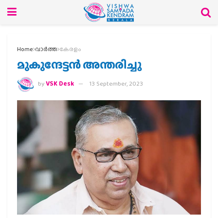
Home
വാര്‍ത്ത
കേരളം
മുകുന്ദേട്ടൻ അന്തരിച്ചു
by
VSK Desk
13 September, 2023