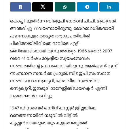
കൊച്ചി: മുതിര്‍ന്ന ബിജെപി നേതാവ് പി.പി. മുകുന്ദന്‍
അന്തരിച്ചു. 77 വയസായിരുന്നു. രോഗബാധിതനായി
എറണാകുളം അമൃത ആശുപത്രിയില്‍
ചികിത്സയിലിരിക്കെ രാവിലെ എട്ട്
മണിയോടെയായിരുന്നു അന്ത്യം. 1966 മുതല്‍ 2007
വരെ 41 വര്‍ഷം രാഷ്ട്രീയ സ്വയംസേവക
സംഘത്തിന്റെ പ്രചാരകനായിരുന്നു. ആര്‍എസ്എസ്
സംസ്ഥാന സമ്പര്‍ക്ക പ്രമുഖ്, ബിജെപി സംസ്ഥാന
സംഘടനാ സെക്രട്ടറി, ക്ഷേത്രീയ സംഘടനാ
സെക്രട്ടറി, ജന്മഭൂമി മാനേജിങ് ഡയറക്ടര്‍ എന്നീ
ചുമതലകള്‍ വഹിച്ചു.
1947 ഡിസംബര്‍ ഒന്നിന് കണ്ണൂര്‍ ജില്ലയിലെ
മണത്തണയില്‍ നടുവില്‍ വീട്ടില്‍
കൃഷ്ണന്‍നായരുടെയും കുളങ്ങരയ്യത്ത്