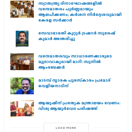
സ്വാതന്ത്ര്യ ദിനാഘോഷങ്ങളിൽ
വന്ദേമാതരം പൂർണ്ണമായും
ആലപിക്കണം; കർശന നിർദ്ദേശവുമായി
കേരള സർക്കാർ
സേവാഭാരതി കുറ്റൂർ ട്രഷറർ സുരേഷ്
കുമാർ അന്തരിച്ചു
വന്ദേമാതരവും സാധാരണക്കാരുടെ
മുദ്രാവാക്യമായി മാറി: സുനിൽ
ആംബേക്കർ
മാടമ്പ് സ്മാരക പുരസ്‌കാരം പ്രമോദ്
വെളിയനാടിന്
ആയുഷിന് പ്രത്യേക മന്ത്രാലയം വേണം:
വിശ്വ ആയുര്‍വേദ പരിഷത്ത്
LOAD MORE