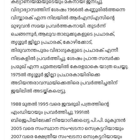
കല്യാണിയമ്മയുടെയും മകനായി ജനിച്ചു.
വിദ്യാഭ്യാസത്തിന് ശേഷം 1966ല്‍ കണ്ണൂരില്‍ത്തന്നെ
വിസ്താരക് എന്ന നിലയില്‍ ആര്‍എസ്എസിന്റെ
മുഴുവന്‍ സമയ പ്രവര്‍ത്തകനായി. തുടര്‍ന്ന്
ചെങ്ങന്നൂര്‍, ആലുവ താലൂക്കുകളുടെ പ്രചാരക്,
തൃശ്ശൂര്‍ ജില്ലാ പ്രചാരക്, കോഴിക്കോട്,
തിരുവനന്തപുരം വിഭാഗുകളുടെ പ്രചാരക് എന്നീ
നിലകളില്‍ പ്രവര്‍ത്തിച്ചു. ശേഷം പ്രാന്ത സമ്പര്‍ക്ക
പ്രമുഖ് എന്ന ചുമതലയില്‍ കേരളമാകെ യാത്ര ചെയ്തു.
1975ല്‍ തൃശ്ശൂര്‍ ജില്ലാ പ്രചാരകായിരിക്കെ
അടിയന്തരാവസ്ഥയ്‌ക്കെതിരെ പ്രവര്‍ത്തിച്ചതിന്
ജയിലില്‍ അടയ്ക്കപ്പെട്ടു.
1988 മുതല്‍ 1995 വരെ ജന്മഭൂമി പത്രത്തിന്റെ
എംഡിയായും പ്രവര്‍ത്തിച്ചു. 1991ല്‍
ബിജെപിയിലേക്ക് നിയോഗിക്കപ്പെട്ട പി.പി. മുകുന്ദന്‍
2005 വരെ സംസ്ഥാന സംഘടനാ സെക്രട്ടറിയായും
2007 വരെ ക്ഷേത്രീയ സംഘടനാ സെക്രട്ടറിയായും