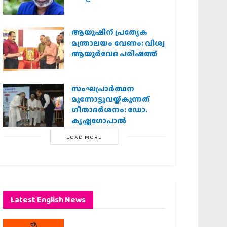
ആയുഷിന് പ്രത്യേക
മന്ത്രാലയം വേണം: വിശ്വ
ആയുര്‍വേദ പരിഷത്ത്
സംഘപ്രാര്‍ത്ഥന
മുന്നോട്ടുവയ്ക്കുന്നത്
ഗീതാദര്‍ശനം: ഡോ.
കൃഷ്ണഗോപാല്‍
LOAD MORE
Latest English News