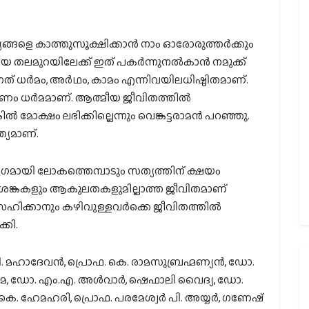
്ങളെ കാത്തുസൂക്ഷിക്കാന്‍ നാം ഓരോരുത്തര്‍ക്കും
തലമുറയിലേക്ക് ഇത് പകര്‍ന്നുനല്‍കാന്‍ നമുക്ക്
ത് ധര്‍മം, അര്‍ഥം, കാമം എന്നിവയിലധിഷ്ഠിതമാണ്.
ുണം ധര്‍മമാണ്. ആത്മീയ ജീവിതത്തില്‍
‍ മോക്ഷം ലഭിക്കില്ലെന്നും വെങ്കട്ടരാമന്‍ പറഞ്ഞു.
ത്യമാണ്.
ായി ലോകത്തെമ്പാടും സത്യത്തിന് ക്ഷയം
ു. ആശങ്കകളും ആകുലതകളുമില്ലാത്ത ജീവിതമാണ്
ും സഹിക്കാനും കഴിവുള്ളവര്‍ക്കെ ജീവിതത്തില്‍
്കി.
. മഹാദേവന്‍, പ്രൊഫ. കെ. രാമസുബ്രഹ്മണ്യന്‍, ഡോ.
ശര്‍മ, ഡോ. എം.എ. അള്‍വാര്‍, ഷെഫാലി വൈദ്യ, ഡോ.
. ഹേമഹരി, പ്രൊഫ. പരമേശ്വര്‍ പി. അയ്യര്‍, ഗണേഷ്