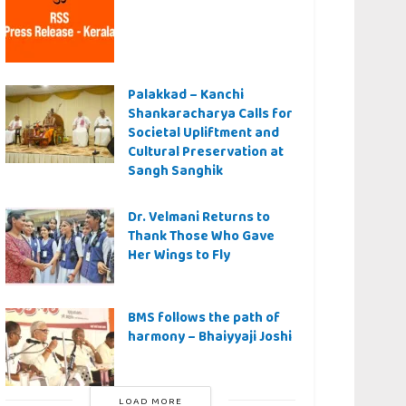
Palakkad – Kanchi
Shankaracharya Calls for
Societal Upliftment and
Cultural Preservation at
Sangh Sanghik
Dr. Velmani Returns to
Thank Those Who Gave
Her Wings to Fly
BMS follows the path of
harmony – Bhaiyyaji Joshi
LOAD MORE