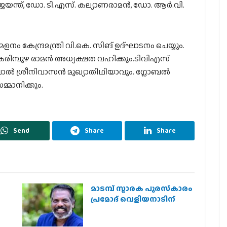
‍ ജയന്ത്, ഡോ. ടി.എസ്. കല്യാണരാമന്‍, ഡോ. ആര്‍.വി.
്മേളനം കേന്ദ്രമന്ത്രി വി.കെ. സിങ് ഉദ്ഘാടനം ചെയ്യും.
രിമ്പുഴ രാമന്‍ അധ്യക്ഷത വഹിക്കും.ടിവിഎസ്
ഗോപാല്‍ ശ്രീനിവാസന്‍ മുഖ്യാതിഥിയാവും. ഗ്ലോബല്‍
്മാനിക്കും.
Send
Share
Share
മാടമ്പ് സ്മാരക പുരസ്‌കാരം
പ്രമോദ് വെളിയനാടിന്