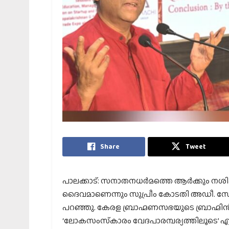
Share
Tweet
പാലക്കാട്: സനാതനധര്‍മത്തെ ആര്‍ക്കും നശിപ്പ
ദൈവമാണെന്നും സുപ്രീം കോടതി അഡീ. സോളിസിറ
പറഞ്ഞു. കേരള ബ്രാഹ്മണസഭയുടെ ബ്രാഹ്മിന്‍സ് 
‘ലോകസംസ്‌കാരം വേദപാരമ്പര്യത്തിലൂടെ’ എന