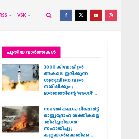
RSS
VSK
പുതിയ വാര്‍ത്തകള്‍
3000 കിലോമീറ്റർ
അകലെ ഇരിക്കുന്ന
ശത്രുവിനെ വരെ
നശിപ്പിക്കും ;
ഭാരതത്തിന്റെ ‘അഗ്നി’
പരീക്ഷണം വിജയം
സംഭൽ കലാപ റിപ്പോർട്ട്
രാജ്യദ്രോഹ ശക്തികളെ
തിരിച്ചറിയാൻ
സഹായിച്ചു ;
കുറ്റക്കാർക്കെതിരെ