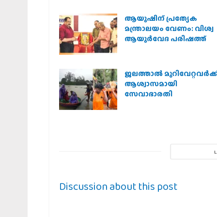
ആയുഷിന് പ്രത്യേക
മന്ത്രാലയം വേണം: വിശ്വ
ആയുര്‍വേദ പരിഷത്ത്
ജലത്താല്‍ മുറിവേറ്റവര്‍ക്ക
ആശ്വാസമായി
സേവാഭാരതി
Discussion about this post