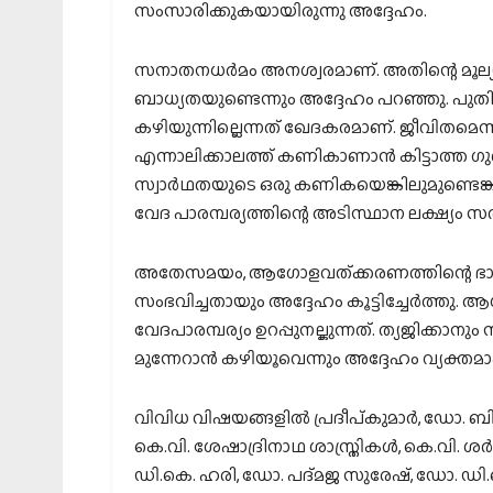
സംസാരിക്കുകയായിരുന്നു അദ്ദേഹം.
സനാതനധര്‍മം അനശ്വരമാണ്. അതിന്റെ മൂല്യങ
ബാധ്യതയുണ്ടെന്നും അദ്ദേഹം പറഞ്ഞു. പുതിയ 
കഴിയുന്നില്ലെന്നത് ഖേദകരമാണ്. ജീവിതമെന്ന
എന്നാലിക്കാലത്ത് കണികാണാന്‍ കിട്ടാത്ത ഗ
സ്വാര്‍ഥതയുടെ ഒരു കണികയെങ്കിലുമുണ്ടെങ്കില്
വേദ പാരമ്പര്യത്തിന്റെ അടിസ്ഥാന ലക്ഷ്യം സ
അതേസമയം, ആഗോളവത്ക്കരണത്തിന്റെ ഭാഗമ
സംഭവിച്ചതായും അദ്ദേഹം കൂട്ടിച്ചേര്‍ത്ത
വേദപാരമ്പര്യം ഉറപ്പുനല്കുന്നത്. ത്യജിക്കാന
മുന്നേറാന്‍ കഴിയൂവെന്നും അദ്ദേഹം വ്യക്തമാക
വിവിധ വിഷയങ്ങളില്‍ പ്രദീപ്കുമാര്‍, ഡോ. ബി
കെ.വി. ശേഷാദ്രിനാഥ ശാസ്ത്രികള്‍, കെ.വി. 
ഡി.കെ. ഹരി, ഡോ. പദ്മജ സുരേഷ്, ഡോ. ഡി.കെ