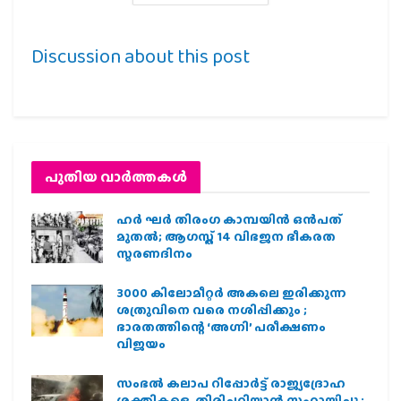
Discussion about this post
പുതിയ വാര്‍ത്തകള്‍
ഹര്‍ ഘര്‍ തിരംഗ കാമ്പയിന്‍ ഒന്‍പത്
മുതല്‍; ആഗസ്ത് 14 വിഭജന ഭീകരത
സ്മരണദിനം
3000 കിലോമീറ്റർ അകലെ ഇരിക്കുന്ന
ശത്രുവിനെ വരെ നശിപ്പിക്കും ;
ഭാരതത്തിന്റെ ‘അഗ്നി’ പരീക്ഷണം
വിജയം
സംഭൽ കലാപ റിപ്പോർട്ട് രാജ്യദ്രോഹ
ശക്തികളെ തിരിച്ചറിയാൻ സഹായിച്ചു ;