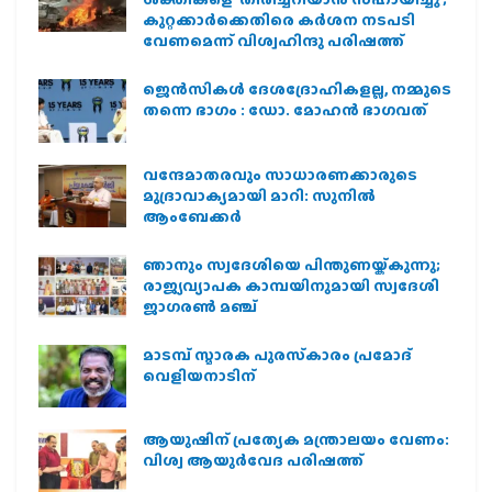
കുറ്റക്കാർക്കെതിരെ കർശന നടപടി
വേണമെന്ന് വിശ്വഹിന്ദു പരിഷത്ത്
ജെന്‍സികള്‍ ദേശദ്രോഹികളല്ല, നമ്മുടെ
തന്നെ ഭാഗം : ഡോ. മോഹന്‍ ഭാഗവത്
വന്ദേമാതരവും സാധാരണക്കാരുടെ
മുദ്രാവാക്യമായി മാറി: സുനിൽ
ആംബേക്കർ
ഞാനും സ്വദേശിയെ പിന്തുണയ്ക്കുന്നു;
രാജ്യവ്യാപക കാമ്പയിനുമായി സ്വദേശി
ജാഗരണ്‍ മഞ്ച്
മാടമ്പ് സ്മാരക പുരസ്‌കാരം പ്രമോദ്
വെളിയനാടിന്
ആയുഷിന് പ്രത്യേക മന്ത്രാലയം വേണം:
വിശ്വ ആയുര്‍വേദ പരിഷത്ത്