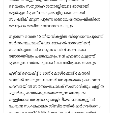
വൈക്കം സത്യഗ്രഹ ശതാബ്ദിയുടെ ഭാഗമായി
ആര്‍എസ്എസ് കോട്ടയം ജില്ല വൈക്കത്ത്
സംഘടിപ്പിക്കുന്ന പൂര്‍ണ ഗണവേഷ സാംഘിക്കിനെ
അദ്ദേഹം അഭിസംബോധന ചെയ്യും.
തുടര്‍ന്ന് ഒമ്പത്, 10 തീയതികളില്‍ തിരുവനന്തപുരത്ത്
സര്‍സംഘചാലക് ഡോ. മോഹന്‍ ഭാഗവതിന്റെ
സാന്നിധ്യത്തില്‍ ചേരുന്ന പതിവ് സംഘടനാ
യോഗത്തിലും പങ്കെടുക്കും. 11ന് എറണാകുളത്ത്
എത്തുന്ന സര്‍കാര്യവാഹ് വൈകിട്ടോടെ മടങ്ങും.
ഏഴിന് വൈകിട്ട് 5.30ന് കോഴിക്കോട് കേസരി
ഭവനില്‍ നടക്കുന്ന കേസരി അമൃതശതം പ്രഭാഷണ
പരമ്പരയില്‍ സര്‍സംഘചാലക് സംസാരിക്കും. എട്ടിന്
പുലര്‍ച്ചെ കായംകുളത്തെത്തുന്ന അദ്ദേഹം
വള്ളിക്കാവ് അമൃതാ എന്‍ജിനീയറിങ് സ്‌കൂളില്‍
ചേരുന്ന സംഘചാലക് ശിബിരത്തില്‍ മാര്‍ഗദര്‍ശനം
നല്കും. വൈകിട്ട് 3.30ന് വള്ളിക്കാവ് ആശ്രമത്തില്‍