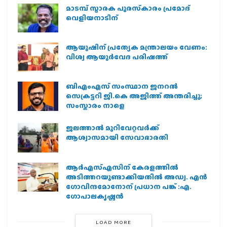
മാടമ്പ് സ്മാരക പുരസ്‌കാരം പ്രമോദ്
വെളിയനാടിന്
ആയുഷിന് പ്രത്യേക മന്ത്രാലയം വേണം:
വിശ്വ ആയുര്‍വേദ പരിഷത്ത്
ബിഎംഎസ് സംസ്ഥാന ജനറൽ
സെക്രട്ടറി ജി.കെ അജിത്ത് അന്തരിച്ചു;
സംസ്കാരം നാളെ
ജലത്താല്‍ മുറിവേറ്റവര്‍ക്ക്
ആശ്വാസമായി സേവാഭാരതി
ആര്‍എസ്എസിന് കേരളത്തില്‍
അടിത്തറയുണ്ടാക്കിയതില്‍ അഡ്വ. എന്‍
ഗോവിന്ദമോനോന് പ്രധാന പങ്ക് :എ.
ഗോപാലകൃഷ്ണന്‍
LOAD MORE