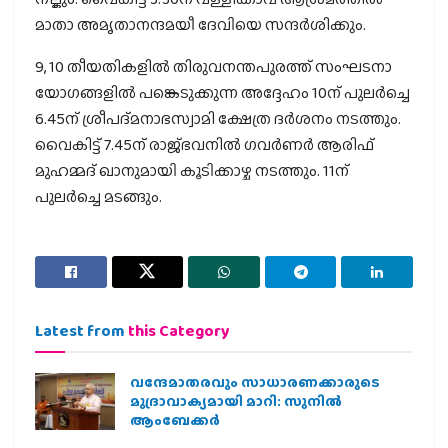
മാതാ അമൃതാനന്ദമയീ ദേവിയെ സന്ദര്‍ശിക്കും.
9, 10 തീയതികളില്‍ തിരുവനന്തപുരത്ത് സംഘടനാ
യോഗങ്ങളില്‍ പങ്കെടുക്കുന്ന അദ്ദേഹം 10ന് പുലര്‍ച്ചെ
6.45ന് ശ്രീപദ്മനാഭസ്വാമി ക്ഷേത്ര ദര്‍ശനം നടത്തും.
വൈകിട്ട് 7.45ന് രാജ്ഭവനില്‍ ഗവര്‍ണര്‍ ആരിഫ്
മുഹമ്മദ് ഖാനുമായി കൂടിക്കാഴ്ച നടത്തും. 11ന്
പുലര്‍ച്ചെ മടങ്ങും.
Latest from
this Category
വന്ദേമാതരവും സാധാരണക്കാരുടെ
മുദ്രാവാക്യമായി മാറി: സുനിൽ
ആംബേക്കർ