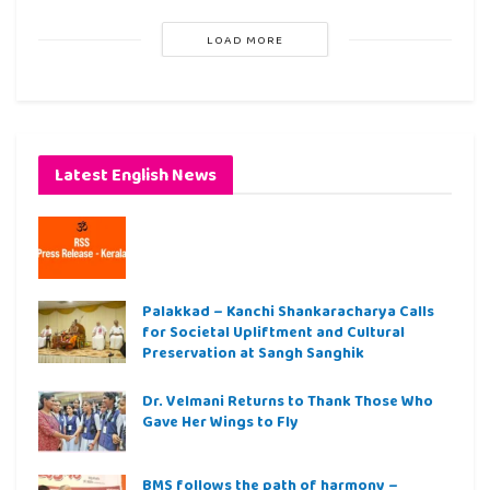
LOAD MORE
Latest English News
Palakkad – Kanchi Shankaracharya Calls
for Societal Upliftment and Cultural
Preservation at Sangh Sanghik
Dr. Velmani Returns to Thank Those Who
Gave Her Wings to Fly
BMS follows the path of harmony –