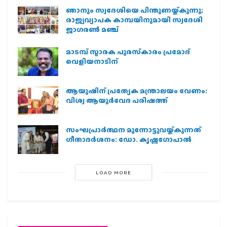
ഞാനും സ്വദേശിയെ പിന്തുണയ്ക്കുന്നു;
രാജ്യവ്യാപക കാമ്പയിനുമായി സ്വദേശി
ജാഗരണ്‍ മഞ്ച്
മാടമ്പ് സ്മാരക പുരസ്‌കാരം പ്രമോദ്
വെളിയനാടിന്
ആയുഷിന് പ്രത്യേക മന്ത്രാലയം വേണം:
വിശ്വ ആയുര്‍വേദ പരിഷത്ത്
സംഘപ്രാര്‍ത്ഥന മുന്നോട്ടുവയ്ക്കുന്നത്
ഗീതാദര്‍ശനം: ഡോ. കൃഷ്ണഗോപാല്‍
LOAD MORE