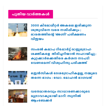
പുതിയ വാര്‍ത്തകള്‍
3000 കിലോമീറ്റർ അകലെ ഇരിക്കുന്ന
ശത്രുവിനെ വരെ നശിപ്പിക്കും ;
ഭാരതത്തിന്റെ ‘അഗ്നി’ പരീക്ഷണം
വിജയം
സംഭൽ കലാപ റിപ്പോർട്ട് രാജ്യദ്രോഹ
ശക്തികളെ തിരിച്ചറിയാൻ സഹായിച്ചു ;
കുറ്റക്കാർക്കെതിരെ കർശന നടപടി
വേണമെന്ന് വിശ്വഹിന്ദു പരിഷത്ത്
ജെന്‍സികള്‍ ദേശദ്രോഹികളല്ല, നമ്മുടെ
തന്നെ ഭാഗം : ഡോ. മോഹന്‍ ഭാഗവത്
വന്ദേമാതരവും സാധാരണക്കാരുടെ
മുദ്രാവാക്യമായി മാറി: സുനിൽ
ആംബേക്കർ