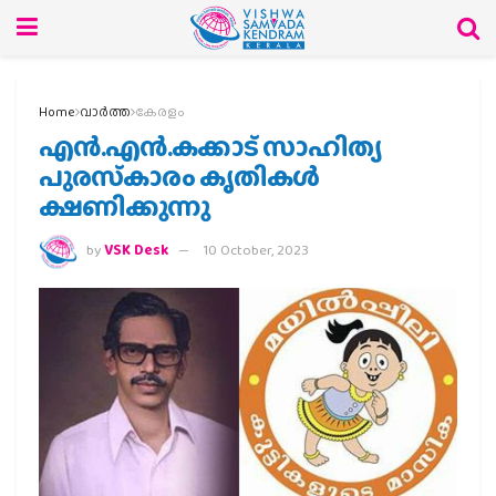
Home
വാര്‍ത്ത
കേരളം
എൻ.എൻ.കക്കാട് സാഹിത്യ
പുരസ്‌കാരം കൃതികൾ
ക്ഷണിക്കുന്നു
by
VSK Desk
10 October, 2023