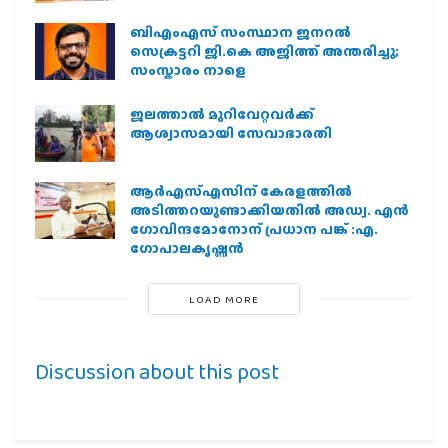
ബിഎംഎസ് സംസ്ഥാന ജനറൽ
സെക്രട്ടറി ജി.കെ അജിത്ത് അന്തരിച്ചു;
സംസ്കാരം നാളെ
ജലത്താല്‍ മുറിവേറ്റവര്‍ക്ക്
ആശ്വാസമായി സേവാഭാരതി
ആര്‍എസ്എസിന് കേരളത്തില്‍
അടിത്തറയുണ്ടാക്കിയതില്‍ അഡ്വ. എന്‍
ഗോവിന്ദമോനോന് പ്രധാന പങ്ക് :എ.
ഗോപാലകൃഷ്ണന്‍
LOAD MORE
Discussion about this post