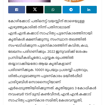
കോഴിക്കോട്: പതിനെട്ട് വയസ്സിന് താഴെയുള്ള
എഴുത്തുകാരിൽ നിന്ന് പതിനാലാമത്
എൻ.എൻ.കക്കാട് സാഹിത്യ പുരസ്‌കാരത്തിനായി
കൃതികൾ ക്ഷണിക്കുന്നു. സംസ്ഥാന തലത്തിൽ
സംഘടിപ്പിക്കുന്ന പുരസ്‌കാരത്തിന് കവിത, കഥ,
ലേഖനം പരിഗണിക്കും. 2022 ജനുവരിക്ക് ശേഷം
പ്രസിദ്ധീകരിച്ചതോ, പുസ്തക രൂപത്തിൽ
തയ്യാറാക്കിയതോ ആയ കൃതികളാണ്
പരിഗണിക്കുക. 10001 രൂപയും പ്രശസ്തി പത്രവും,
ശിൽപവുമടങ്ങുന്ന പുരസ്‌കാരം മയിൽപ്പീലി
ചാരിറ്റബിൾ സൊസൈറ്റിയാണ്
ഏർപ്പെടുത്തിയിരിക്കുന്നത്. കൃതിയുടെ 3 കോപ്പികൾ
നവംബർ 15ന് മുമ്പ് കൺവീനർ, എൻ.എൻ.കക്കാട്
സാഹിത്യ പുരസ്‌കാര സമിതി, കേശവസ്മൃതി,