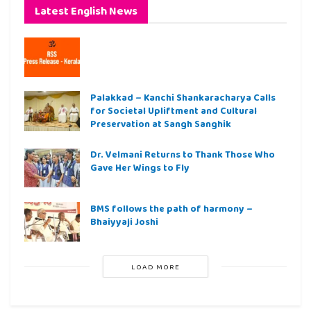
Latest English News
Palakkad – Kanchi Shankaracharya Calls
for Societal Upliftment and Cultural
Preservation at Sangh Sanghik
Dr. Velmani Returns to Thank Those Who
Gave Her Wings to Fly
BMS follows the path of harmony –
Bhaiyyaji Joshi
LOAD MORE