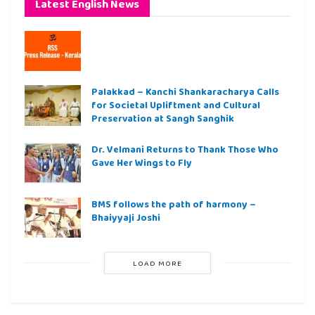
Latest English News
Palakkad – Kanchi Shankaracharya Calls
for Societal Upliftment and Cultural
Preservation at Sangh Sanghik
Dr. Velmani Returns to Thank Those Who
Gave Her Wings to Fly
BMS follows the path of harmony –
Bhaiyyaji Joshi
LOAD MORE