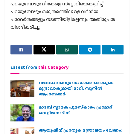
പറയുമ്പോഴും ദി കേരള സ്‌റ്റോറിയെക്കുറിച്ച്
പറയുമ്പോഴും ഒരു തരത്തിലുള്ള വര്‍ഗീയ
പരാമര്‍ശങ്ങളും നടത്തിയിട്ടില്ലെന്നും അതിരൂപത
വിശദീകരിച്ചു.
Latest from
this Category
വന്ദേമാതരവും സാധാരണക്കാരുടെ
മുദ്രാവാക്യമായി മാറി: സുനിൽ
ആംബേക്കർ
മാടമ്പ് സ്മാരക പുരസ്‌കാരം പ്രമോദ്
വെളിയനാടിന്
ആയുഷിന് പ്രത്യേക മന്ത്രാലയം വേണം: