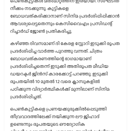
പെണ്‍കുട്ടികള്‍ മതംമാറ്റത്തിന് ഇരയായി. സംഘടിത
നീക്കം നടക്കുന്നു. കുട്ടികളെ
ബോധവത്കരിക്കാനാണ് സിനിമ പ്രദര്‍ശിപ്പിപ്പിക്കാന്‍
ആവശ്യപ്പെട്ടതെന്നും കെസിവൈഎം പ്രസിഡന്റ്
റിച്ചാര്‍ഡ് ജോണ്‍ പ്രതികരിച്ചു.
കഴിഞ്ഞ ദിവസമാണ് ദി കേരള സ്റ്റോറി ഇടുക്കി രൂപത
പ്രദർശിപ്പിച്ച വാർത്ത പുറത്തു വന്നത്. ചിത്രം
ബോധവത്കരണത്തിന്റെ ഭാഗമായാണ്
പ്രദര്‍ശിപ്പിച്ചതെന്ന് ഇടുക്കി അതിരൂപത മീഡിയ
ഡയറക്ടര്‍ ജിന്‍സ് കാരക്കോട്ട് പറഞ്ഞു. ഇടുക്കി
രൂപതയില്‍ 10 മുതല്‍ 12 വരെ ക്ലാസുകളില്‍
പഠിക്കുന്ന വിദ്യാര്‍ത്ഥികള്‍ക്ക് മുന്നിലാണ് സിനിമ
പ്രദര്‍ശിപ്പിച്ചത്.
പെണ്‍കുട്ടികളെ പ്രണയക്കുരുക്കില്‍പ്പെടുത്തി
തീവ്രവാദത്തിലേക്ക് നയിക്കുന്ന ലൗ ജിഹാദ്
ഉണ്ടെന്നും രൂപതയുടെ ഔദ്യോഗിക