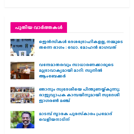
പുതിയ വാര്‍ത്തകള്‍
ജെന്‍സികള്‍ ദേശദ്രോഹികളല്ല, നമ്മുടെ
തന്നെ ഭാഗം : ഡോ. മോഹന്‍ ഭാഗവത്
വന്ദേമാതരവും സാധാരണക്കാരുടെ
മുദ്രാവാക്യമായി മാറി: സുനിൽ
ആംബേക്കർ
ഞാനും സ്വദേശിയെ പിന്തുണയ്ക്കുന്നു;
രാജ്യവ്യാപക കാമ്പയിനുമായി സ്വദേശി
ജാഗരണ്‍ മഞ്ച്
മാടമ്പ് സ്മാരക പുരസ്‌കാരം പ്രമോദ്
വെളിയനാടിന്