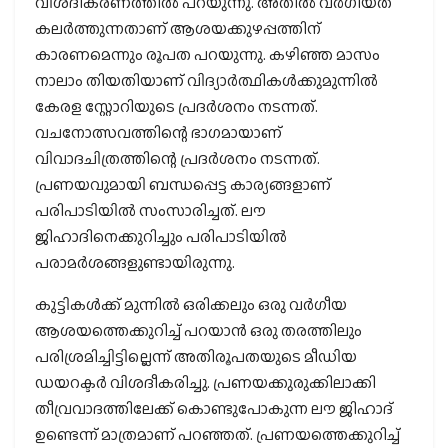
വിശദീകരണത്തില്‍ പറയുന്നു. അതില്‍ വര്‍ഗീയത
കലര്‍ത്തുന്നതാണ് ആശയക്കുഴപ്പത്തിന്
കാരണമെന്നും രൂപത പറയുന്നു. കഴിഞ്ഞ മാസം
നാലാം തിയതിയാണ് വിദ്യാര്‍ത്ഥികള്‍ക്കുമുന്നില്‍
കേരള സ്റ്റോറിയുടെ പ്രദര്‍ശനം നടന്നത്.
വചനോത്സവത്തിന്റെ ഭാഗമായാണ്
വിവാദചിത്രത്തിന്റെ പ്രദര്‍ശനം നടന്നത്.
പ്രണയവുമായി ബന്ധപ്പെട്ട കാര്യങ്ങളാണ്
പരിപാടിയില്‍ സംസാരിച്ചത്. ലൗ
ജിഹാദിനെക്കുറിച്ചും പരിപാടിയില്‍
പരാമര്‍ശങ്ങളുണ്ടായിരുന്നു.
കുട്ടികള്‍ക്ക് മുന്നില്‍ ഒരിക്കലും ഒരു വര്‍ഗീയ
ആശയത്തെക്കുറിച്ച് പറയാന്‍ ഒരു തരത്തിലും
പരിശ്രമിച്ചിട്ടില്ലെന്ന് അതിരൂപതയുടെ മീഡിയ
ഡയറക്ടര്‍ വിശദീകരിച്ചു. പ്രണയക്കുരുക്കിലാക്കി
തീവ്രവാദത്തിലേക്ക് കൊണ്ടുപോകുന്ന ലൗ ജിഹാദ്
ഉണ്ടെന്ന് മാത്രമാണ് പറഞ്ഞത്. പ്രണയത്തെക്കുറിച്ച്