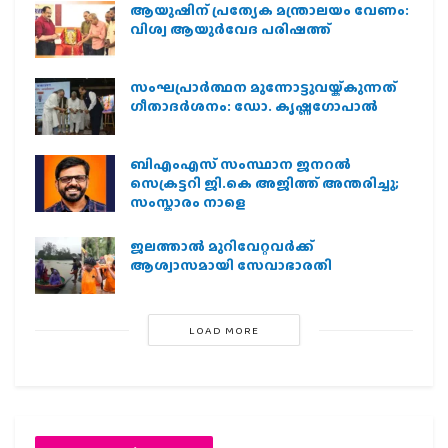
ആയുഷിന് പ്രത്യേക മന്ത്രാലയം വേണം:
വിശ്വ ആയുര്‍വേദ പരിഷത്ത്
സംഘപ്രാര്‍ത്ഥന മുന്നോട്ടുവയ്ക്കുന്നത്
ഗീതാദര്‍ശനം: ഡോ. കൃഷ്ണഗോപാല്‍
ബിഎംഎസ് സംസ്ഥാന ജനറൽ
സെക്രട്ടറി ജി.കെ അജിത്ത് അന്തരിച്ചു;
സംസ്കാരം നാളെ
ജലത്താല്‍ മുറിവേറ്റവര്‍ക്ക്
ആശ്വാസമായി സേവാഭാരതി
LOAD MORE