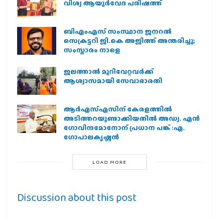
വിശ്വ ആയുര്‍വേദ പരിഷത്ത്
ബിഎംഎസ് സംസ്ഥാന ജനറൽ
സെക്രട്ടറി ജി.കെ അജിത്ത് അന്തരിച്ചു;
സംസ്കാരം നാളെ
ജലത്താല്‍ മുറിവേറ്റവര്‍ക്ക്
ആശ്വാസമായി സേവാഭാരതി
ആര്‍എസ്എസിന് കേരളത്തില്‍
അടിത്തറയുണ്ടാക്കിയതില്‍ അഡ്വ. എന്‍
ഗോവിന്ദമോനോന് പ്രധാന പങ്ക് :എ.
ഗോപാലകൃഷ്ണന്‍
LOAD MORE
Discussion about this post