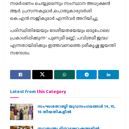
സമര്‍പ്പണം ചെയ്യുമെന്നും സംസ്ഥാന അധ്യക്ഷന്‍
ആര്‍. പ്രസന്നകുമാര്‍ ,പൊതുകാര്യദര്‍ശി
കെ.എന്‍.സജികുമാര്‍ എന്നിവര്‍ അറിയിച്ചു.
പരിസ്ഥിതിയേയും ദേശീയതയേയും ഒരുപോലെ
പ്രകാശിപ്പിക്കുന്ന ‘ പുണ്യമീ മണ്ണ് ; പവിത്രമീ ജന്മം’
എന്നതായിരിക്കും ഇത്തവണത്തെ ശ്രീകൃഷ്ണ ജയന്തി
സന്ദേശം.
Latest from
this Category
സംഘശതാബ്ദി യുവസംഗമങ്ങള്‍ 14, 15,
16 തീയതികളില്‍
സ്വാതന്ത്ര്യ ദിനാഘോഷങ്ങളിൽ