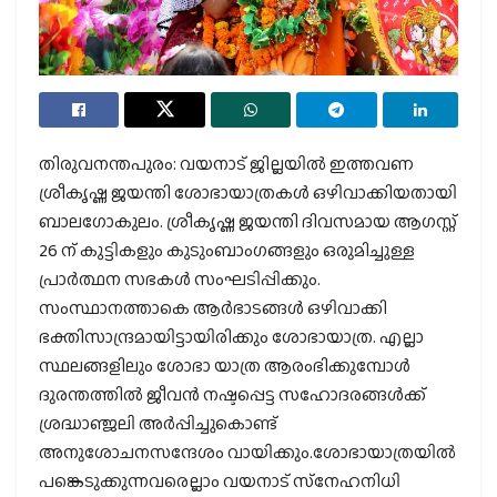
തിരുവനന്തപുരം: വയനാട് ജില്ലയില്‍ ഇത്തവണ
ശ്രീകൃഷ്ണ ജയന്തി ശോഭായാത്രകള്‍ ഒഴിവാക്കിയതായി
ബാലഗോകുലം. ശ്രീകൃഷ്ണ ജയന്തി ദിവസമായ ആഗസ്റ്റ്
26 ന് കുട്ടികളും കുടുംബാംഗങ്ങളും ഒരുമിച്ചുള്ള
പ്രാര്‍ത്ഥന സഭകള്‍ സംഘടിപ്പിക്കും.
സംസ്ഥാനത്താകെ ആര്‍ഭാടങ്ങള്‍ ഒഴിവാക്കി
ഭക്തിസാന്ദ്രമായിട്ടായിരിക്കും ശോഭായാത്ര. എല്ലാ
സ്ഥലങ്ങളിലും ശോഭാ യാത്ര ആരംഭിക്കുമ്പോള്‍
ദുരന്തത്തില്‍ ജീവന്‍ നഷ്ടപ്പെട്ട സഹോദരങ്ങള്‍ക്ക്
ശ്രദ്ധാഞ്ജലി അര്‍പ്പിച്ചുകൊണ്ട്
അനുശോചനസന്ദേശം വായിക്കും.ശോഭായാത്രയില്‍
പങ്കെടുക്കുന്നവരെല്ലാം വയനാട് സ്‌നേഹനിധി