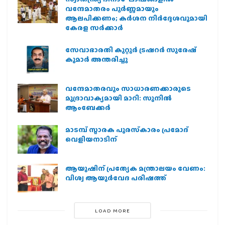
വന്ദേമാതരം പൂർണ്ണമായും
ആലപിക്കണം; കർശന നിർദ്ദേശവുമായി
കേരള സർക്കാർ
സേവാഭാരതി കുറ്റൂർ ട്രഷറർ സുരേഷ്
കുമാർ അന്തരിച്ചു
വന്ദേമാതരവും സാധാരണക്കാരുടെ
മുദ്രാവാക്യമായി മാറി: സുനിൽ
ആംബേക്കർ
മാടമ്പ് സ്മാരക പുരസ്‌കാരം പ്രമോദ്
വെളിയനാടിന്
ആയുഷിന് പ്രത്യേക മന്ത്രാലയം വേണം:
വിശ്വ ആയുര്‍വേദ പരിഷത്ത്
LOAD MORE