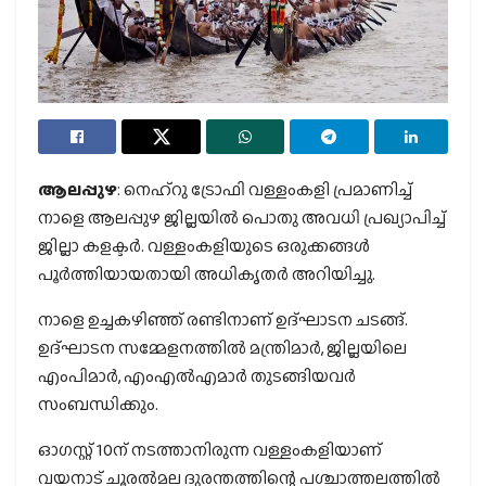
ആലപ്പുഴ
: നെഹ്‌റു ട്രോഫി വള്ളംകളി പ്രമാണിച്ച്
നാളെ ആലപ്പുഴ ജില്ലയില്‍ പൊതു അവധി പ്രഖ്യാപിച്ച്
ജില്ലാ കളക്ടര്‍. വള്ളംകളിയുടെ ഒരുക്കങ്ങള്‍
പൂര്‍ത്തിയായതായി അധികൃതര്‍ അറിയിച്ചു.
നാളെ ഉച്ചകഴിഞ്ഞ് രണ്ടിനാണ് ഉദ്ഘാടന ചടങ്ങ്.
ഉദ്ഘാടന സമ്മേളനത്തില്‍ മന്ത്രിമാര്‍, ജില്ലയിലെ
എംപിമാര്‍, എംഎല്‍എമാര്‍ തുടങ്ങിയവര്‍
സംബന്ധിക്കും.
ഓഗസ്റ്റ് 10ന് നടത്താനിരുന്ന വള്ളംകളിയാണ്
വയനാട് ചൂരല്‍മല ദുരന്തത്തിന്റെ പശ്ചാത്തലത്തില്‍