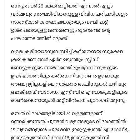
സെപ്തംബര്‍ 28 ലേക്ക് മാറ്റിയത്. എന്നാല്‍ എല്ലാ
വര്‍ഷവും സംഘടിപ്പിക്കാറുള്ള വിവിധ പരിപാടികളും
സാംസ്‌കാരിക ഘോഷയാത്രയും വഞ്ചിപ്പാട്ട്
ഉള്‍പ്പെടെയുള്ള മത്സരങ്ങളും ദുരന്തത്തിന്റെ
പശ്ചാത്തലത്തില്‍ റദ്ദാക്കി.
വള്ളംകളിയോടനുബന്ധിച്ച് കര്‍ശനമായ സുരക്ഷാ
ക്രമീകരണങ്ങള്‍ ഏര്‍പ്പെടുത്തും. സ്പീഡ്
ബോട്ടുകളുടെ സഞ്ചാരത്തിലും ഡ്രോണുകളുടെ
ഉപയോഗത്തിലും കര്‍ശന നിയന്ത്രണം ഉണ്ടാകും.
അഞ്ചു ജില്ലകളിലെ സര്‍ക്കാര്‍ ഓഫീസുകള്‍ വഴിയും
ബാങ്ക് ഓഫ് ബറോഡ, എസ് ബി ഐ ബാങ്കുകളിലൂടെ
ഓണ്‍ലൈനായും ടിക്കറ്റ് വില്‍പന പുരോഗമിക്കുന്നു.
ഒമ്പത് വിഭാഗങ്ങളിലായി 74 വള്ളങ്ങളാണ്
മത്സരിക്കുന്നത്. ചുണ്ടന്‍ വള്ളങ്ങളുടെ വിഭാഗത്തില്‍
19 വള്ളങ്ങളുണ്ട്. ചുരുളന്‍3, ഇരുട്ടുകുത്തി എ ഗ്രേഡ്4,
ഇരുട്ടുകുത്തി ബി ഗ്രേഡ്16, ഇരുട്ടുകുത്തി സി