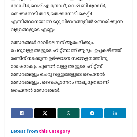
ഗ്രേഡ്14, വെപ്പ് എ ഗ്രേഡ്7, വെപ്പ് ബി ഗ്രേഡ്4,
തെക്കനോടി തറ3, തെക്കനോടി കെട്ട്4
എന്നിങ്ങനെയാണ് മറ്റു വിഭാഗങ്ങളില്‍ മത്സരിക്കുന്ന
വള്ളങ്ങളുടെ എണ്ണം.
മത്സരങ്ങള്‍ രാവിലെ 11ന് ആരംഭിക്കും.
ചെറുവള്ളങ്ങളുടെ ഹീറ്റ്‌സാണ് ആദ്യം. ഉച്ചകഴിഞ്ഞ്
രണ്ടിന് നടക്കുന്ന ഉദ്ഘാടന സമ്മേളനത്തിനു
ശേഷമാകും ചുണ്ടന്‍ വള്ളങ്ങളുടെ ഹീറ്റ്‌സ്
മത്സരങ്ങളും ചെറു വള്ളങ്ങളുടെ ഫൈനല്‍
മത്സരങ്ങളും . വൈകുന്നേരം നാലു മുതലാണ്
ഫൈനല്‍ മത്സരങ്ങള്‍.
Latest from
this Category