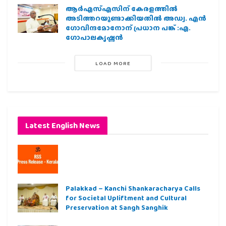
ആര്‍എസ്എസിന് കേരളത്തില്‍
അടിത്തറയുണ്ടാക്കിയതില്‍ അഡ്വ. എന്‍
ഗോവിന്ദമോനോന് പ്രധാന പങ്ക് :എ.
ഗോപാലകൃഷ്ണന്‍
LOAD MORE
Latest English News
Palakkad – Kanchi Shankaracharya Calls
for Societal Upliftment and Cultural
Preservation at Sangh Sanghik