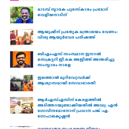
മാടമ്പ് സ്മാരക പുരസ്‌കാരം പ്രമോദ്
വെളിയനാടിന്
ആയുഷിന് പ്രത്യേക മന്ത്രാലയം വേണം:
വിശ്വ ആയുര്‍വേദ പരിഷത്ത്
ബിഎംഎസ് സംസ്ഥാന ജനറൽ
സെക്രട്ടറി ജി.കെ അജിത്ത് അന്തരിച്ചു;
സംസ്കാരം നാളെ
ജലത്താല്‍ മുറിവേറ്റവര്‍ക്ക്
ആശ്വാസമായി സേവാഭാരതി
ആര്‍എസ്എസിന് കേരളത്തില്‍
അടിത്തറയുണ്ടാക്കിയതില്‍ അഡ്വ. എന്‍
ഗോവിന്ദമോനോന് പ്രധാന പങ്ക് :എ.
ഗോപാലകൃഷ്ണന്‍
വന്ദേമാതര സംരക്ഷണ നിയമം