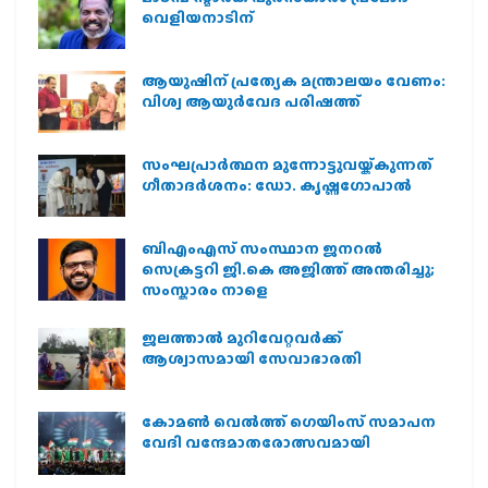
വെളിയനാടിന്
ആയുഷിന് പ്രത്യേക മന്ത്രാലയം വേണം:
വിശ്വ ആയുര്‍വേദ പരിഷത്ത്
സംഘപ്രാര്‍ത്ഥന മുന്നോട്ടുവയ്ക്കുന്നത്
ഗീതാദര്‍ശനം: ഡോ. കൃഷ്ണഗോപാല്‍
ബിഎംഎസ് സംസ്ഥാന ജനറൽ
സെക്രട്ടറി ജി.കെ അജിത്ത് അന്തരിച്ചു;
സംസ്കാരം നാളെ
ജലത്താല്‍ മുറിവേറ്റവര്‍ക്ക്
ആശ്വാസമായി സേവാഭാരതി
കോമൺ വെൽത്ത് ഗെയിംസ് സമാപന
വേദി വന്ദേമാതരോത്സവമായി