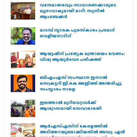
വന്ദേമാതരവും സാധാരണക്കാരുടെ
മുദ്രാവാക്യമായി മാറി: സുനിൽ
ആംബേക്കർ
മാടമ്പ് സ്മാരക പുരസ്‌കാരം പ്രമോദ്
വെളിയനാടിന്
ആയുഷിന് പ്രത്യേക മന്ത്രാലയം വേണം:
വിശ്വ ആയുര്‍വേദ പരിഷത്ത്
ബിഎംഎസ് സംസ്ഥാന ജനറൽ
സെക്രട്ടറി ജി.കെ അജിത്ത് അന്തരിച്ചു;
സംസ്കാരം നാളെ
ജലത്താല്‍ മുറിവേറ്റവര്‍ക്ക്
ആശ്വാസമായി സേവാഭാരതി
ആര്‍എസ്എസിന് കേരളത്തില്‍
അടിത്തറയുണ്ടാക്കിയതില്‍ അഡ്വ. എന്‍