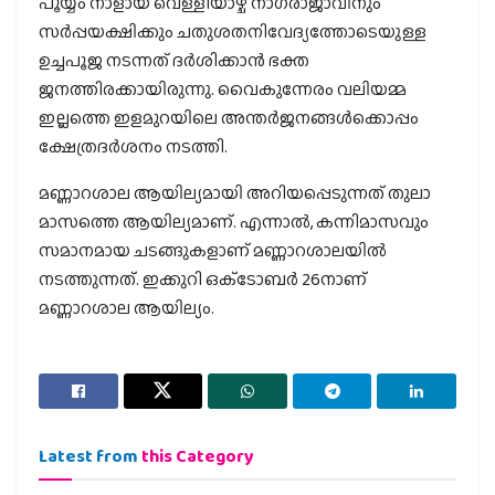
പൂയ്യം നാളായ വെള്ളിയാഴ്ച നാഗരാജാവിനും
സര്‍പ്പയക്ഷിക്കും ചതുശതനിവേദ്യത്തോടെയുള്ള
ഉച്ചപൂജ നടന്നത് ദര്‍ശിക്കാന്‍ ഭക്ത
ജനത്തിരക്കായിരുന്നു. വൈകുന്നേരം വലിയമ്മ
ഇല്ലത്തെ ഇളമുറയിലെ അന്തര്‍ജനങ്ങള്‍ക്കൊപ്പം
ക്ഷേത്രദര്‍ശനം നടത്തി.
മണ്ണാറശാല ആയില്യമായി അറിയപ്പെടുന്നത് തുലാ
മാസത്തെ ആയില്യമാണ്. എന്നാല്‍, കന്നിമാസവും
സമാനമായ ചടങ്ങുകളാണ് മണ്ണാറശാലയില്‍
നടത്തുന്നത്. ഇക്കുറി ഒക്‌ടോബര്‍ 26നാണ്
മണ്ണാറശാല ആയില്യം.
Latest from
this Category