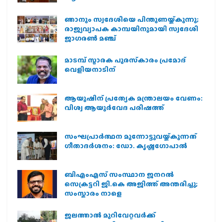
ഞാനും സ്വദേശിയെ പിന്തുണയ്ക്കുന്നു;
രാജ്യവ്യാപക കാമ്പയിനുമായി സ്വദേശി
ജാഗരണ്‍ മഞ്ച്
മാടമ്പ് സ്മാരക പുരസ്‌കാരം പ്രമോദ്
വെളിയനാടിന്
ആയുഷിന് പ്രത്യേക മന്ത്രാലയം വേണം:
വിശ്വ ആയുര്‍വേദ പരിഷത്ത്
സംഘപ്രാര്‍ത്ഥന മുന്നോട്ടുവയ്ക്കുന്നത്
ഗീതാദര്‍ശനം: ഡോ. കൃഷ്ണഗോപാല്‍
ബിഎംഎസ് സംസ്ഥാന ജനറൽ
സെക്രട്ടറി ജി.കെ അജിത്ത് അന്തരിച്ചു;
സംസ്കാരം നാളെ
ജലത്താല്‍ മുറിവേറ്റവര്‍ക്ക്