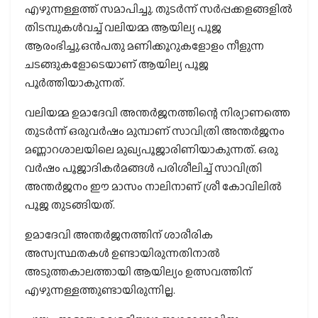
എഴുന്നള്ളത്ത് സമാപിച്ചു. തുടര്‍ന്ന് സര്‍പ്പക്കളങ്ങളില്‍
തിടമ്പുകള്‍വച്ച് വലിയമ്മ ആയില്യ പൂജ
ആരംഭിച്ചു.ഒന്‍പതു മണിക്കൂറുകളോളം നീളുന്ന
ചടങ്ങുകളോടെയാണ് ആയില്യ പൂജ
പൂര്‍ത്തിയാകുന്നത്.
വലിയമ്മ ഉമാദേവി അന്തര്‍ജനത്തിന്റെ നിര്യാണത്തെ
തുടര്‍ന്ന് ഒരുവര്‍ഷം മുമ്പാണ് സാവിത്രി അന്തര്‍ജനം
മണ്ണാറശാലയിലെ മുഖ്യപൂജാരിണിയാകുന്നത്. ഒരു
വര്‍ഷം പൂജാദികര്‍മങ്ങള്‍ പരിശീലിച്ച് സാവിത്രി
അന്തര്‍ജനം ഈ മാസം നാലിനാണ് ശ്രീ കോവിലില്‍
പൂജ തുടങ്ങിയത്.
ഉമാദേവി അന്തര്‍ജനത്തിന് ശാരീരിക
അസ്വസ്ഥതകള്‍ ഉണ്ടായിരുന്നതിനാല്‍
അടുത്തകാലത്തായി ആയില്യം ഉത്സവത്തിന്
എഴുന്നള്ളത്തുണ്ടായിരുന്നില്ല.