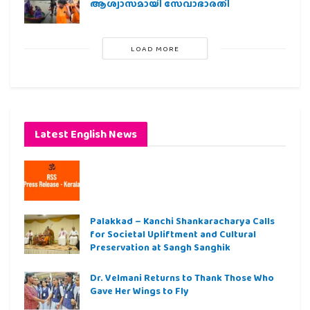
ആശ്വാസമായി സേവാഭാരതി
LOAD MORE
Latest English News
Palakkad – Kanchi Shankaracharya Calls
for Societal Upliftment and Cultural
Preservation at Sangh Sanghik
Dr. Velmani Returns to Thank Those Who
Gave Her Wings to Fly