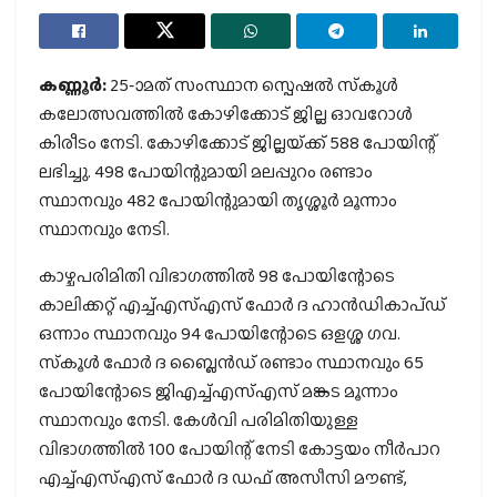
കണ്ണൂര്‍:
25-ാമത് സംസ്ഥാന സ്പെഷല്‍ സ്‌കൂള്‍
കലോത്സവത്തില്‍ കോഴിക്കോട് ജില്ല ഓവറോള്‍
കിരീടം നേടി. കോഴിക്കോട് ജില്ലയ്‌ക്ക് 588 പോയിന്റ്
ലഭിച്ചു. 498 പോയിന്റുമായി മലപ്പുറം രണ്ടാം
സ്ഥാനവും 482 പോയിന്റുമായി തൃശ്ശൂര്‍ മൂന്നാം
സ്ഥാനവും നേടി.
കാഴ്ചപരിമിതി വിഭാഗത്തില്‍ 98 പോയിന്റോടെ
കാലിക്കറ്റ് എച്ച്എസ്എസ് ഫോര്‍ ദ ഹാന്‍ഡികാപ്ഡ്
ഒന്നാം സ്ഥാനവും 94 പോയിന്റോടെ ഒളശ്ശ ഗവ.
സ്‌കൂള്‍ ഫോര്‍ ദ ബ്ലൈന്‍ഡ് രണ്ടാം സ്ഥാനവും 65
പോയിന്റോടെ ജിഎച്ച്എസ്എസ് മങ്കട മൂന്നാം
സ്ഥാനവും നേടി. കേള്‍വി പരിമിതിയുള്ള
വിഭാഗത്തില്‍ 100 പോയിന്റ് നേടി കോട്ടയം നീര്‍പാറ
എച്ച്എസ്എസ് ഫോര്‍ ദ ഡഫ് അസീസി മൗണ്ട്,