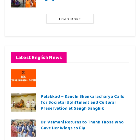
LOAD MORE
Latest English News
Palakkad – Kanchi Shankaracharya Calls
for Societal Upliftment and Cultural
Preservation at Sangh Sanghik
Dr. Velmani Returns to Thank Those Who
Gave Her Wings to Fly