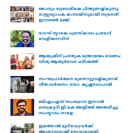
ഞാനും സ്വദേശിയെ പിന്തുണയ്ക്കുന്നു;
രാജ്യവ്യാപക കാമ്പയിനുമായി സ്വദേശി
ജാഗരണ്‍ മഞ്ച്
മാടമ്പ് സ്മാരക പുരസ്‌കാരം പ്രമോദ്
വെളിയനാടിന്
ആയുഷിന് പ്രത്യേക മന്ത്രാലയം വേണം:
വിശ്വ ആയുര്‍വേദ പരിഷത്ത്
സംഘപ്രാര്‍ത്ഥന മുന്നോട്ടുവയ്ക്കുന്നത്
ഗീതാദര്‍ശനം: ഡോ. കൃഷ്ണഗോപാല്‍
ബിഎംഎസ് സംസ്ഥാന ജനറൽ
സെക്രട്ടറി ജി.കെ അജിത്ത് അന്തരിച്ചു;
സംസ്കാരം നാളെ
ജലത്താല്‍ മുറിവേറ്റവര്‍ക്ക്
ആശ്വാസമായി സേവാഭാരതി