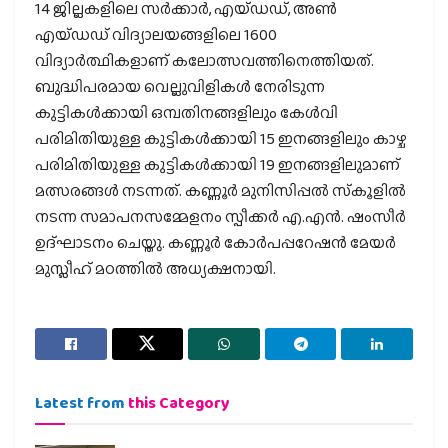
14 ജില്ലകളിലെ സര്‍ക്കാര്‍, എയ്ഡഡ്, അണ്‍
എയ്ഡഡ് വിദ്യാലയങ്ങളിലെ 1600
വിദ്യാര്‍ത്ഥികളാണ് കലോത്സവത്തിനെത്തിയത്.
ബുദ്ധിപരമായ വെല്ലുവിളികള്‍ നേരിടുന്ന
കുട്ടികള്‍ക്കായി ഒമ്പതിനങ്ങളിലും കേള്‍വി
പരിമിതിയുള്ള കുട്ടികള്‍ക്കായി 15 ഇനങ്ങളിലും കാഴ്ച
പരിമിതിയുള്ള കുട്ടികള്‍ക്കായി 19 ഇനങ്ങളിലുമാണ്
മത്സരങ്ങള്‍ നടന്നത്. കണ്ണൂര്‍ മുനിസിപ്പല്‍ സ്‌കൂളില്‍
നടന്ന സമാപനസമ്മേളനം സ്പീക്കര്‍ എ.എന്‍. ഷംസീര്‍
ഉദ്ഘാടനം ചെയ്തു. കണ്ണൂര്‍ കോര്‍പപ്പറേഷന്‍ മേയര്‍
മുസ്ലീഹ് മഠത്തില്‍ അധ്യക്ഷനായി.
Latest from
this Category