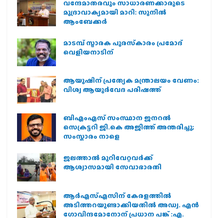
വന്ദേമാതരവും സാധാരണക്കാരുടെ
മുദ്രാവാക്യമായി മാറി: സുനിൽ
ആംബേക്കർ
മാടമ്പ് സ്മാരക പുരസ്‌കാരം പ്രമോദ്
വെളിയനാടിന്
ആയുഷിന് പ്രത്യേക മന്ത്രാലയം വേണം:
വിശ്വ ആയുര്‍വേദ പരിഷത്ത്
ബിഎംഎസ് സംസ്ഥാന ജനറൽ
സെക്രട്ടറി ജി.കെ അജിത്ത് അന്തരിച്ചു;
സംസ്കാരം നാളെ
ജലത്താല്‍ മുറിവേറ്റവര്‍ക്ക്
ആശ്വാസമായി സേവാഭാരതി
ആര്‍എസ്എസിന് കേരളത്തില്‍
അടിത്തറയുണ്ടാക്കിയതില്‍ അഡ്വ. എന്‍
ഗോവിന്ദമോനോന് പ്രധാന പങ്ക് :എ.