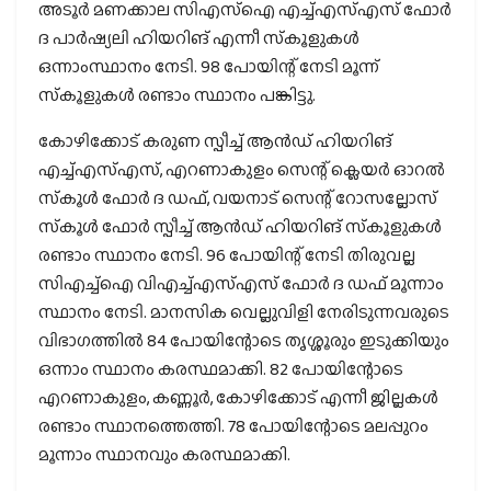
അടൂര്‍ മണക്കാല സിഎസ്‌ഐ എച്ച്എസ്എസ് ഫോര്‍
ദ പാര്‍ഷ്യലി ഹിയറിങ് എന്നീ സ്‌കൂളുകള്‍
ഒന്നാംസ്ഥാനം നേടി. 98 പോയിന്റ് നേടി മൂന്ന്
സ്‌കൂളുകള്‍ രണ്ടാം സ്ഥാനം പങ്കിട്ടു.
കോഴിക്കോട് കരുണ സ്പീച്ച് ആന്‍ഡ് ഹിയറിങ്
എച്ച്എസ്എസ്, എറണാകുളം സെന്റ് ക്ലെയര്‍ ഓറല്‍
സ്‌കൂള്‍ ഫോര്‍ ദ ഡഫ്, വയനാട് സെന്റ് റോസല്ലോസ്
സ്‌കൂള്‍ ഫോര്‍ സ്പീച്ച് ആന്‍ഡ് ഹിയറിങ് സ്‌കൂളുകള്‍
രണ്ടാം സ്ഥാനം നേടി. 96 പോയിന്റ് നേടി തിരുവല്ല
സിഎച്ച്‌ഐ വിഎച്ച്എസ്എസ് ഫോര്‍ ദ ഡഫ് മൂന്നാം
സ്ഥാനം നേടി. മാനസിക വെല്ലുവിളി നേരിടുന്നവരുടെ
വിഭാഗത്തില്‍ 84 പോയിന്റോടെ തൃശ്ശൂരും ഇടുക്കിയും
ഒന്നാം സ്ഥാനം കരസ്ഥമാക്കി. 82 പോയിന്റോടെ
എറണാകുളം, കണ്ണൂര്‍, കോഴിക്കോട് എന്നീ ജില്ലകള്‍
രണ്ടാം സ്ഥാനത്തെത്തി. 78 പോയിന്റോടെ മലപ്പുറം
മൂന്നാം സ്ഥാനവും കരസ്ഥമാക്കി.