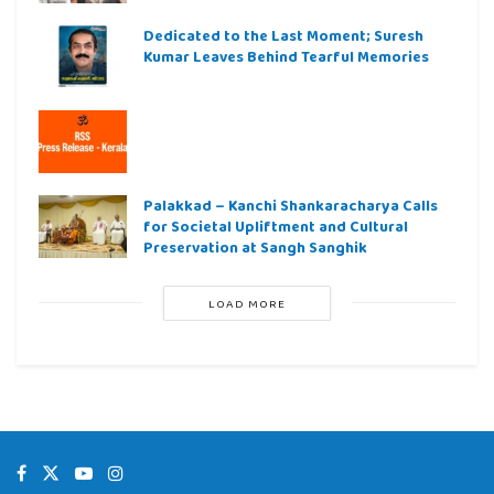
Dedicated to the Last Moment; Suresh
Kumar Leaves Behind Tearful Memories
Palakkad – Kanchi Shankaracharya Calls
for Societal Upliftment and Cultural
Preservation at Sangh Sanghik
LOAD MORE